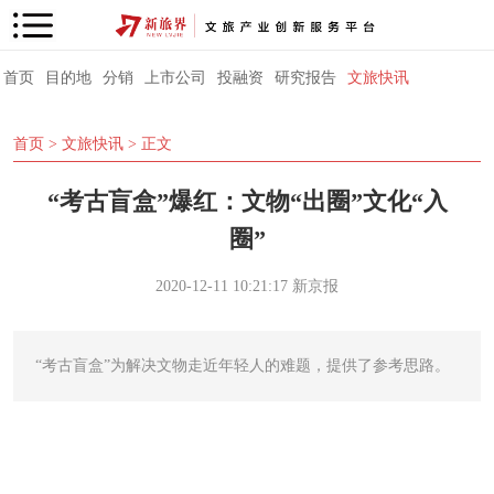
首页
目的地
分销
上市公司
投融资
研究报告
文旅快讯
首页
>
文旅快讯
> 正文
“考古盲盒”爆红：文物“出圈”文化“入
圈”
2020-12-11 10:21:17
新京报
“考古盲盒”为解决文物走近年轻人的难题，提供了参考思路。