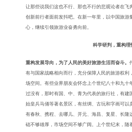
让那些说我们这也不行、那也不行的悲观论者在飞
创新前行者面前发抖吧。在新一年里，以中国旅游集
心，继续引领旅游业奋勇向前。
科学研判，重构理
重构发展导向，为了人民的美好旅游生活而奋斗。
有与国家战略相向而行，充分保障人民的旅游权利
场空间。有些业界朋友会怀念上个世纪八十和九十
过没有，那时有国、中、青为代表的旅行社，有建
始皇兵马俑等著名景区，有丝绸、古玩和字画可以
有春秋、携程、去哪儿、开元、海昌、复星、长隆
础不够雄厚，市场空间不够广阔。上个世纪末，随