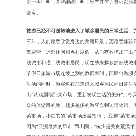
史一再证明，并将继续证明：没有任何力量可以阻
会有。
旅游已经不可逆转地进入了城乡居民的日常生活，
三年，人们愿意欣赏身边的美丽风景，更愿意体验日常
驾露营、近郊休闲和乡村度假，从而有效增加了出
线城市和强二线城市居民，现在越来越多的低线城
节假日旅游市场连续监测的数据表明，国民出游频
生活的同时，游客也在加速进入城乡居民的日常生活
出“从戏剧场到菜市场，重新发现生活的美好”。今
众的旅游目的地，越多越多的游客会到访博物馆、
菜市场，小红书的“菜市场漫游指南”、豆瓣“菜市
因为“亚洲最大的早市”而出圈，“杭州是美食荒漠