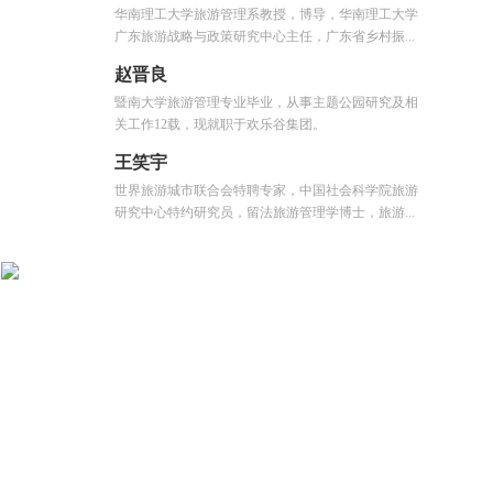
华南理工大学旅游管理系教授，博导，华南理工大学
广东旅游战略与政策研究中心主任，广东省乡村振...
赵晋良
暨南大学旅游管理专业毕业，从事主题公园研究及相
关工作12载，现就职于欢乐谷集团。
王笑宇
世界旅游城市联合会特聘专家，中国社会科学院旅游
研究中心特约研究员，留法旅游管理学博士，旅游...