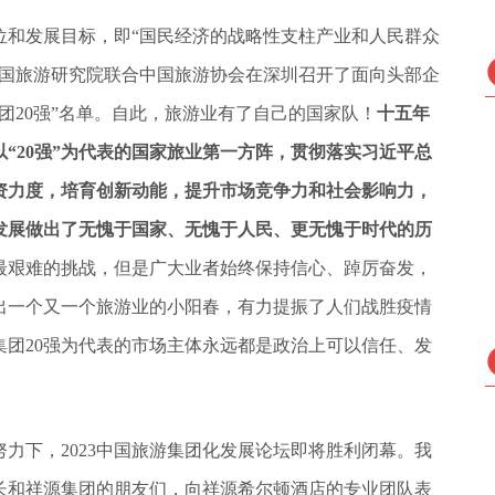
定位和发展目标，即“国民经济的战略性支柱产业和人民群众
中国旅游研究院联合中国旅游协会在深圳召开了面向头部企
团20强”名单。自此，旅游业有了自己的国家队！
十五年
“20强”为代表的国家旅业第一方阵，贯彻落实习近平总
资力度，培育创新动能，提升市场竞争力和社会影响力，
发展做出了无愧于国家、无愧于人民、更无愧于时代的历
最艰难的挑战，但是广大业者始终保持信心、踔厉奋发，
出一个又一个旅游业的小阳春，有力提振了人们战胜疫情
团20强为代表的市场主体永远都是政治上可以信任、发
力下，2023中国旅游集团化发展论坛即将胜利闭幕。我
长和祥源集团的朋友们，向祥源希尔顿酒店的专业团队表