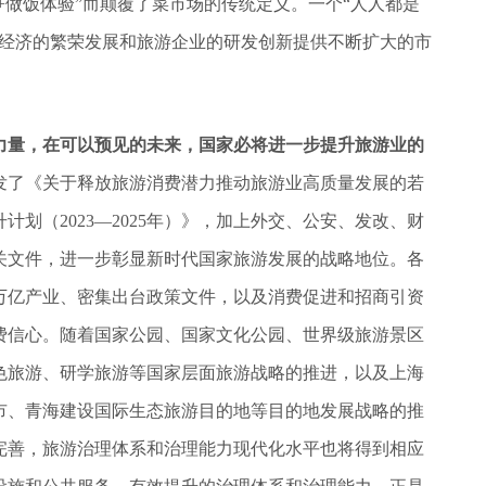
场+做饭体验”而颠覆了菜市场的传统定义。一个“人人都是
游经济的繁荣发展和旅游企业的研发创新提供不断扩大的市
力量，在可以预见的未来，国家必将进一步提升旅游业的
发了《关于释放旅游消费潜力推动旅游业高质量发展的若
计划（2023—2025年）》，加上外交、公安、发改、财
关文件，进一步彰显新时代国家旅游发展的战略地位。各
万亿产业、密集出台政策文件，以及消费促进和招商引资
费信心。随着国家公园、国家文化公园、世界级旅游景区
色旅游、研学旅游等国家层面旅游战略的推进，以及上海
市、青海建设国际生态旅游目的地等目的地发展战略的推
完善，旅游治理体系和治理能力现代化水平也将得到相应