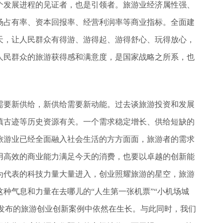
个发展进程的见证者，也是引领者。旅游业经济属性强、
场占有率、资本回报率、经营利润率等商业指标。全面建
天，让人民群众有得游、游得起、游得舒心、玩得放心，
人民群众的旅游获得感和满意度，是国家战略之所系，也
需要新供给，新供给需要新动能。过去谈旅游投资和发展
镇古迹等历史资源有关。一个需求稳定增长、供给短缺的
旅游业已经全面融入社会生活的方方面面，旅游者的需求
用高效的商业能力满足今天的消费，也要以卓越的创新能
业为代表的科技力量大量进入，创业照耀旅游的星空，旅游
种气息和力量在去哪儿的“人生第一张机票”“小机场城
昨天发布的旅游创业创新案例中依然在生长。与此同时，我们