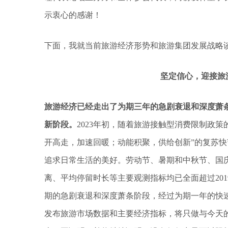
示衷心的感谢！
下面，我就当前旅游经济形势和旅游集团发展战略
坚定信心，迎接旅
旅游经济已经走出了为期三年的急剧衰退和深度萧
新阶段。
2023年初，随着旅游接触型消费限制政
开高走，加速回暖；动能积聚，供给创新”的复苏
追求日常生活的美好。劳动节、暑期和中秋节、国
离、平均停留时长等主要观测指标均已全面超过20
期的急剧衰退和深度萧条阶段，经过为期一年的快
发布旅游市场数据和主要经济指标，将只做与今天的同