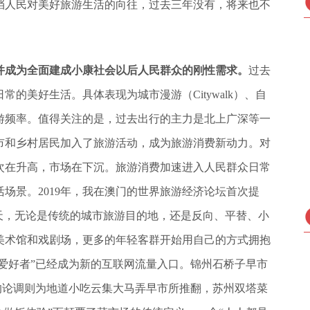
挡人民对美好旅游生活的向往，过去三年没有，将来也不
并成为全面建成小康社会以后人民群众的刚性需求。
过去
的美好生活。具体表现为城市漫游（Citywalk）、自
游频率。值得关注的是，过去出行的主力是北上广深等一
市和乡村居民加入了旅游活动，成为旅游消费新动力。对
次在升高，市场在下沉。旅游消费加速进入人民群众日常
场景。2019年，我在澳门的世界旅游经济论坛首次提
天，无论是传统的城市旅游目的地，还是反向、平替、小
美术馆和戏剧场，更多的年轻客群开始用自己的方式拥抱
场爱好者”已经成为新的互联网流量入口。锦州石桥子早市
”的论调则为地道小吃云集大马弄早市所推翻，苏州双塔菜