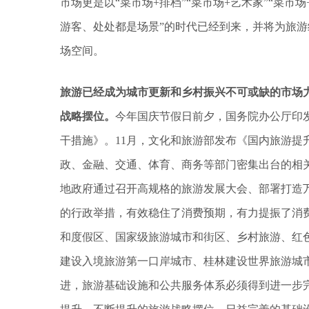
市场更是以“菜市场+排档”“菜市场+艺术家”“菜市
游客、处处都是场景”的时代已经到来，并将为旅
场空间。
旅游已经成为城市更新和乡村振兴不可或缺的市场
战略摆位。
今年国庆节假日前夕，国务院办公厅印
干措施》。11月，文化和旅游部发布《国内旅游提升
政、金融、交通、体育、商务等部门密集出台的相
地政府通过召开高规格的旅游发展大会、部署打造
的行政举措，有效稳住了消费预期，有力提振了消
和度假区、国家级旅游城市和街区、乡村旅游、红
建设入境旅游第一口岸城市、桂林建设世界旅游城
进，旅游基础设施和公共服务体系必须得到进一步