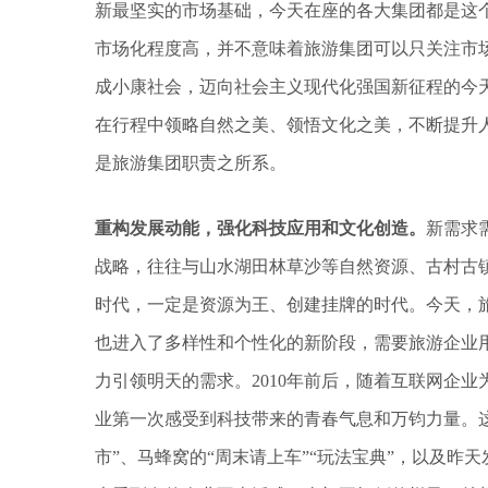
新最坚实的市场基础，今天在座的各大集团都是这
市场化程度高，并不意味着旅游集团可以只关注市
成小康社会，迈向社会主义现代化强国新征程的今
在行程中领略自然之美、领悟文化之美，不断提升
是旅游集团职责之所系。
重构发展动能，强化科技应用和文化创造。
新需求
战略，往往与山水湖田林草沙等自然资源、古村古
时代，一定是资源为王、创建挂牌的时代。今天，
也进入了多样性和个性化的新阶段，需要旅游企业
力引领明天的需求。2010年前后，随着互联网企
业第一次感受到科技带来的青春气息和万钧力量。这
市”、马蜂窝的“周末请上车”“玩法宝典”，以及