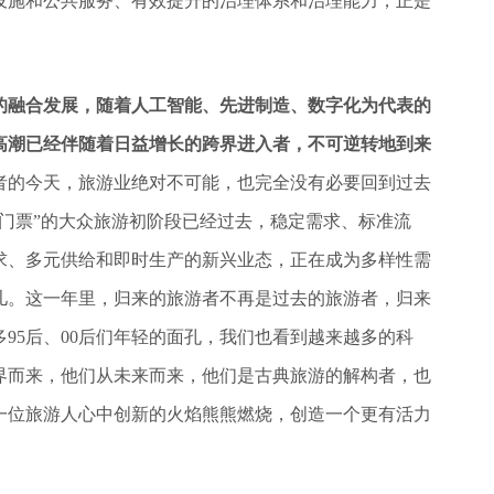
设施和公共服务、有效提升的治理体系和治理能力，正是
的融合发展，随着人工智能、先进制造、数字化为代表的
高潮已经伴随着日益增长的跨界进入者，不可逆转地到来
者的今天，旅游业绝对不可能，也完全没有必要回到过去
门票”的大众旅游初阶段已经过去，稳定需求、标准流
求、多元供给和即时生产的新兴业态，正在成为多样性需
儿。这一年里，归来的旅游者不再是过去的旅游者，归来
95后、00后们年轻的面孔，我们也看到越来越多的科
界而来，他们从未来而来，他们是古典旅游的解构者，也
一位旅游人心中创新的火焰熊熊燃烧，创造一个更有活力