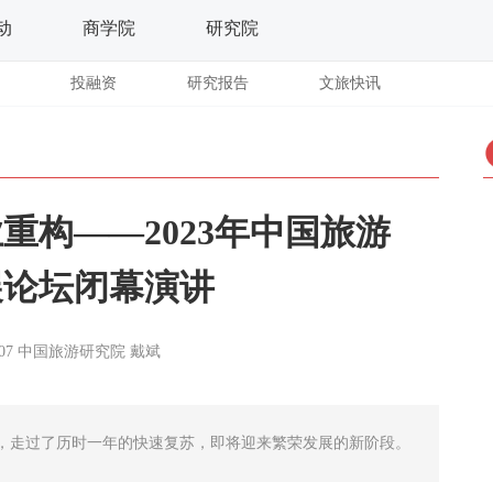
动
商学院
研究院
投融资
研究报告
文旅快讯
重构——2023年中国旅游
展论坛闭幕演讲
07
中国旅游研究院
戴斌
，走过了历时一年的快速复苏，即将迎来繁荣发展的新阶段。