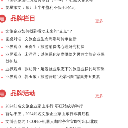
复星旅文：预计上半年盈利不低于3亿元
品牌栏目
更多
文旅企业如何找到撬动未来的“支点”？
圆桌对话 | 文旅企业生命周期与传承创新
业界观点 | 田春生：旅游消费者心理研究初探
业界观点 | 宋洋洋：以体系化制度供给为民营文旅企业保
驾护航
业界观点 | 张功赞：延迟就业常态下的旅游业挣扎与煎熬
业界观点 | 郭玉敏：旅游营销“火爆出圈”需集齐五要素
品牌活动
更多
2024知名文旅企业家山东行·枣庄站成功举行
首站枣庄，2024知名文旅企业家山东行即将启程
文博会签约！COFE+机器人咖啡亭官宣即将出口北欧