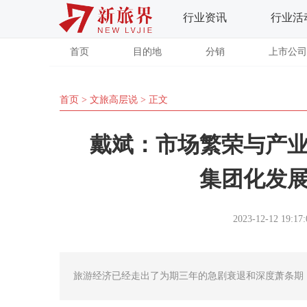
行业资讯
行业活
首页
目的地
分销
上市公司
首页
>
文旅高层说
> 正文
戴斌：市场繁荣与产业
集团化发
2023-12-12 19:17:
旅游经济已经走出了为期三年的急剧衰退和深度萧条期