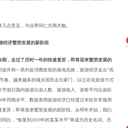
谈几点意见，与业界同仁共商共勉。
游经济繁荣发展的新阶段
条期，走过了历时一年的快速复苏，即将迎来繁荣发展的
策的放开和一系列促消费政策的落地见效，旅游经济走出“高
快节奏。越来越多的城乡居民走出家门，以泛在化旅游方式
庆节假日国内旅游出游人数、旅游收入、游客平均出游距
19年同期水平。数据表明旅游经济已经渡过本轮非常规周
速复苏，即将迎来繁荣发展的新阶段。从明年开始，我们
比，“恢复到2019年的某某水平”将成为历史名词。历