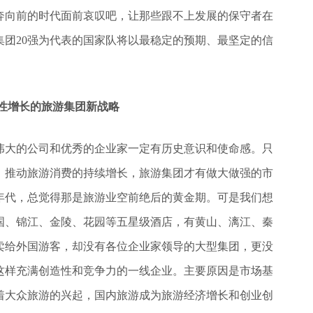
奔向前的时代面前哀叹吧，让那些跟不上发展的保守者在
团20强为代表的国家队将以最稳定的预期、最坚定的信
性增长的旅游集团新战略
伟大的公司和优秀的企业家一定有历史意识和使命感。只
，推动旅游消费的持续增长，旅游集团才有做大做强的市
年代，总觉得那是旅游业空前绝后的黄金期。可是我们想
国、锦江、金陵、花园等五星级酒店，有黄山、漓江、秦
卖给外国游客，却没有各位企业家领导的大型集团，更没
这样充满创造性和竞争力的一线企业。主要原因是市场基
着大众旅游的兴起，国内旅游成为旅游经济增长和创业创