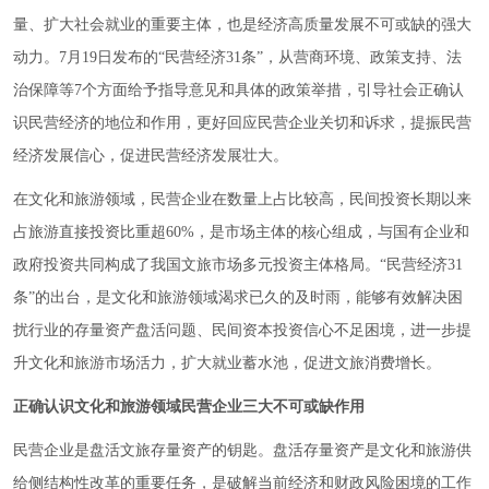
量、扩大社会就业的重要主体，也是经济高质量发展不可或缺的强大
动力。7月19日发布的“民营经济31条”，从营商环境、政策支持、法
治保障等7个方面给予指导意见和具体的政策举措，引导社会正确认
识民营经济的地位和作用，更好回应民营企业关切和诉求，提振民营
经济发展信心，促进民营经济发展壮大。
在文化和旅游领域，民营企业在数量上占比较高，民间投资长期以来
占旅游直接投资比重超60%，是市场主体的核心组成，与国有企业和
政府投资共同构成了我国文旅市场多元投资主体格局。“民营经济31
条”的出台，是文化和旅游领域渴求已久的及时雨，能够有效解决困
扰行业的存量资产盘活问题、民间资本投资信心不足困境，进一步提
升文化和旅游市场活力，扩大就业蓄水池，促进文旅消费增长。
正确认识文化和旅游领域民营企业三大不可或缺作用
民营企业是盘活文旅存量资产的钥匙。盘活存量资产是文化和旅游供
给侧结构性改革的重要任务，是破解当前经济和财政风险困境的工作