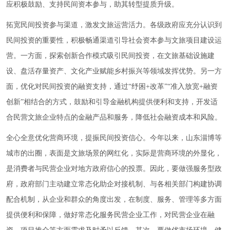
应积极鼓励、支持民间资本参与，助其转型提质升级。
拓宽民间投资参与渠道，激发文旅运营活力。各级政府应充分认识到
民间投资的重要性，积极畅通渠道引导社会资本参与文旅项目建设运
营。一方面，探索创新合作模式吸引民间投资，在文旅基础设施建
设、盘活存量资产、文化产业赋能乡村振兴等领域发挥优势。另一方
面，优化对民间投资的融资支持，通过“纾困+改革”“准入放宽+融资
创新”相结合的方式，鼓励和引导金融机构提供便利和支持，开发适
合民营文旅企业特点的金融产品和服务，降低社会融资成本和风险。
全心全意优化营商环境，提振民间投资信心。今年以来，山东淄博等
城市的出圈，表面是文旅场景的网红化，实际是营商环境的外显化，
是消费者与民营企业对地方政府信心的投票。因此，要做强服务型政
府，政府部门主动建立常态化助企对接机制、与各相关部门构建协调
配合机制，从企业和群众的角度出发，在制度、服务、管理等多方面
提供便利和保障，做好常态化服务民营企业工作，对民营企业在融