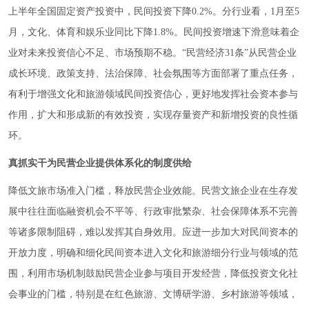
上半年全国固定资产投资中，民间投资下降0.2%。分行业看，1月至5
月，文化、体育和娱乐业同比下降1.8%。民间投资增速下滑意味着企
业对未来投资信心不足、市场预期不稳。“民营经济31条”从民营企业
成长环境、政策支持、法治保障、社会氛围等方面部署了重点任务，
有利于增强文化和旅游领域民间投资信心，更好地发挥社会资本参与
作用，扩大和形成新的有效投资，实现存量资产和新增投资的良性循
环。
真抓实干为民营企业提供体系化的制度供给
降低文旅市场准入门槛，释放民营企业效能。民营文旅企业在生存发
展中往往面临融资机会不平等、行政审批繁杂、社会保障体系不完善
等诸多限制阻碍，难以发挥其自身效用。应进一步加大对民间资本的
开放力度，明确和细化民间资本进入文化和旅游细分行业与领域的范
围，利用市场机制鼓励民营企业参与项目开发经营，降低投资文化社
会事业的门槛，特别是在红色旅游、文博研学游、乡村旅游等领域，