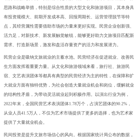
思路和战略举措，特别是综合性质的大型文化和旅游项目，其本身具
有投资规模大、前期开发成本高、回报周期长、运营管理脱节等特
点，其经营属性需要借助市场的力量来更好实现。民营企业创新强、
活力足，对新技术、新发展触觉敏锐，能够更好助力文旅项目匹配新
需求、打造新场景，激发和盘活存量资产的活力和发展潜力。
民营企业是吸纳文旅就业的主蓄水池。民营经济在促进就业、改善民
生方面发挥着重要力量。从文化和旅游领域来看，旅行社、旅游民
宿、文艺表演团体等都具有典型的民营经济为主的特性，在保障和扩
大就业方面有独特优势，为社会创造大量就业机会和岗位，缓解就业
的结构性矛盾，为带动灵活就业起到积极作用。以演出行业为例，
2022年末，全国民营艺术表演团体1.78万个，占演艺团体的90.2%，
从业人员41.5万人，不仅为艺术市场提供了更多的选择，也为艺术家
提供了大量就业机会。
民间投资是提升文旅市场信心的风向。根据国家统计局公布的数据，