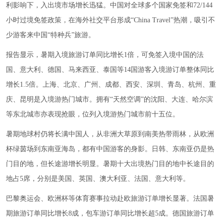
利影响下，入出境市场增长迅猛。中国对全球多个国家免签和72/144
小时过境免签政策，在海外社交平台形成“China Travel”热潮，吸引不
少游客来中国“特种兵”旅游。
报告显示，暑期入境旅游订单同比增长1倍，可免签入境中国的法
国、意大利、德国、马来西亚、泰国等14国游客入境游订单整体同比
增长1.5倍。上海、北京、广州、成都、西安、深圳、青岛、杭州、重
庆、昆明是入境游热门城市。拥有“天然空调”的沈阳、大连、哈尔滨
等东北城市亦表现抢眼，位列入境游热门城市前十五位。
暑期地球村仍将长满中国人，从非洲大草原到南美热带雨林，从欧洲
杯绿茵场到东南亚海岛，都有中国游客的身影。日韩、东南亚仍是热
门目的地，但长途游增长明显。暑期十大出境热门目的地中长途目的
地占5席，分别是美国、英国、澳大利亚、法国、意大利等。
巴黎奥运会、欧洲杯等体育赛事拉动赴欧旅游订单增长显著。法国暑
期旅游订单同比增长8成，包车游订单同比增长超5成。德国旅游订单