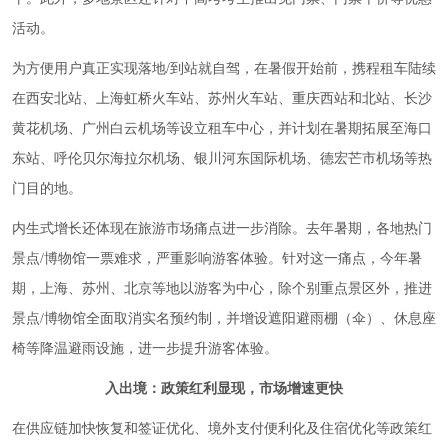
活动。
为方便用户真正实现落地/到站就自驾，在暑假开始前，携程租车陆续
在西安北站、上海虹桥火车站、苏州火车站、重庆西站和北站、长沙
黄花机场、广州白云机场等设立租车中心，并计划在暑期拓展至海口
东站、呼伦贝尔海拉尔机场、银川河东国际机场、德宏芒市机场等热
门目的地。
内生式增长还体现在旅游市场痛点进一步消除。去年暑期，各地热门
景点/博物馆一票难求，严重影响游客体验。针对这一痛点，今年暑
期，上海、苏州、北京等地以游客为中心，除个别重点景区外，推进
景点/博物馆全面取消实名预约制，并增设遮阳避雨棚（伞）、休息座
椅等降温避雨设施，进一步提升游客体验。
入出境：政策红利显现，市场增速更快
在供应链加快恢复和签证优化、境外支付便利化及住宿优化等政策红