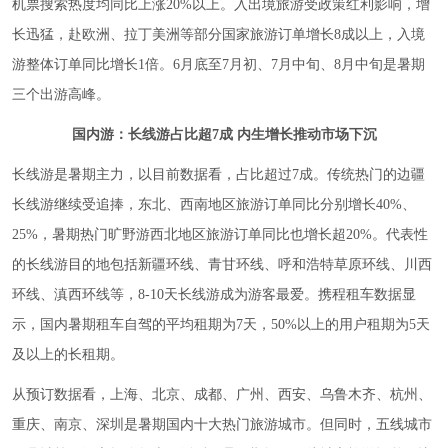
机票搜索热度均同比上涨20%以上。入出境旅游受政策红利影响，增
长迅猛，赴欧洲、拉丁美洲等部分国家旅游订单增长8成以上，入境
游整体订单同比增长1倍。6月底至7月初、7月中旬、8月中旬是暑期
三个出游高峰。
国内游：长线游占比超7成 内生增长推动市场下沉
长线游是暑期主力，以目前数据看，占比超过7成。传统热门的边疆
长线游继续受追捧，东北、西南地区旅游订单同比分别增长40%、
25%，暑期热门旷野游西北地区旅游订单同比也增长超20%。代表性
的长线游目的地包括新疆环线、青甘环线、呼和浩特草原环线、川西
环线、滇西环线等，8-10天长线游成为游客最爱。携程租车数据显
示，国内暑期租车自驾的平均租期为7天，50%以上的用户租期为5天
及以上的长租期。
从预订数据看，上海、北京、成都、广州、西安、乌鲁木齐、杭州、
重庆、南京、深圳是暑期国内十大热门旅游城市。但同时，五线城市