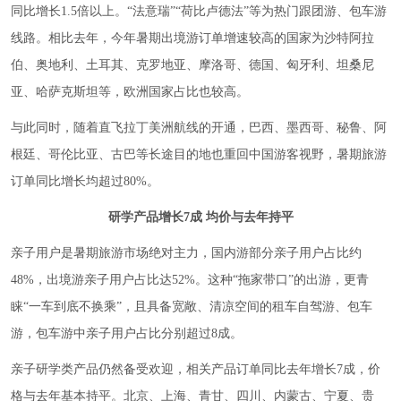
同比增长1.5倍以上。“法意瑞”“荷比卢德法”等为热门跟团游、包车游
线路。相比去年，今年暑期出境游订单增速较高的国家为沙特阿拉
伯、奥地利、土耳其、克罗地亚、摩洛哥、德国、匈牙利、坦桑尼
亚、哈萨克斯坦等，欧洲国家占比也较高。
与此同时，随着直飞拉丁美洲航线的开通，巴西、墨西哥、秘鲁、阿
根廷、哥伦比亚、古巴等长途目的地也重回中国游客视野，暑期旅游
订单同比增长均超过80%。
研学产品增长7成 均价与去年持平
亲子用户是暑期旅游市场绝对主力，国内游部分亲子用户占比约
48%，出境游亲子用户占比达52%。这种“拖家带口”的出游，更青
睐“一车到底不换乘”，且具备宽敞、清凉空间的租车自驾游、包车
游，包车游中亲子用户占比分别超过8成。
亲子研学类产品仍然备受欢迎，相关产品订单同比去年增长7成，价
格与去年基本持平。北京、上海、青甘、四川、内蒙古、宁夏、贵