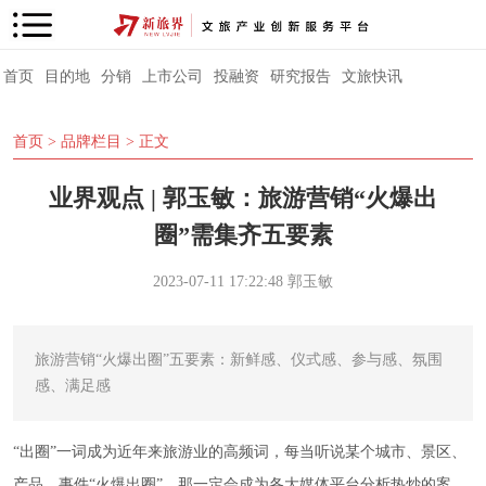
首页
目的地
分销
上市公司
投融资
研究报告
文旅快讯
首页
>
品牌栏目
> 正文
业界观点 | 郭玉敏：旅游营销“火爆出
圈”需集齐五要素
2023-07-11 17:22:48
郭玉敏
旅游营销“火爆出圈”五要素：新鲜感、仪式感、参与感、氛围
感、满足感
“出圈”一词成为近年来旅游业的高频词，每当听说某个城市、景区、
产品、事件“火爆出圈”，那一定会成为各大媒体平台分析热炒的案