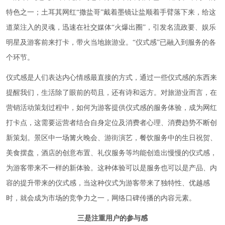
特色之一；土耳其网红“撒盐哥”戴着墨镜让盐顺着手臂落下来，给这
道菜注入的灵魂，迅速在社交媒体“火爆出圈”，引发名流政要、娱乐
明星及游客前来打卡，带火当地旅游业。“仪式感”已融入到服务的各
个环节。
仪式感是人们表达内心情感最直接的方式，通过一些仪式感的东西来
提醒我们，生活除了眼前的苟且，还有诗和远方。对旅游业而言，在
营销活动策划过程中，如何为游客提供仪式感的服务体验，成为网红
打卡点，这需要运营者结合自身定位及消费者心理、消费趋势不断创
新策划。景区中一场篝火晚会、游街演艺，餐饮服务中的生日祝贺、
美食摆盘，酒店的创意布置、礼仪服务等均能创造出慢慢的仪式感，
为游客带来不一样的新体验。这种体验可以是服务也可以是产品、内
容的提升带来的仪式感，当这种仪式为游客带来了独特性、优越感
时，就会成为市场的竞争力之一，网络口碑传播的内容元素。
三是注重用户的参与感