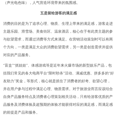
（声光电色味），人气营造环境带来的氛围感。
五是留给游客的满足感
消费的目的是为了追求心理、物质、生理上带来的满足感，游客走进
主题乐园、滑雪场、美食街区、温泉酒店，核心在于有此类主题的参
与欲望需求，而通过消费等方式来满足。在营销活动策划时可以有两
个方向，一类是满足大众的消费欲望需求，另一类是创造需求并提供
对应的产品服务。
“盲盒”“抓娃娃”、体感游戏等是近年来火爆市场的新型娱乐产品，包
括我们常见的各大电商平台“限时秒杀”活动、满减优惠、拼多多的“好
友助力”奖金，等形式，核心就是抓住了消费者的好奇、欲望心理，
并在用户参与过程中满足心理、物质需求。对于旅游业而言应该结合
自身产品服务特点及消费者心理策划相关活动，只有给游客优质的产
品服务及消费体验及超预期的体验才能获得对应的满足感，而满足感
的前提是产品和服务。