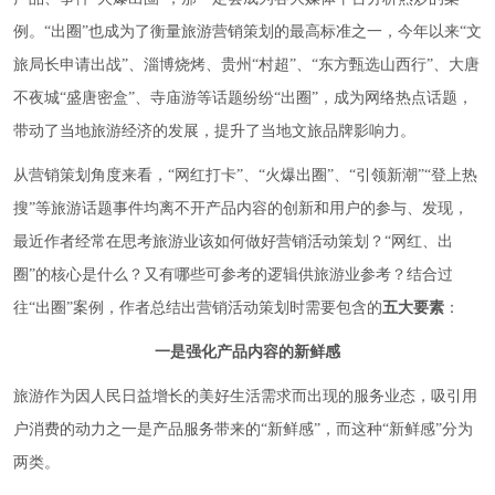
例。“出圈”也成为了衡量旅游营销策划的最高标准之一，今年以来“文
旅局长申请出战”、淄博烧烤、贵州“村超”、“东方甄选山西行”、大唐
不夜城“盛唐密盒”、寺庙游等话题纷纷“出圈”，成为网络热点话题，
带动了当地旅游经济的发展，提升了当地文旅品牌影响力。
从营销策划角度来看，“网红打卡”、“火爆出圈”、“引领新潮”“登上热
搜”等旅游话题事件均离不开产品内容的创新和用户的参与、发现，
最近作者经常在思考旅游业该如何做好营销活动策划？“网红、出
圈”的核心是什么？又有哪些可参考的逻辑供旅游业参考？结合过
往“出圈”案例，作者总结出营销活动策划时需要包含的
五大要素
：
一是强化产品内容的新鲜感
旅游作为因人民日益增长的美好生活需求而出现的服务业态，吸引用
户消费的动力之一是产品服务带来的“新鲜感”，而这种“新鲜感”分为
两类。