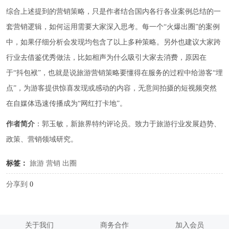
综合上述提到的营销策略，只是作者结合国内各行各业案例总结的一
套营销逻辑，如何运用需要大家深入思考。每一个“火爆出圈”的案例
中，如果仔细分析会发现均包含了以上多种策略。另外也建议大家跨
行业去借鉴优秀做法，比如相声为什么吸引大家去消费，原因在
于“抖包袱”，也就是说旅游营销策略要懂得在服务的过程中给游客“埋
点”，为游客提供惊喜发现或感动的内容，无意间拍摄的短视频突然
在自媒体迅速传播成为“网红打卡地”。
作者简介
：郭玉敏，新旅界特约评论员。致力于旅游行业发展趋势、
政策、营销领域研究。
标签：
旅游
营销
出圈
分享到
0
关于我们
商务合作
加入会员