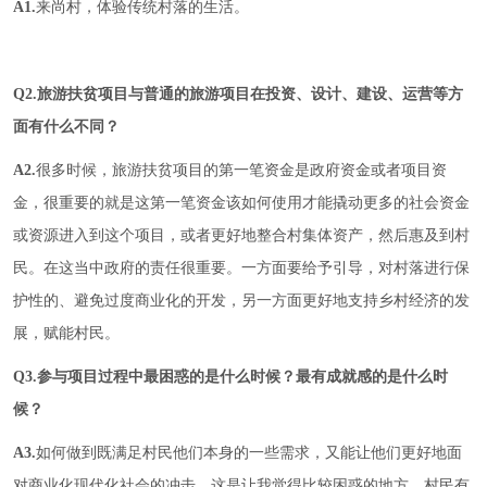
A1.
来尚村，体验传统村落的生活。
Q2.旅游扶贫项目与普通的旅游项目在投资、设计、建设、运营等方
面有什么不同？
A2.
很多时候，旅游扶贫项目的第一笔资金是政府资金或者项目资
金，很重要的就是这第一笔资金该如何使用才能撬动更多的社会资金
或资源进入到这个项目，或者更好地整合村集体资产，然后惠及到村
民。在这当中政府的责任很重要。一方面要给予引导，对村落进行保
护性的、避免过度商业化的开发，另一方面更好地支持乡村经济的发
展，赋能村民。
Q3.参与项目过程中最困惑的是什么时候？最有成就感的是什么时
候？
A3.
如何做到既满足村民他们本身的一些需求，又能让他们更好地面
对商业化现代化社会的冲击，这是让我觉得比较困惑的地方。村民有