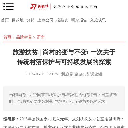
首页
目的地
分销
上市公司
投融资
研究报告
文旅快讯
首页
>
品牌栏目
> 正文
旅游扶贫 | 尚村的变与不变: 一次关于
传统村落保护与可持续发展的探索
2018-10-04 15:01:51
新旅界
旅游扶贫调查组
当村民的生计空间在市场经济与城镇化浪潮的冲击下日益狭窄
时，合理的发展成为村落传统得到恰当保护的必然诉求。
编者按：
2018年是我国乡村振兴元年。规划机构从办公室走进田野；
旅游企业向乡村布局；地方政府谋求产业扶贫新模式；公益组织探索