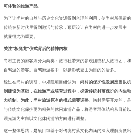
可体验的旅游产品
。
为了让尚村的自然与历史文化资源得到合理的利用，使尚村所保留的
传统在新时代里得到激活与传承，顶层设计在尚村的进一步发展中，
就显得尤为重要。
关注“板凳龙”仪式背后的精神内核
尚村主要的游客则分为两类：旅行社带来的参观团或私人旅行团，和
自驾游的游客。自驾游游客中，以摄影或登山为目的的居多。
经过在尚村的调研，中规院项目组认为，
尚村的保护性发展应当以机
制建设为基础，在旅游产业培育过程中，探索传统村落保护的内生动
力机制
。
为此，尚村旅游原有的模式需要调整
。尚村需要开发的，是
与传统文化保护更为相关的休闲旅游产品，将游客群体结构从目前以
观光游为主向以文化休闲游的方向进行调整。
这一整体思路，是项目组基于对传统村落文化内涵的深入理解所做出