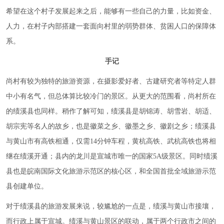
希望在这个村子发展起来之后，能够有一些自己的力量，比如资金、
人力，在村子内部搭建一套面向村里的弱势群体、贫困人口的保障体
系。
手记
尚村有较为独特的旅游资源，在摄影爱好者、古建研究者等特定人群
中小有名气，但总体算比较冷门的景区。从更大的范围看，尚村所在
的绩溪县也同样。稍作了解可知，绩溪县是胡锦涛、胡雪岩、胡适、
胡宗宪等名人的故乡，也是徽菜之乡、徽墨之乡、徽剧之乡；绩溪县
与黄山市有高铁相通，仅需14分钟车程，黄杭高铁、武杭高铁也将相
继在绩溪开通；县内的龙川是宣城市唯一的国家5A级景区。同时绩溪
县也是皖南国际文化旅游示范区的核心区，和全国首批全域旅游示范
县创建单位。
对于绩溪县的旅游发展来说，较尴尬的一点是，绩溪与黄山市接壤，
而行政上属于宣城。绩溪与黄山景区的联动，属于两个行政市之间的