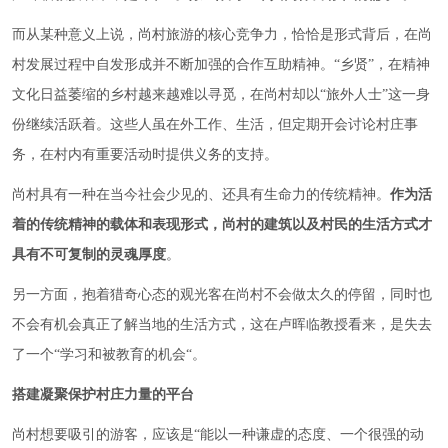
而从某种意义上说，尚村旅游的核心竞争力，恰恰是形式背后，在尚
村发展过程中自发形成并不断加强的合作互助精神。“乡贤”，在精神
文化日益萎缩的乡村越来越难以寻觅，在尚村却以“旅外人士”这一身
份继续活跃着。这些人虽在外工作、生活，但定期开会讨论村庄事
务，在村内有重要活动时提供义务的支持。
尚村具有一种在当今社会少见的、还具有生命力的传统精神。
作为活
着的传统精神的载体和表现形式，尚村的建筑以及村民的生活方式才
具有不可复制的灵魂厚度
。
另一方面，抱着猎奇心态的观光客在尚村不会做太久的停留，同时也
不会有机会真正了解当地的生活方式，这在卢晖临教授看来，是失去
了一个“学习和被教育的机会“。
搭建凝聚保护村庄力量的平台
尚村想要吸引的游客，应该是“能以一种谦虚的态度、一个很强的动