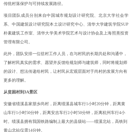
传统村落保护与可持续发展路径。
项目团队成员分别来自中国城市规划设计研究院、北京大学社会学
系、中国建筑设计研究院本土设计研究中心、清华大学建筑学院SUP
朴素建筑工作室、清华大学美术学院艺术与设计协会及上海照熹投资
管理有限公司。
此外，团队安排一位驻村工作人员，在与村民的长期共处和沟通中，
了解村民真实的需求、愿望并反馈给规划师与建筑师，同时将规划师
的设计、想法传递给村民，让村民从宏观层面对于尚村的发展方向有
更多的理解。
从贫困村到3A景区
安徽省绩溪县家朋乡尚村，距离绩溪县城车行1小时20分钟，距离黄
山车行1小时50分钟，距离安吉车行2小时50分钟，距离杭州车行4小
时。绩溪县拥有我国铁路编制上最大的县级站——绩溪北站，高铁到
黄山北站仅需14分钟。