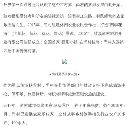
外界第一次通过照片认识了这个古村落，尚村的旅游发展由此开始。
随着摄影爱好者和驴友的陆续造访，沿着村庄主路，村民经营的农家
乐应运而生。2015年，尚村组建休闲农业农民合作社，打造“四季花
海”（油菜花、荷花、葵花、雪花）景观。2016年，绩溪尚村旅游开
发有限公司注册成立；全国首家“摄影小镇”在尚村挂牌；
尚村入选第
四批中国传统村落。
▲
尚村夏季的荷花池
▲
作为重点旅游扶贫村，尚村在县旅游部门的财政支持下完成旅游中
心、停车场、旅游厕所、标识标牌等旅游基础设施的建设。
2017年，尚村成功创建国家3A级景区，并于年底脱贫。截至2018年7
月，尚村已发展农家乐12家，全村从事乡村旅游相关行业农户20多
户、100余人。