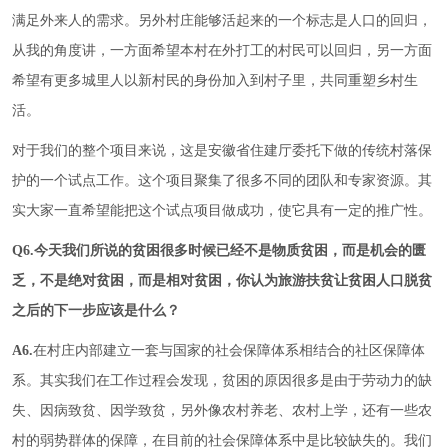
满足外来人的需求。另外村庄能够活起来的一个标志是人口的回归，
从我的角度讲，一方面希望本村在外打工的村民可以回归，另一方面
希望有更多城里人以新村民的身份加入到村子里，共同重塑乡村生
活。
对于我们的整个项目来说，这是安徽省住建厅委托下做的传统村落保
护的一个试点工作。这个项目聚集了很多不同的团队和专家资源。其
实大家一直希望能把这个试点项目做成功，使它具有一定的推广性。
Q6.今天我们所说的贫困很多时候已经不是物质贫困，而是机会的匮
乏，不是绝对贫困，而是相对贫困，你认为旅游扶贫让贫困人口脱贫
之后的下一步应该是什么？
A6.
在村庄内部建立一套与国家的社会保障体系相结合的社区保障体
系。其实我们在工作过程会发现，贫困的原因很多是由于劳动力的缺
失、因病致贫、因学致贫，另外像农村养老、农村上学，还有一些农
村的弱势群体的保障，在目前的社会保障体系中是比较缺失的。我们