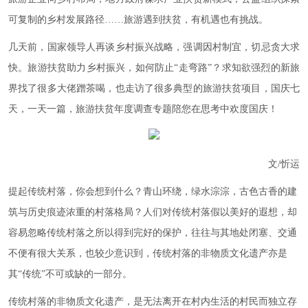
可复制的乡村发展路径……旅游遇到扶贫，有机遇也有挑战。
几天前，国家领导人再谈乡村振兴战略，强调因村制宜，切忌贪大求
快。旅游扶贫助力乡村振兴，如何防止“走弯路”？求知欲强烈的新旅
界找了很多大佬蹭茶喝，也走访了很多典型的旅游扶贫项目，国庆七
天，一天一篇，旅游扶贫年度调查专题陪您在思考中欢度国庆！
文/忻运
提起传统村落，你会想到什么？青山环绕，绿水淙淙，古色古香的建
筑与历史痕迹浓重的村落格局？人们对传统村落假以美好的遐想，却
容易忽略传统村落之所以得到完好的保护，往往与其地处闭塞、交通
不便有很大关系，也较少意识到，传统村落的非物质文化遗产亦是
其“传统”不可或缺的一部分。
传统村落的非物质文化遗产，是无法离开在村内生活的村民而独立存