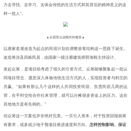
力去寻找、去学习、去体会传统的生活方式和其背后的精神意义的这
样一批人”。
▲
从观景台远眺尚村建筑
▲
以唐家老屋改造为起点的民宿计划在调整游客结构这一思路下诞生。
改造将涉及四栋民居，由国家一级注册建筑师郭海鞍主持设计。
发起众筹，是项目组考虑了很久的引资方式。众筹能够聚集起一批认
同项目理念、愿意深入体验传统生活方式的人，实现投资者与村庄的
共赢。“如果有那么几个这样的人共同投资民宿、负责民宿几周的运
营，在平时交给合作社来管理，就可以分摊很多资金上的压力。这在
其他地方是有先例的。”
但众筹这一方案也并非绝对完美。一旦引入资本，对于投资回报就将
有要求，或多或少地干预项目推进速度和方向。
怎样控制影响、保证