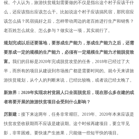
候。个人认为，旅游扶贫规划需要做的不仅是指出这个村子应该干什
么，还应该指出应该怎么干。比如说这个村子应该搞民宿，那民宿应
该怎么搞？民宿搞好之后，怎样带动周边的老百姓进行生产和销售？
老百姓怎么就业、怎么参与？做实这一项，其实就行了。
规划完成以后还要落地，要形成生产能力，形成生产能力之后，还需
要形成一定的规模的生产能力，必须有一定规模生产能力才能脱贫致
富。
我们的目标是2020年完成脱贫攻坚的任务，2018年已经过了大
半，而所有的项目从建设到市场推广都是需要时间的。就今天来讲旅
游扶贫规划，从个人的判断来说，已经比较晚，或者说已经太晚了。
新旅界：2020年实现农村贫困人口全面脱贫后，现在那么多在建的或
者将要开展的旅游扶贫项目会受到什么影响？
厉新建：
接下来这两年，任务非常艰巨。2019年、2020年本来应该是
扶贫攻坚收获期而不应该是建设期。这个时候再建项目，要立竿见
影，非常困难。要快速产生效果，只能做一些短平快的项目。