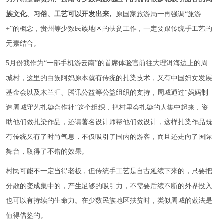
族文化、习俗、工艺可以开发出来。
原国家旅游局一再强调“旅游
+”的概念，贵州等少数民族地区的扶贫工作，一定要跟传统手工艺的
元素结合。
5月份我作为“一部手机游云南”的首席体验官前往大理洱海边上的周
城村，这里的白族阿妈原本就有传统的扎染技术，又有中国妇女发展
基金会以及木兰汇、腾讯公益等公益组织的支持，周城通过“妈妈制
造周城守艺扎染合作社”这个组织，把村里会扎染的人集中起来，资
助他们做扎染作品，还请著名设计师帮他们做设计，这样扎染作品既
有传统又有了时尚气息，不仅吸引了国内的游客，而且还走向了国际
舞台，取得了不错的效果。
村民可能不一定当得老板，但传统手工艺是自古延续下来的，只要把
分散的变成集中的，产生足够的吸引力，不需要后续不断的外界投入
也可以有持续的生命力。在少数民族地区扶贫时，类似周城的做法是
值得借鉴的。