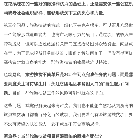
在继续现在的一些好的做法和优点的基础上，还是需要像一些公益机
构或者社会组织那样，能够形成沉下去的决心和力量。
第三个问题，旅游扶贫的方式，细化下去也有很多。可以正儿八经做
一个能够形成造血能力、也有市场吸引力的项目，通过项目的收入来
带动脱贫，也可以通过旅游相关部门直接给贫困群众给资金。问题就
在于，为了完成脱贫任务而扶贫，眼前是解决问题了，但没有显著提
高扶贫对象自身的能力，那旅游扶贫的效果就难以持续。
也就是说，
旅游扶贫不简单只是2020年到点完成任务的问题，而是需
要高度关注可持续生计，关注贫困地区和贫困人口的“自生能力”问
题。
目前一些旅游扶贫工作的风险可能也就在这里面。
这些问题，我觉得解决起来有难度。我们也不能想当然地认为所有的
旅游扶贫项目都能百分之百的成功。我们要看到有些旅游扶贫项目要
不没有持续的扶贫能力，要不就是不符合市场规律。
新旅界：当前旅游扶贫项目普遍面临的困难有哪些？