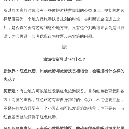
所以原国家旅游局会有一些做旅游扶贫规划的公益项目。规划机构选
择是否要为一个地方做旅游扶贫规划的时候，会判断资金投进去之
后，是否真的会有游客到这个地方来。只有这个判断结果认为是可行
话，才会再进一步考虑应该怎样逐步来实施的问题。
旅游扶贫可以“+”什么？
新旅界：红色旅游、民族旅游与旅游扶贫相结合，会碰撞出什么样的
火花？
厉新建：
有些地方可以通过发展红色旅游脱贫。目前红色教育受到各
方面高度的重视，红色旅游有着自身独特的生命力。不过也要注意，
不是任何地方只要有一个小景点都可以发展旅游扶贫，也不是有一点
红色基因就能搞得了红色旅游。
另外就是
像贵州、云南等少数民族地区，的确有很多能吸引游客的民