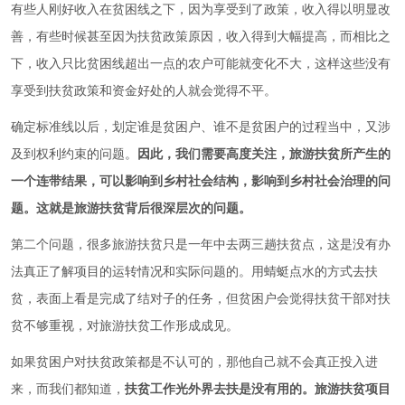
有些人刚好收入在贫困线之下，因为享受到了政策，收入得以明显改
善，有些时候甚至因为扶贫政策原因，收入得到大幅提高，而相比之
下，收入只比贫困线超出一点的农户可能就变化不大，这样这些没有
享受到扶贫政策和资金好处的人就会觉得不平。
确定标准线以后，划定谁是贫困户、谁不是贫困户的过程当中，又涉
及到权利约束的问题。
因此，我们需要高度关注，旅游扶贫所产生的
一个连带结果，可以影响到乡村社会结构，影响到乡村社会治理的问
题。这就是旅游扶贫背后很深层次的问题。
第二个问题，很多旅游扶贫只是一年中去两三趟扶贫点，这是没有办
法真正了解项目的运转情况和实际问题的。用蜻蜓点水的方式去扶
贫，表面上看是完成了结对子的任务，但贫困户会觉得扶贫干部对扶
贫不够重视，对旅游扶贫工作形成成见。
如果贫困户对扶贫政策都是不认可的，那他自己就不会真正投入进
来，而我们都知道，
扶贫工作光外界去扶是没有用的。旅游扶贫项目