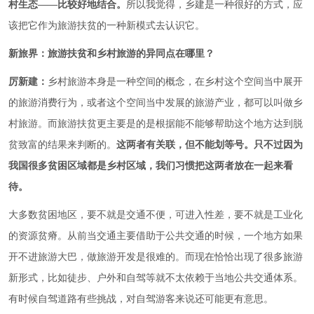
村生态——比较好地结合。
所以我觉得，乡建是一种很好的方式，应
该把它作为旅游扶贫的一种新模式去认识它。
新旅界：旅游扶贫和乡村旅游的异同点在哪里？
厉新建：
乡村旅游本身是一种空间的概念，在乡村这个空间当中展开
的旅游消费行为，或者这个空间当中发展的旅游产业，都可以叫做乡
村旅游。而旅游扶贫更主要是的是根据能不能够帮助这个地方达到脱
贫致富的结果来判断的。
这两者有关联，但不能划等号。
只不过因为
我国很多贫困区域都是乡村区域，我们习惯把这两者放在一起来看
待。
大多数贫困地区，要不就是交通不便，可进入性差，要不就是工业化
的资源贫瘠。从前当交通主要借助于公共交通的时候，一个地方如果
开不进旅游大巴，做旅游开发是很难的。而现在恰恰出现了很多旅游
新形式，比如徒步、户外和自驾等就不太依赖于当地公共交通体系。
有时候自驾道路有些挑战，对自驾游客来说还可能更有意思。