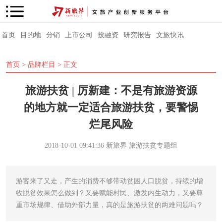
首页
目的地
分销
上市公司
投融资
研究报告
文旅快讯
首页
>
品牌栏目
> 正文
旅游扶贫 | 厉新建：不是有旅游资源
的地方就一定适合旅游扶贫，要警惕
烂尾风险
2018-10-01 09:41:36
新旅界
旅游扶贫专题组
游客来了又走，产生的消费不够带动贫困人口脱贫，持续的增
收脱贫效果怎么做到？又要赋能村民、激发内生动力，又要尊
重市场规律、借助外部力量，真的是旅游扶贫的两难问题吗？