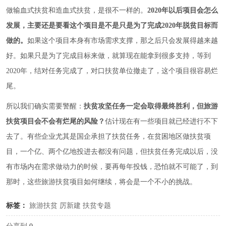
做输血式扶贫和造血式扶贫，是很不一样的。
2020年以后项目会怎么
发展，主要还是要看这个项目是不是只是为了完成2020年脱贫目标而
做的。
如果这个项目本身有市场需求支撑，那之后只会发展得越来越
好。如果只是为了完成目标来做，就算现在能拿到很多支持，等到
2020年，结对任务完成了，对口扶贫单位撤走了，这个项目很容易烂
尾。
所以我们确实需要警醒：
扶贫攻坚任务一定会取得最终胜利，但旅游
扶贫项目会不会有烂尾的风险？
估计现在有一些项目就已经进行不下
去了。有些企业尤其是国企承担了扶贫任务，在贫困地区做扶贫项
目，一个亿、两个亿地投进去都没有问题，但扶贫任务完成以后，没
有市场内在需求做动力的时候，要再每年投钱，恐怕就不可能了，到
那时，这些旅游扶贫项目如何继续，将会是一个不小的挑战。
标签：
旅游扶贫
厉新建
扶贫专题