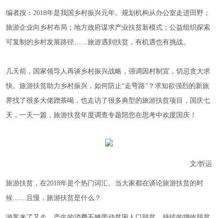
编者按：2018年是我国乡村振兴元年。规划机构从办公室走进田野；
旅游企业向乡村布局；地方政府谋求产业扶贫新模式；公益组织探索
可复制的乡村发展路径……旅游遇到扶贫，有机遇也有挑战。
几天前，国家领导人再谈乡村振兴战略，强调因村制宜，切忌贪大求
快。旅游扶贫助力乡村振兴，如何防止“走弯路”？求知欲强烈的新旅
界找了很多大佬蹭茶喝，也走访了很多典型的旅游扶贫项目，国庆七
天，一天一篇，旅游扶贫年度调查专题陪您在思考中欢度国庆！
文/忻运
旅游扶贫，在2018年是个热门词汇。当大家都在谈论旅游扶贫的时
候……且慢，旅游扶贫是什么？
游客来了又走，产生的消费不够带动贫困人口脱贫，持续的增收脱贫