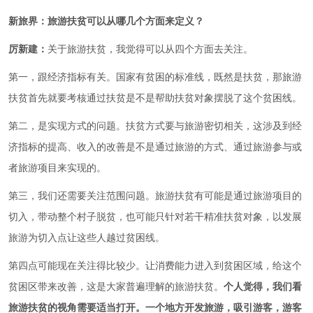
新旅界：旅游扶贫可以从哪几个方面来定义？
厉新建：
关于旅游扶贫，我觉得可以从四个方面去关注。
第一，跟经济指标有关。国家有贫困的标准线，既然是扶贫，那旅游
扶贫首先就要考核通过扶贫是不是帮助扶贫对象摆脱了这个贫困线。
第二，是实现方式的问题。扶贫方式要与旅游密切相关，这涉及到经
济指标的提高、收入的改善是不是通过旅游的方式、通过旅游参与或
者旅游项目来实现的。
第三，我们还需要关注范围问题。旅游扶贫有可能是通过旅游项目的
切入，带动整个村子脱贫，也可能只针对若干精准扶贫对象，以发展
旅游为切入点让这些人越过贫困线。
第四点可能现在关注得比较少。让消费能力进入到贫困区域，给这个
贫困区带来改善，这是大家普遍理解的旅游扶贫。
个人觉得，我们看
旅游扶贫的视角需要适当打开。
一个地方开发旅游，吸引游客，游客