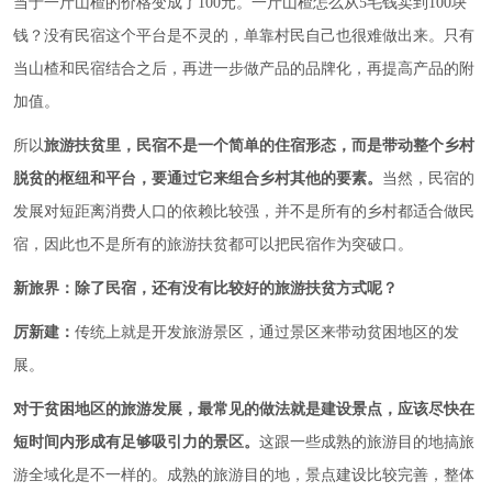
当于一斤山楂的价格变成了100元。一斤山楂怎么从5毛钱卖到100块
钱？没有民宿这个平台是不灵的，单靠村民自己也很难做出来。只有
当山楂和民宿结合之后，再进一步做产品的品牌化，再提高产品的附
加值。
所以
旅游扶贫里，民宿不是一个简单的住宿形态，而是带动整个乡村
脱贫的枢纽和平台，要通过它来组合乡村其他的要素。
当然，民宿的
发展对短距离消费人口的依赖比较强，并不是所有的乡村都适合做民
宿，因此也不是所有的旅游扶贫都可以
把民宿作为突破口。
新旅界：除了民宿，还有没有比较好的旅游扶贫方式呢？
厉新建：
传统上就是开发旅游景区，通过景区来带动贫困地区的发
展。
对于贫困地区的旅游发展，最常见的做法就是建设景点，应该尽快在
短时间内形成有足够吸引力的景区。
这跟一些成熟的旅游目的地搞旅
游全域化是不一样的。成熟的旅游目的地，景点建设比较完善，整体