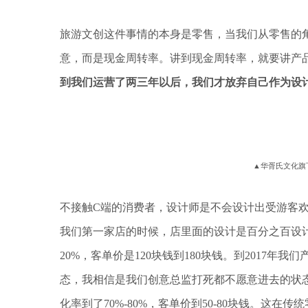
旅游文创这件事情的本身是零售，当我们从零售的
意，而是现金周转率。讲到现金周转率，就要讲产
到我们运营了两三年以后，我们才放弃自己作为设
▲华胥氏文化旗
不接触C端的消费者，设计师是不会设计出受游客欢
我们第一家店的时候，店里面的设计是百分之百设计
20%，客单价是120块钱到180块钱。到2017
态，我相信是我们创意总监打死都不愿意进去的状
化率到了70%-80%，客单价到50-80块钱。这在