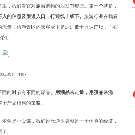
鲜生，我们看它对旅游购物的启发有哪些。第一个就是，
不入的信息及渠道入口，打通线上线下。
旅游行业在我看
的流量，旅游景区的获客成本是远远低于万达广场，而在
它的。
生线上线下一体化▲
不同的时节有不同的爆品。
用潮品来走量，用孤品来溢
整个产品结构的策略。
，依然是小卖部，我们说旅游本身就是一个体验的经济，
后了。