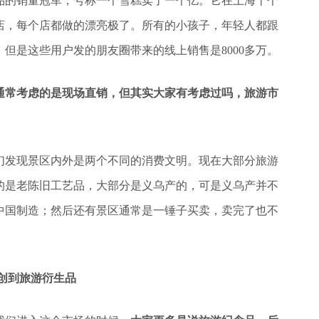
冰品的销量冠军，号称一个雪糕卖了一个亿。它在上海十个
店，每个店都做的漂亮极了。所有的小孩子，年轻人都跟
万，但是这些用户发的朋友圈带来的线上销售是8000多万。
通常考虑的是现场直销，但其实大家有考虑过吗，旅游市
们发现景区内外是两个不同的消费文明。现在大部分旅游
的是老陈旧工艺品，大部分是义乌产的，可是义乌产并不
中国制造；然后还有景区通常是一锤子买卖，卖完了也不
。
创到旅游衍生品