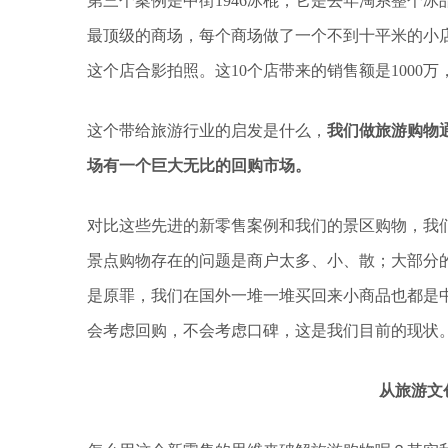
第三个案例是中街1946冰棍，它是去年淘系整个
最顶级的商场，每个商场做了一个不到十平米的小
这个店合影拍照。这10个店带来的销售额是1000
这个带给旅游行业的启发是什么，
我们做旅游购物
场有一个巨大无比的回购市场。
对比这些先进的新零售案例和我们的景区购物，我
景点购物存在的问题是商户太多、小、散；大部分
是原罪，我们在国外一堆一堆买回来小商品也都是
会考虑回购，不会考虑口碑，这是我们目前的现状
从旅游文