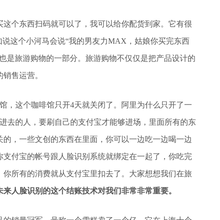
买这个东西扫码就可以了，我可以给你配货到家。它有很
如说这个小河马会说“我的男友力MAX，姑娘你买完东西
这也是旅游购物的一部分。旅游购物不仅仅是把产品设计的
的销售运营。
馆，这个咖啡馆只开4天就关闭了。阿里为什么只开了一
有进去的人，要刷自己的支付宝才能够进场，里面所有的东
关的，一些文创的东西在里面，你可以一边吃一边喝一边
你支付宝的帐号跟人脸识别系统就绑定在一起了，你吃完
，你所有的消费就从支付宝里扣去了。大家想想我们在旅
未来人脸识别的这个结账技术对我们非常非常重要。