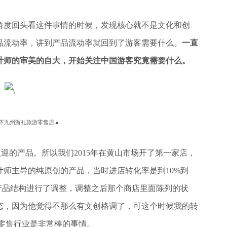
角度回头看这件事情的时候，发现核心就不是文化和创
品流动率，讲到产品流动率就回到了游客需要什么。
一直
计师的审美的自大，开始关注中国游客究竟需要什么。
下九州游礼旅游零售店▲
迎的产品。所以我们2015年在黄山市场开了第一家店，
师主导的纯原创的产品，当时进店转化率是到10%到
年我们产品结构进行了调整，调整之后那个商店里面陈列的状
态，因为他觉得不那么有文创格调了，可这个时候我的转
传统零售行业是非常棒的事情。