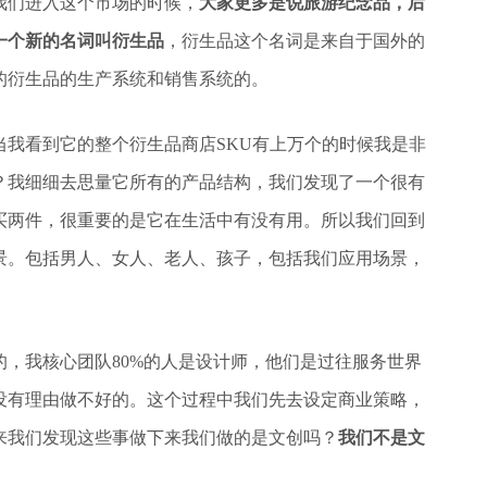
我们进入这个市场的时候，
大家更多是说旅游纪念品，后
一个新的名词叫衍生品
，衍生品这个名词是来自于国外的
的衍生品的生产系统和销售系统的。
我看到它的整个衍生品商店SKU有上万个的时候我是非
？我细细去思量它所有的产品结构，我们发现了一个很有
买两件，很重要的是它在生活中有没有用。所以我们回到
景。包括男人、女人、老人、孩子，包括我们应用场景，
的，我核心团队80%的人是设计师，他们是过往服务世界
没有理由做不好的。这个过程中我们先去设定商业策略，
来我们发现这些事做下来我们做的是文创吗？
我们不是文