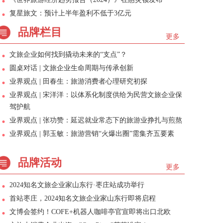
复星旅文：预计上半年盈利不低于3亿元
品牌栏目
更多
文旅企业如何找到撬动未来的“支点”？
圆桌对话 | 文旅企业生命周期与传承创新
业界观点 | 田春生：旅游消费者心理研究初探
业界观点 | 宋洋洋：以体系化制度供给为民营文旅企业保
驾护航
业界观点 | 张功赞：延迟就业常态下的旅游业挣扎与煎熬
业界观点 | 郭玉敏：旅游营销“火爆出圈”需集齐五要素
品牌活动
更多
2024知名文旅企业家山东行·枣庄站成功举行
首站枣庄，2024知名文旅企业家山东行即将启程
文博会签约！COFE+机器人咖啡亭官宣即将出口北欧