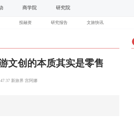
动
商学院
研究院
投融资
研究报告
文旅快讯
：旅游文创的本质其实是零售
:47:37
新旅界
宫阿娜