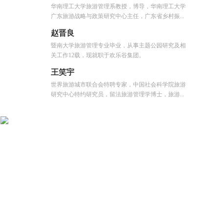
华南理工大学旅游管理系教授，博导，华南理工大学
广东旅游战略与政策研究中心主任，广东省乡村振...
赵晋良
暨南大学旅游管理专业毕业，从事主题公园研究及相
关工作12载，现就职于欢乐谷集团。
王笑宇
世界旅游城市联合会特聘专家，中国社会科学院旅游
研究中心特约研究员，留法旅游管理学博士，旅游...