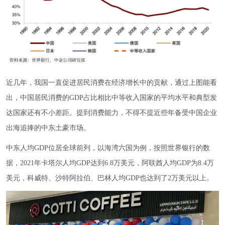
近几年，我国一直促进居民消费在经济增长中的贡献，通过上图能看
出，中国居民消费的GDP占比相比中等收入国家的平均水平和典型发
达国家还有不小差距。提到消费能力，不得不提近些年备受中国企业
出海追捧的中东土豪市场。
中东人均GDP位居全球前列，以海湾六国为例，按照世界银行的数
据，2021年卡塔尔人均GDP达到6.8万美元，阿联酋人均GDP为8.4万
美元，科威特、沙特阿拉伯、巴林人均GDP也达到了2万美元以上。