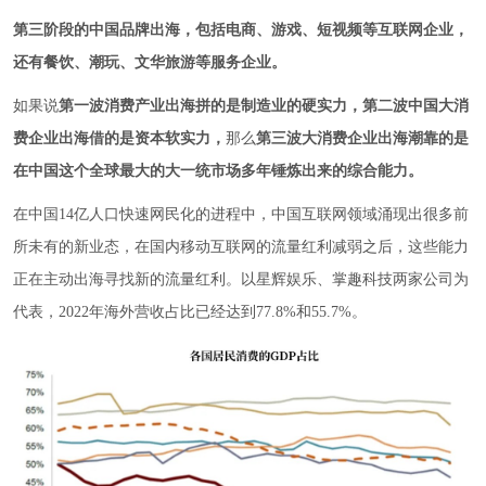
第三阶段的中国品牌出海，包括电商、游戏、短视频等互联网企业，
还有餐饮、潮玩、文华旅游等服务企业。
如果说
第一波消费产业出海拼的是制造业的硬实力
，
第二波中国大消
费企业出海借的是资本软实力
，
那么
第三波大消费企业出海潮靠的是
在中国这个全球最大的大一统市场多年锤炼出来的综合能力。
在中国14亿人口快速网民化的进程中，中国互联网领域涌现出很多前
所未有的新业态，在国内移动互联网的流量红利减弱之后，这些能力
正在主动出海寻找新的流量红利。以星辉娱乐、掌趣科技两家公司为
代表，2022年海外营收占比已经达到77.8%和55.7%。