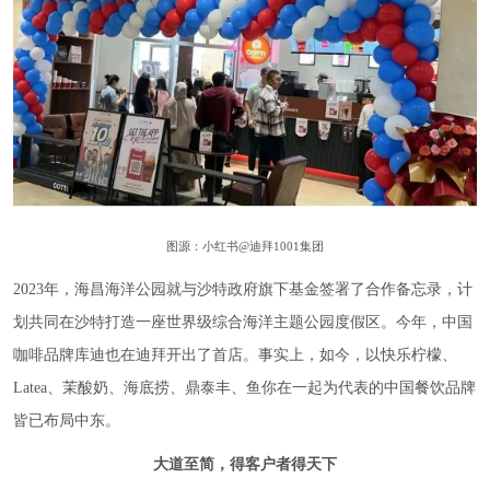
图源：小红书@迪拜1001集团
2023年，海昌海洋公园就与沙特政府旗下基金签署了合作备忘录，计
划共同在沙特打造一座世界级综合海洋主题公园度假区。今年，中国
咖啡品牌库迪也在迪拜开出了首店。事实上，如今，以快乐柠檬、
Latea、茉酸奶、海底捞、鼎泰丰、鱼你在一起为代表的中国餐饮品牌
皆已布局中东。
大道至简，得客户者得天下