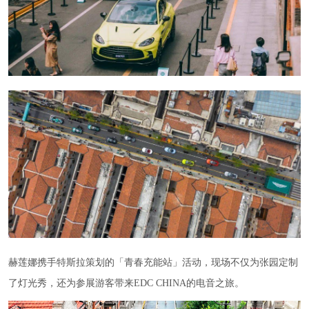
赫莲娜携手特斯拉策划的「青春充能站」活动，现场不仅为张园定制
了灯光秀，还为参展游客带来EDC CHINA的电音之旅。