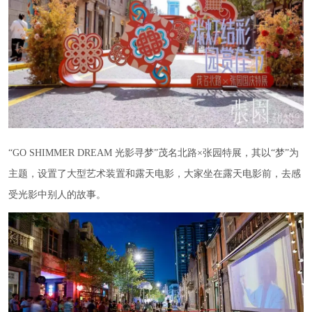
“GO SHIMMER DREAM 光影寻梦”茂名北路×张园特展，其以“梦”为
主题，设置了大型艺术装置和露天电影，大家坐在露天电影前，去感
受光影中别人的故事。