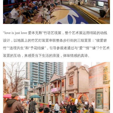
“love is just love 爱本无释”竹语艺境展，整个艺术展运用绵延的动线
设计，以地面上的竹艺灯装置串联整条步行街的三组置景：“彼爱箬
竹”“连理共生”和“予花结缘”，引导参观者通过与“爱”“情”“缘”7个艺术
装置的互动，来感受当下生活的浪漫，体味情感的真谛。