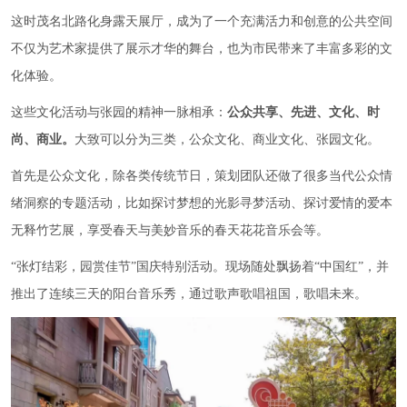
这时茂名北路化身露天展厅，成为了一个充满活力和创意的公共空间
不仅为艺术家提供了展示才华的舞台，也为市民带来了丰富多彩的文
化体验。
这些文化活动与张园的精神一脉相承：
公众共享、先进、文化、时
尚、商业。
大致可以分为三类，公众文化、商业文化、张园文化。
首先是公众文化，除各类传统节日，策划团队还做了很多当代公众情
绪洞察的专题活动，比如探讨梦想的光影寻梦活动、探讨爱情的爱本
无释竹艺展，享受春天与美妙音乐的春天花花音乐会等。
“张灯结彩，园赏佳节”国庆特别活动。现场随处飘扬着“中国红”，并
推出了连续三天的阳台音乐秀，通过歌声歌唱祖国，歌唱未来。