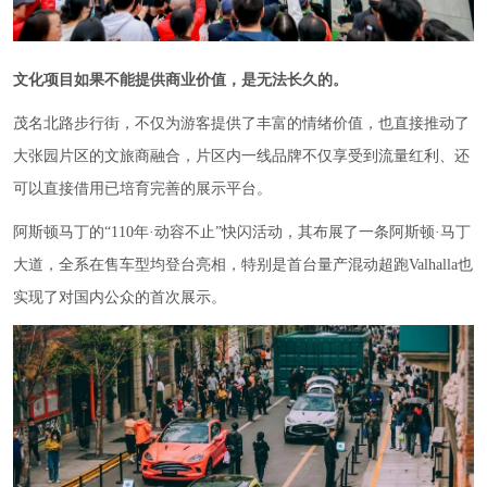
文化项目如果不能提供商业价值，是无法长久的。
茂名北路步行街，不仅为游客提供了丰富的情绪价值，也直接推动了
大张园片区的文旅商融合，片区内一线品牌不仅享受到流量红利、还
可以直接借用已培育完善的展示平台。
阿斯顿马丁的“110年·动容不止”快闪活动，其布展了一条阿斯顿·马丁
大道，全系在售车型均登台亮相，特别是首台量产混动超跑Valhalla也
实现了对国内公众的首次展示。