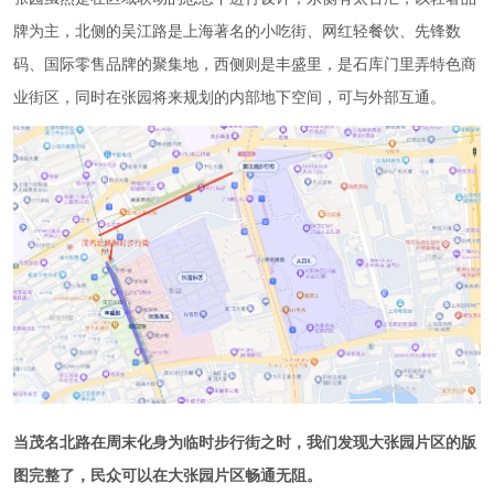
牌为主，北侧的吴江路是上海著名的小吃街、网红轻餐饮、先锋数
码、国际零售品牌的聚集地，西侧则是丰盛里，是石库门里弄特色商
业街区，同时在张园将来规划的内部地下空间，可与外部互通。
当茂名北路在周末化身为临时步行街之时，我们发现大张园片区的版
图完整了，民众可以在大张园片区畅通无阻。