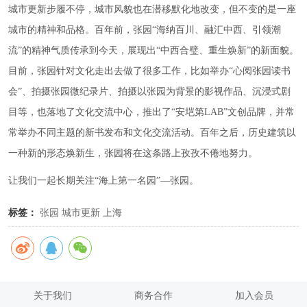
城市更新步履不停，城市风貌也在潜移默化地改变，但不变的是一座
城市的精神和品格。百年前，张园“海纳百川、融汇中西、引领潮
流”的精神气质传承到今天，展现出“中西合璧、重生焕新”的新面貌。
目前，张园针对文化走出去做了很多工作，比如举办“心阅张园读书
会”、拍摄张园微纪录片、拍摄以张园为背景的影视作品、沉浸式剧
目等，也落地了文化交流中心，推出了“安垲第LAB”文创品牌，并常
常举办不同主题的新书发布和文化交流活动。百年之后，历史建筑以
一种新的形态焕新生，张园将在这条路上孜孜不倦地努力。
让我们一起长期关注“海上第一名园”—张园。
标签：
张园
城市更新
上海
关于我们
商务合作
加入会员