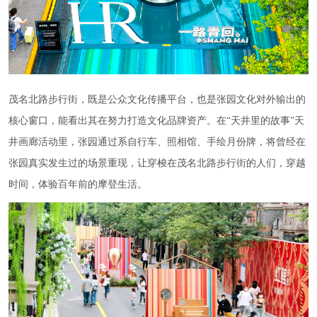
茂名北路步行街，既是公众文化传播平台，也是张园文化对外输出的
核心窗口，能看出其在努力打造文化品牌资产。在“天井里的故事”天
井画廊活动里，张园通过系自行车、照相馆、手绘月份牌，将曾经在
张园真实发生过的场景重现，让穿梭在茂名北路步行街的人们，穿越
时间，体验百年前的摩登生活。