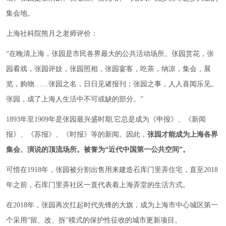
集会地。
上海社科院熊月之老师评价：
“在晚清上海，张园是市民各界最大的公共活动场所。张园赏花，张
园看戏，张园评妓，张园照相，张园宴客，吃茶，纳凉，集会，展
览，购物……张园之名，日日见诸报刊；张园之事，人人喜闻乐见。
张园，成了上海人生活中不可或缺的部分。”
1893年至1909年是张园最兴盛时期,它总是成为《申报》、《新闻
报》、《苏报》、《时报》等的新闻。因此，
张园才能成为上海各界
集会、演说的顶流场所。被誉为“近代中国第一公共空间”。
可惜在1918年，张园被分割出售用来建造石库门里弄住宅，直至2018
年之前，石库门里弄社区一直代表着上海弄堂的生活方式。
在2018年，张园再次扛起时代先锋的大旗，成为上海市中心城区第一
个采用“留、改、拆”模式的保护性征收的城市更新项目。