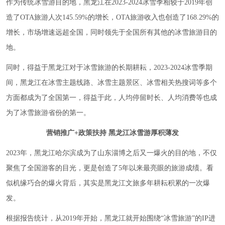
作为传统冰雪游目的地，黑龙江在2023-2024冰雪季相较于2019年创
造了OTA旅游人次145.59%的增长，OTA旅游收入也创造了168.29%的
增长，市场增速远超全国，同时领先于全国所有其他的冰雪旅游目的
地。
同时，得益于黑龙江对于冰雪旅游的长期耕耘，2023-2024冰雪季期
间，黑龙江在冰雪主题线路、冰雪主题景区、冰雪相关热搜词等多个
方面都成为了全国第一，得益于此，人均停留时长、人均消费等也成
为了冰雪旅游省份的第一。
营销推广+政策扶持 黑龙江冰雪游厚积薄发
2023年，黑龙江哈尔滨成为了山东淄博之后又一爆火的目的地，不仅
聚焦了全国游客的目光，更是创造了5年以来最亮眼的旅游成绩。看
似机缘巧合的爆火背后，其实是黑龙江文旅多年耕耘积累的一次爆
发。
根据报告统计，从2019年开始，黑龙江就开始围绕“冰雪旅游”的IP进