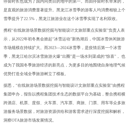
停留时长也成为了国内同类目的地中的第一。而由停留时长带来的，
是直观的旅游消费显著提升。黑龙江冰雪季的游客人均消费相较上个
雪季提升了22.5%，黑龙江旅游业在这个冰雪季实现了名利双收。
携程“在线旅游场景数据挖掘与智能设计文旅部重点实验室”负责人表
示，从2022年初冬奥会掀起“冰雪运动”新热潮后，中国冰雪休闲旅游
市场规模在持续扩大。而2023—2024冰雪季，是疫情后第一个冰雪
季，黑龙江哈尔滨冰雪旅游火爆“出圈”是一场水到渠成的“惊喜”， 也
成为了我国冬季旅游经济的新亮点，为更多目的地围绕自身地理气候
优势打造全域全季旅游树立了模板。
据悉，“在线旅游场景数据挖掘与智能设计文旅部重点实验室”由携程
集团申办，报告以携程集团技术生态的数据平台为基础，整合携程横
跨酒店、机票、度假、火车票、汽车票、商旅、门票、用车等众多旅
游服务场景数据，对旅游资源供给和游客需求进行深度挖掘和解析，
洞察OTA旅游市场发展情况。