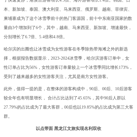
了快速复苏，港澳台游客增长4.3倍、海外游客增长1.4倍。韩国、日
本、新加坡、泰国、澳大利亚、马来西亚、俄罗斯、越南、菲律宾、
柬埔寨成为了这个冰雪季前十的热门客源国，前十中东南亚国家的数
量由3个增加到了6个，其中，越南、马来西亚、新加坡、增速最快，
分别增长了6.7倍、5.4倍和4.8倍。
哈尔滨的出圈也让冰雪成为女性游客在冬季除热带海滩之外的新选
择，根据报告数据显示，2023-2024冰雪季，哈尔滨游客订单中，女
性订单占比为56%，女性游客订单量较上一个冰雪季同比增长173%，
受到了越来越多的女性游客关注，尤其是南方女性游客。
此外，值得一提的是，在整体的游客构成中，90后、00后、10后游客
较全年也有明显增长， 合计占比达到了45.65%，其中90后人群以
27.79%的占比成为了最大客群，00后也以19.85%的占比成为第三大客
群。
以点带面 黑龙江文旅实现名利双收