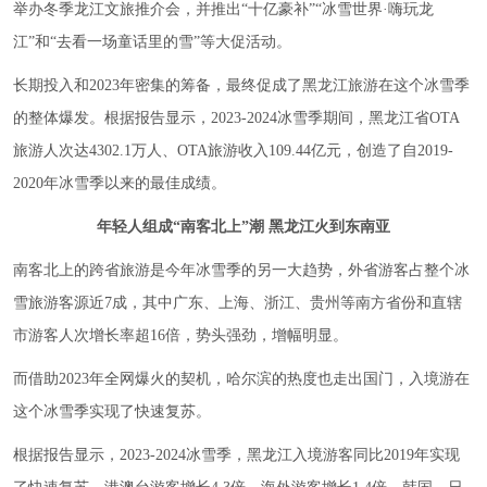
举办冬季龙江文旅推介会，并推出“十亿豪补”“冰雪世界·嗨玩龙
江”和“去看一场童话里的雪”等大促活动。
长期投入和2023年密集的筹备，最终促成了黑龙江旅游在这个冰雪季
的整体爆发。根据报告显示，2023-2024冰雪季期间，黑龙江省OTA
旅游人次达4302.1万人、OTA旅游收入109.44亿元，创造了自2019-
2020年冰雪季以来的最佳成绩。
年轻人组成“南客北上”潮 黑龙江火到东南亚
南客北上的跨省旅游是今年冰雪季的另一大趋势，外省游客占整个冰
雪旅游客源近7成，其中广东、上海、浙江、贵州等南方省份和直辖
市游客人次增长率超16倍，势头强劲，增幅明显。
而借助2023年全网爆火的契机，哈尔滨的热度也走出国门，入境游在
这个冰雪季实现了快速复苏。
根据报告显示，2023-2024冰雪季，黑龙江入境游客同比2019年实现