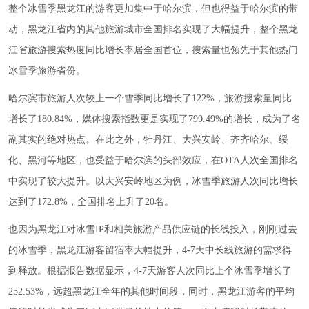
整个冰雪季黑龙江的游客更加集中于哈尔滨，但也得益于哈尔滨的带
动，黑龙江省内的其他旅游城市全国排名实现了大幅提升，整个黑龙
江省旅游搜索热度同比增长率居全国首位，搜索量也领先于其他热门
冰雪季旅游省份。
哈尔滨市旅游人次较上一个雪季同比增长了122%，旅游搜索量同比
增长了180.84%，媒体搜索指数更是实现了799.49%的增长，成为了名
副其实的绝对热点。在此之外，牡丹江、大兴安岭、齐齐哈尔、绥
化、黑河等地区，也受益于哈尔滨的头部效应，在OTA人次全国排名
中实现了较大提升。以大兴安岭地区为例，冰雪季旅游人次同比增长
达到了172.8%，全国排名上升了20名。
也因为黑龙江对冰雪IP和相关旅游产品供应链的长线投入，刚刚过去
的冰雪季，黑龙江游客留宿率大幅提升，4-7天中长线旅游的需求得
到释放。根据报告数据显示，4-7天游客人次同比上个冰雪季增长了
252.53%，远超黑龙江全年的其他时间段，同时，黑龙江游客的平均