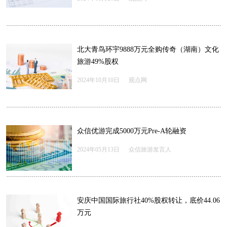
北大青鸟环宇9888万元全购传奇（湖南）文化
旅游49%股权
2024年10月10日
观点网
众信优游完成5000万元Pre-A轮融资
2024年05月13日
众信旅游发言人
安庆中国国际旅行社40%股权转让，底价44.06
万元