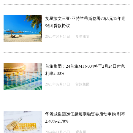
复星旅文三亚·亚特兰蒂斯签署70亿元15年期
银团贷款协议
2025年04月14日
复星旅文
首旅集团：24首旅MTN004将于2月24日付息
利率2.80%
2025年02月14日
首旅集团
华侨城集团20亿超短期融资券启动申购 利率
2.40%-2.70%
2024年11月26日
观点网