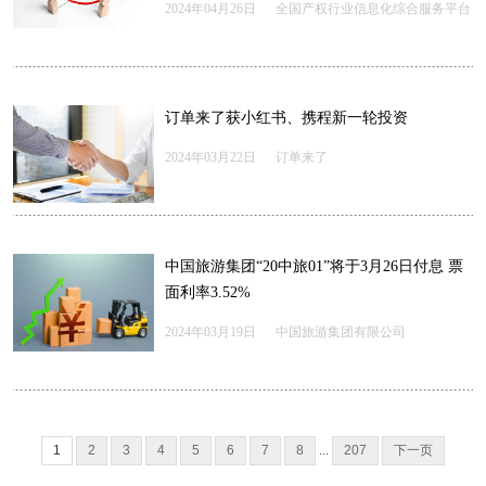
2024年04月26日
全国产权行业信息化综合服务平台
订单来了获小红书、携程新一轮投资
2024年03月22日
订单来了
中国旅游集团“20中旅01”将于3月26日付息 票
面利率3.52%
2024年03月19日
中国旅游集团有限公司
1
2
3
4
5
6
7
8
...
207
下一页