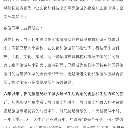
斌院长发表题为《让文化和科技之光照亮旅游的夜空》主题演讲，全
文分享如下：
各位同事，业界朋友：
时光荏苒，自2018年提出夜间旅游概念并在京发布首批研究成果以
来，不觉已是六个春秋。在文化和旅游部门推动下，得益于来自科
技、工程、文化、旅游、商业诸领域投资机构和市场主体的共同努
力，夜间旅游从小到大，由点到面，已经成为独具中国特色的国际旅
游目的地建设体系的重要组成部分，更是推进文化和旅游深度融合发
展，推动旅游业高质量发展的有效路径。
六年以来，夜间旅游见证了城乡居民生活观念的更新和生活方式的变
迁。
从需求侧的角度看，可自由支配时间、可自由支配收入和消费意
愿是旅游市场发育的前提条件。时间总是有限的，一天昼夜24小时、
一年四季365天、人生往往不过百年。尽管有“昼短苦夜长，何不秉烛