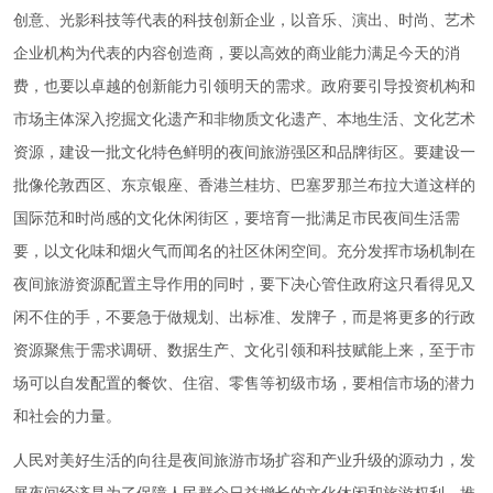
创意、光影科技等代表的科技创新企业，以音乐、演出、时尚、艺术
企业机构为代表的内容创造商，要以高效的商业能力满足今天的消
费，也要以卓越的创新能力引领明天的需求。政府要引导投资机构和
市场主体深入挖掘文化遗产和非物质文化遗产、本地生活、文化艺术
资源，建设一批文化特色鲜明的夜间旅游强区和品牌街区。要建设一
批像伦敦西区、东京银座、香港兰桂坊、巴塞罗那兰布拉大道这样的
国际范和时尚感的文化休闲街区，要培育一批满足市民夜间生活需
要，以文化味和烟火气而闻名的社区休闲空间。充分发挥市场机制在
夜间旅游资源配置主导作用的同时，要下决心管住政府这只看得见又
闲不住的手，不要急于做规划、出标准、发牌子，而是将更多的行政
资源聚焦于需求调研、数据生产、文化引领和科技赋能上来，至于市
场可以自发配置的餐饮、住宿、零售等初级市场，要相信市场的潜力
和社会的力量。
人民对美好生活的向往是夜间旅游市场扩容和产业升级的源动力，发