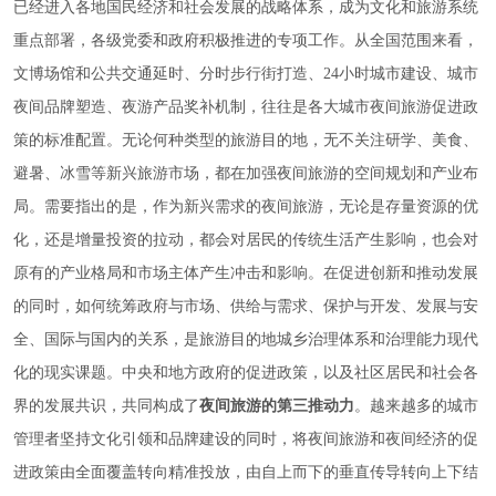
已经进入各地国民经济和社会发展的战略体系，成为文化和旅游系统
重点部署，各级党委和政府积极推进的专项工作。从全国范围来看，
文博场馆和公共交通延时、分时步行街打造、24小时城市建设、城市
夜间品牌塑造、夜游产品奖补机制，往往是各大城市夜间旅游促进政
策的标准配置。无论何种类型的旅游目的地，无不关注研学、美食、
避暑、冰雪等新兴旅游市场，都在加强夜间旅游的空间规划和产业布
局。需要指出的是，作为新兴需求的夜间旅游，无论是存量资源的优
化，还是增量投资的拉动，都会对居民的传统生活产生影响，也会对
原有的产业格局和市场主体产生冲击和影响。在促进创新和推动发展
的同时，如何统筹政府与市场、供给与需求、保护与开发、发展与安
全、国际与国内的关系，是旅游目的地城乡治理体系和治理能力现代
化的现实课题。中央和地方政府的促进政策，以及社区居民和社会各
界的发展共识，共同构成了
夜间旅游的第三推动力
。越来越多的城市
管理者坚持文化引领和品牌建设的同时，将夜间旅游和夜间经济的促
进政策由全面覆盖转向精准投放，由自上而下的垂直传导转向上下结