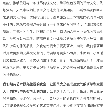
动能。推动旅游与中华优秀传统文化、承载红色基因的革命文化、民
族复兴、人民幸福的社会主义先进文化深度融合，不断增强夜间经济
发展的文化内涵。需要指出的是，夜间旅游是以本地居民夜间休闲为
基础的，就像布鲁塞尔每月最后一个周末的夜间轮滑，也如巴黎歌剧
演出、马德里的斗牛、阿根廷的足球，都是融入于当地文化的市民生
活，游客只是分享者。随着夜间文化体验和旅游消费的需求升级，市
民和游客对休闲品质、文化创造提出了更高要求。为此，我们需要延
时开放更多的公共文化空间，需要培育更多小而美、小而精、小而暖
的文化娱乐空间。市民夜间生活体验丰富了，场景品质提升了，才会
有近悦远来、主客共享美好生活新空间，才会有夜间旅游高质量发展
的行稳致远。
我们期待艺术照亮旅游的夜空，让国民大众在书生意气的研学和家国
天下的旅行中拥有向上的力量。
艺术属于人民，归于生活。要让更多
的博物馆、美术馆、音乐厅、小剧场尽可能延长向社会开放的时间，
尽可能降低观众和游客的艺术审美门槛。至今犹记夜间在挪威国家美