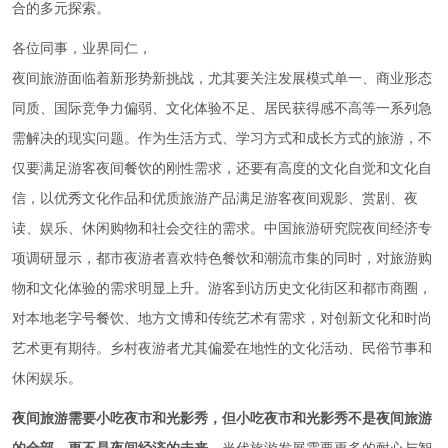
合的多元探索。
各位同事，业界同仁，
夜间旅游面临着新形势新挑战，尤其要关注发展模式单一、商业形态
同质、国际竞争力偏弱、文化体验不足、居民获得感不高等一系列急
需解决的现实问题。作为生活方式、学习方式和成长方式的旅游，不
仅要满足游客夜间餐饮的刚性需求，还要有高度的文化自觉和文化自
信，以优秀文化作品和优质旅游产品满足游客夜间观影、赏剧、夜
读、娱乐、休闲购物和社会交往的需求。中国旅游研究院夜间经济专
项调研显示，都市夜游者喜欢特色餐饮和潮流市集的同时，对旅游购
物和文化体验的需求明显上升。游客到访历史文化街区和都市商圈，
对本地老字号餐饮、地方文博和传统艺术有需求，对创新文化和时尚
艺术更有期待。乡村夜游者尤其偏爱在地性的文化活动、民俗节事和
休闲娱乐。
夜间旅游需要小吃夜市和光影秀，但小吃夜市和光影秀不是夜间旅游