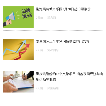
泡泡玛特城市乐园7月30日起门票涨价
2天前
观点网
复星国际上半年利润预增127%-172%
2天前
复星国际
重庆武隆签约12个文旅项目 涵盖夜间经济与山
地运动等业态
2天前
武隆融媒