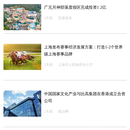
广元月神部落度假区完成投资1.2亿
2天前
苍溪发布
上海发布赛事经济发展方案：打造1-2个世界
级上海赛事品牌
2天前
上海市人民政府办公厅
中国国家文化产业与比高集团在香港成立合资
公司
2天前
观点网