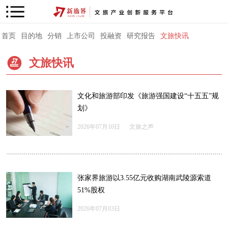
首页
目的地
分销
上市公司
投融资
研究报告
文旅快讯
文旅快讯
文化和旅游部印发《旅游强国建设“十五五”规
划》
2026年07月10日
文旅之声
张家界旅游以3.55亿元收购湖南武陵源索道
51%股权
2026年07月03日