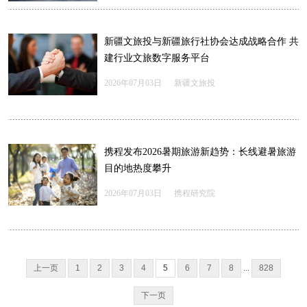
新疆文旅投与新疆旅行社协会达成战略合作 共
建行业文旅数字服务平台
2026年07月03日
新疆文旅投
携程发布2026暑期旅游新趋势：长线避暑旅游
目的地热度攀升
2026年07月03日
携程研究院
上一页
1
2
3
4
5
6
7
8
...
828
下一页