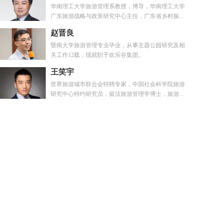
华南理工大学旅游管理系教授，博导，华南理工大学
广东旅游战略与政策研究中心主任，广东省乡村振...
赵晋良
暨南大学旅游管理专业毕业，从事主题公园研究及相
关工作12载，现就职于欢乐谷集团。
王笑宇
世界旅游城市联合会特聘专家，中国社会科学院旅游
研究中心特约研究员，留法旅游管理学博士，旅游...