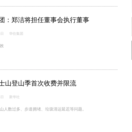
团：郑洁将担任董事会执行董事
3日
华住集团
效
士山登山季首次收费并限流
3日
新华社
山人数过多、步道拥堵、垃圾清运延迟等问题。