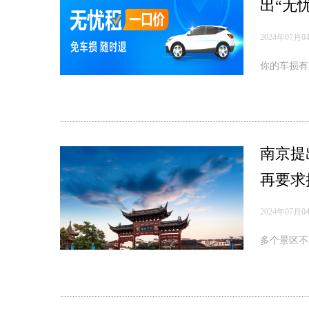
出“无
2024年07月0
你的车损有
南京提
再要求
2024年07月0
多个景区不