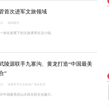
管首次进军文旅领域
4日
旭辉建管
一体化发展下的文旅康养生活小镇。
武陵源联手九寨沟、黄龙打造“中国最美
合”
3日
张家界市文化旅游广电体育局
示中国最美的山水风光和文化魅力。