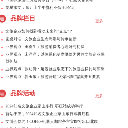
复星旅文：预计上半年盈利不低于3亿元
品牌栏目
更多
文旅企业如何找到撬动未来的“支点”？
圆桌对话 | 文旅企业生命周期与传承创新
业界观点 | 田春生：旅游消费者心理研究初探
业界观点 | 宋洋洋：以体系化制度供给为民营文旅企业保
驾护航
业界观点 | 张功赞：延迟就业常态下的旅游业挣扎与煎熬
业界观点 | 郭玉敏：旅游营销“火爆出圈”需集齐五要素
品牌活动
更多
2024知名文旅企业家山东行·枣庄站成功举行
首站枣庄，2024知名文旅企业家山东行即将启程
文博会签约！COFE+机器人咖啡亭官宣即将出口北欧