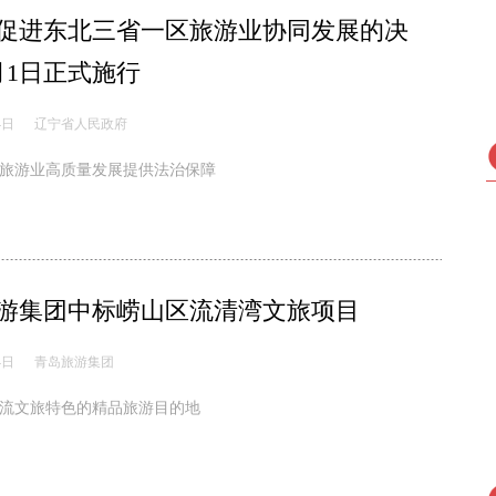
促进东北三省一区旅游业协同发展的决
月1日正式施行
4日
辽宁省人民政府
旅游业高质量发展提供法治保障
游集团中标崂山区流清湾文旅项目
4日
青岛旅游集团
流文旅特色的精品旅游目的地