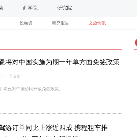
动
商学院
研究院
投融资
研究报告
文旅快讯
疆将对中国实施为期一年单方面免签政策
5日
外交部
国”均已对中国公民开放免签政策。
驾游订单同比上涨近四成 携程租车推