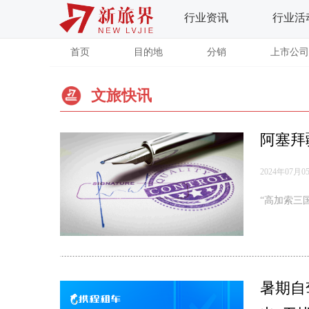
行业资讯
行业活
首页
目的地
分销
上市公司
文旅快讯
阿塞拜
2024年07月0
“高加索三
暑期自