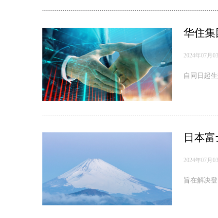
华住集
2024年07月0
自同日起生
日本富
2024年07月0
旨在解决登