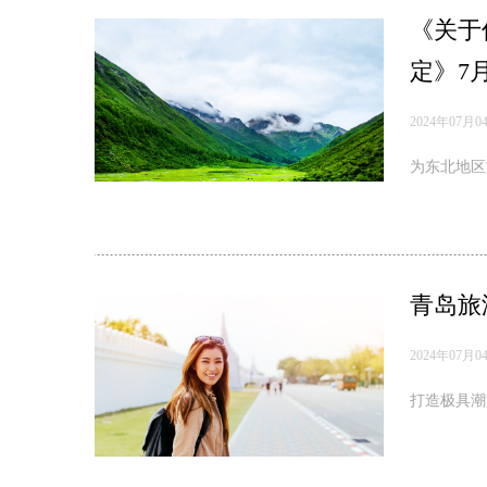
《关于
定》7
2024年07月0
为东北地区
青岛旅
2024年07月0
打造极具潮