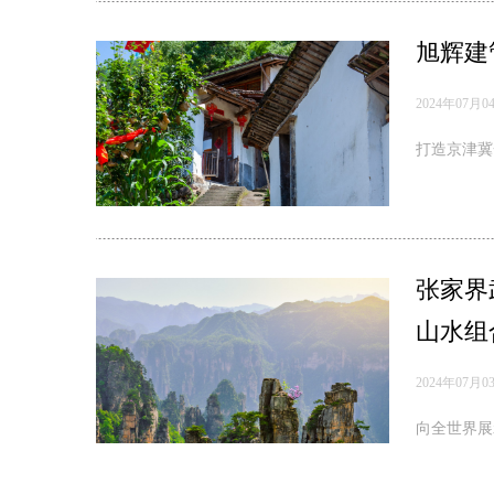
旭辉建
2024年07月0
打造京津冀
张家界
山水组
2024年07月0
向全世界展