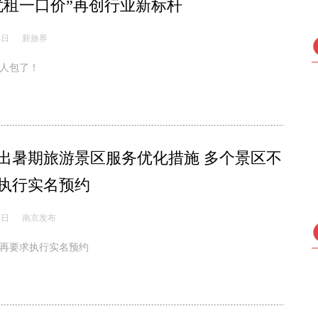
忧租一口价”再创行业新标杆
4日
新旅界
人包了！
出暑期旅游景区服务优化措施 多个景区不
执行实名预约
4日
南京发布
再要求执行实名预约