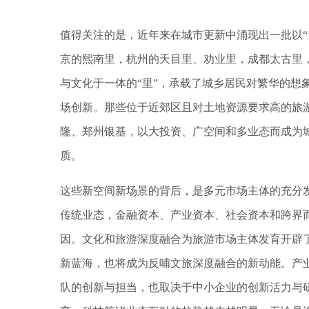
值得关注的是，近年来在城市更新中涌现出一批以“
京的熙南里，杭州的天目里、劝业里，成都太古里
与文化于一体的“里”，承载了城乡居民对繁华的想
场创新。那些位于近郊区且对土地资源要求高的旅
隆、郑州银基，以大投资、广空间和多业态而成为
质。
这些新空间新场景的背后，是多元市场主体的充分
传统业态，金融资本、产业资本、社会资本和跨界
因。文化和旅游深度融合为旅游市场主体发育开辟
新蓝海，也将成为反哺文旅深度融合的新动能。产业
队的创新与担当，也取决于中小企业的创新活力与