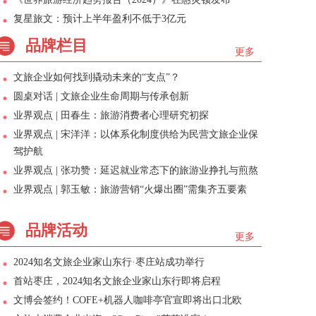
复星旅文：预计上半年盈利不低于3亿元
品牌栏目
更多
文旅企业如何找到撬动未来的“支点”？
圆桌对话 | 文旅企业生命周期与传承创新
业界观点 | 田春生：旅游消费者心理研究初探
业界观点 | 宋洋洋：以体系化制度供给为民营文旅企业保
驾护航
业界观点 | 张功赞：延迟就业常态下的旅游业挣扎与煎熬
业界观点 | 郭玉敏：旅游营销“火爆出圈”需集齐五要素
品牌活动
更多
2024知名文旅企业家山东行·枣庄站成功举行
首站枣庄，2024知名文旅企业家山东行即将启程
文博会签约！COFE+机器人咖啡亭官宣即将出口北欧