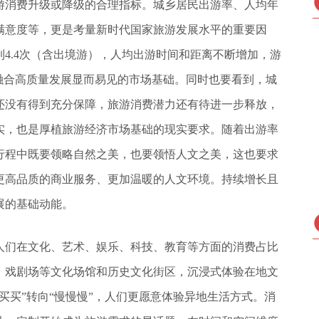
游消费升级或降级的合理指标。城乡居民出游率、人均年
满意度等，更是考量新时代国家旅游发展水平的重要因
到4.4次（含出境游），人均出游时间和距离不断增加，游
旅融合高质量发展显而易见的市场基础。同时也要看到，城
还没有得到充分保障，旅游消费潜力还有待进一步释放，
实，也是厚植旅游经济市场基础的现实要求。随着出游率
行程中既要领略自然之美，也要领悟人文之美，这也要求
更高品质的商业服务、更加温暖的人文环境。持续增长且
展的基础动能。
人们在文化、艺术、娱乐、科技、教育等方面的消费占比
、戏剧场等文化场馆和历史文化街区，沉浸式体验在地文
买买”转向“慢慢慢”，人们更愿意体验异地生活方式。消