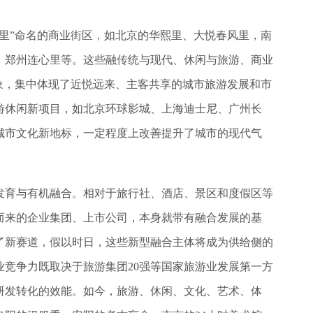
里”命名的商业街区，如北京的华熙里、大悦春风里，南
，郑州连心里等。这些融传统与现代、休闲与旅游、商业
象，集中体现了近悦远来、主客共享的城市旅游发展和市
游休闲新项目，如北京环球影城、上海迪士尼、广州长
城市文化新地标，一定程度上改善提升了城市的现代气
发育与有机融合。相对于旅行社、酒店、景区和度假区等
而来的企业集团、上市公司，本身就带有融合发展的基
了新赛道，假以时日，这些新型融合主体将成为供给侧的
竞争力既取决于旅游集团20强等国家旅游业发展第一方
研发转化的效能。如今，旅游、休闲、文化、艺术、体