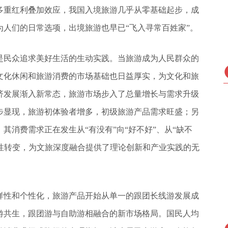
多重红利叠加效应，我国入境旅游几乎从零基础起步，成
人们的日常选项，出境旅游也早已“飞入寻常百姓家”。
是民众追求美好生活的生动实践。当旅游成为人民群众的
文化休闲和旅游消费的市场基础也日益厚实，为文化和旅
济发展渐入新常态，旅游市场步入了总量增长与需求升级
步显现，旅游初体验者增多，初级旅游产品需求旺盛；另
其消费需求正在发生从“有没有”向“好不好”、从“缺不
根本性转变，为文旅深度融合提供了理论创新和产业实践的无
样性和个性化，旅游产品开始从单一的跟团长线游发展成
游共生，跟团游与自助游相融合的新市场格局。国民人均