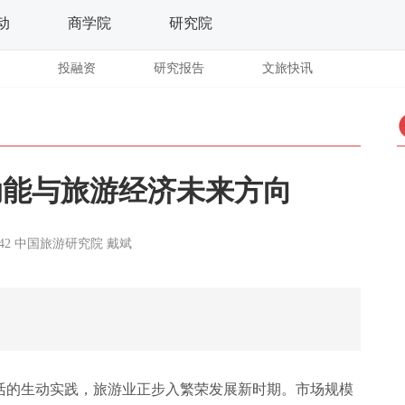
动
商学院
研究院
投融资
研究报告
文旅快讯
动能与旅游经济未来方向
42
中国旅游研究院
戴斌
活的生动实践，旅游业正步入繁荣发展新时期。市场规模