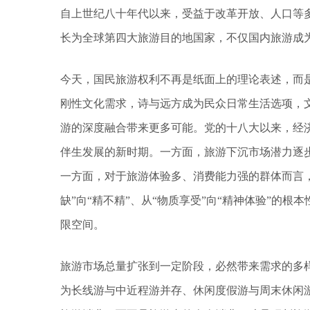
自上世纪八十年代以来，受益于改革开放、人口等
长为全球第四大旅游目的地国家，不仅国内旅游成为
今天，国民旅游权利不再是纸面上的理论表述，而
刚性文化需求，诗与远方成为民众日常生活选项，
游的深度融合带来更多可能。党的十八大以来，经
伴生发展的新时期。一方面，旅游下沉市场潜力逐
一方面，对于旅游体验多、消费能力强的群体而言，
缺”向“精不精”、从“物质享受”向“精神体验”的
限空间。
旅游市场总量扩张到一定阶段，必然带来需求的多
为长线游与中近程游并存、休闲度假游与周末休闲