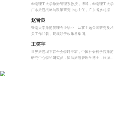
华南理工大学旅游管理系教授，博导，华南理工大学
广东旅游战略与政策研究中心主任，广东省乡村振...
赵晋良
暨南大学旅游管理专业毕业，从事主题公园研究及相
关工作12载，现就职于欢乐谷集团。
王笑宇
世界旅游城市联合会特聘专家，中国社会科学院旅游
研究中心特约研究员，留法旅游管理学博士，旅游...