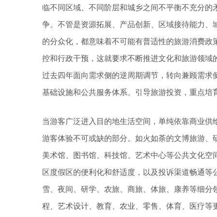
临不同区域、不同阶层和城乡之间不平衡不充分的
争。不管是资源拓展、产品创新、区域接待能力、
的分众化，都意味着不可能有普适性的旅游消费政
控和行政干预，这就要求不断推进文化和旅游领域
过去四年面向需求侧的逆周期调节，转向兼顾需求
基础设施和公共服务体系、引导旅游投资，重点培
当游客广泛进入目的地生活空间，单纯依靠商业供
游客体验不可或缺的部分。如火如荼的文博旅游、
美术馆、图书馆、科技馆、艺术中心等公共文化空
区度假区的便利化和舒适度，以及投诉渠道畅通等
雪、夜间、研学、农旅、商旅、体旅、康养等细分
程、艺术设计、教育、农业、零售、体育、医疗等