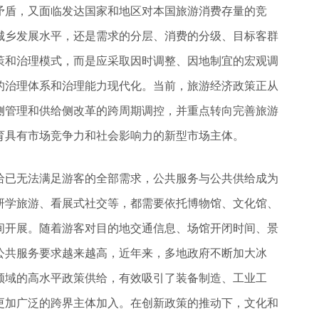
矛盾，又面临发达国家和地区对本国旅游消费存量的竞
城乡发展水平，还是需求的分层、消费的分级、目标客群
策和治理模式，而是应采取因时调整、因地制宜的宏观调
的治理体系和治理能力现代化。当前，旅游经济政策正从
侧管理和供给侧改革的跨周期调控，并重点转向完善旅游
育具有市场竞争力和社会影响力的新型市场主体。
给已无法满足游客的全部需求，公共服务与公共供给成为
研学旅游、看展式社交等，都需要依托博物馆、文化馆、
间开展。随着游客对目的地交通信息、场馆开闭时间、景
公共服务要求越来越高，近年来，多地政府不断加大冰
领域的高水平政策供给，有效吸引了装备制造、工业工
更加广泛的跨界主体加入。在创新政策的推动下，文化和