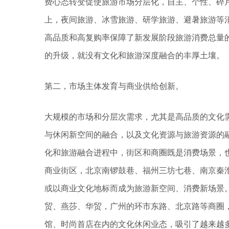
费心态转变促使旅游市场分层化，自主、个性、碎
上，夜间旅游、冰雪旅游、研学旅游、避暑旅游等
高品质和高复购率保障了新发展阶段旅游消费总量
的升级，就没有文化和旅游深度融合的丰厚土壤。
第二，市场主体发育与商业供给创新。
大规模的市场和分层次需求，尤其是高品质的文化
与休闲新空间的融合，以及文化资源与旅游资源的
化和旅游融合进程中，街区和商圈既是消费场景，
商业街区，北京南锣鼓巷、福州三坊七巷、南京秦
或以商业文化地标而成为旅游新空间、消费新场景
贸、燕莎、华贸，广州的环市东路、北京路等商圈
馆、时尚首店在内的文化休闲业态，吸引了越来越