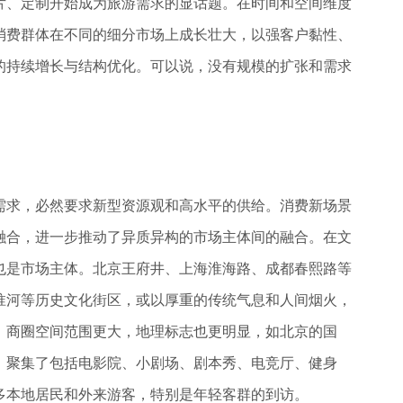
片、定制开始成为旅游需求的显话题。在时间和空间维度
消费群体在不同的细分市场上成长壮大，以强客户黏性、
的持续增长与结构优化。可以说，没有规模的扩张和需求
需求，必然要求新型资源观和高水平的供给。消费新场景
融合，进一步推动了异质异构的市场主体间的融合。在文
也是市场主体。北京王府井、上海淮海路、成都春熙路等
淮河等历史文化街区，或以厚重的传统气息和人间烟火，
。商圈空间范围更大，地理标志也更明显，如北京的国
，聚集了包括电影院、小剧场、剧本秀、电竞厅、健身
多本地居民和外来游客，特别是年轻客群的到访。