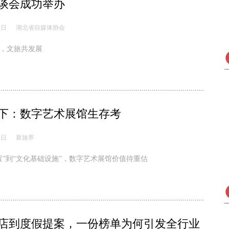
谈会成功举办
2日
湖北省自媒体协会
，文旅共发展
下：数字艺术展馆生存考
2日
新旅界
置”到“文化基础设施”，数字艺术展馆价值待重估
店到度假提案，一份榜单为何引发全行业