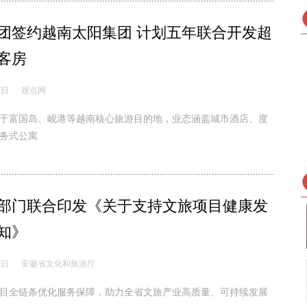
团签约越南太阳集团 计划五年联合开发超
间客房
7日
观点网
于富国岛、岘港等越南核心旅游目的地，业态涵盖城市酒店、度
务式公寓
部门联合印发《关于支持文旅项目健康发
知》
7日
安徽省文化和旅游厅
目全链条优化服务保障，助力全省文旅产业高质量、可持续发展