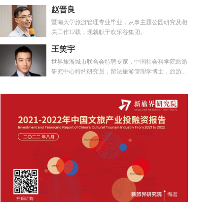
赵晋良
暨南大学旅游管理专业毕业，从事主题公园研究及相
关工作12载，现就职于欢乐谷集团。
王笑宇
世界旅游城市联合会特聘专家，中国社会科学院旅游
研究中心特约研究员，留法旅游管理学博士，旅游...