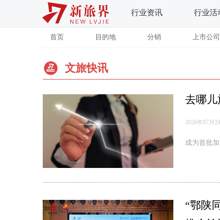
行业资讯
行业活
首页
目的地
分销
上市公司
文旅快讯
去哪儿
2026年07月2
成为首批加
“鄂陕