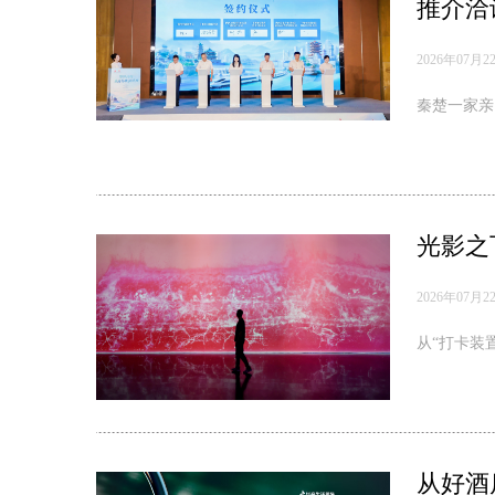
推介洽
2026年07月2
秦楚一家亲
光影之
2026年07月2
从“打卡装
从好酒