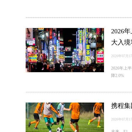
202
大入境
2026年07月1
2026年
降2.0%
携程集团
2026年07月1
未来，F1