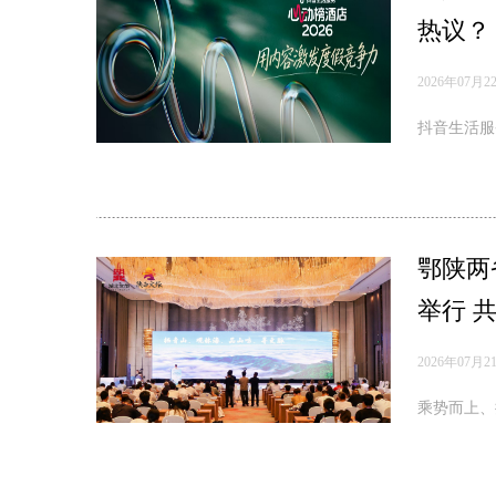
热议？
2026年07月2
抖音生活服
鄂陕两
举行 
2026年07月2
乘势而上、