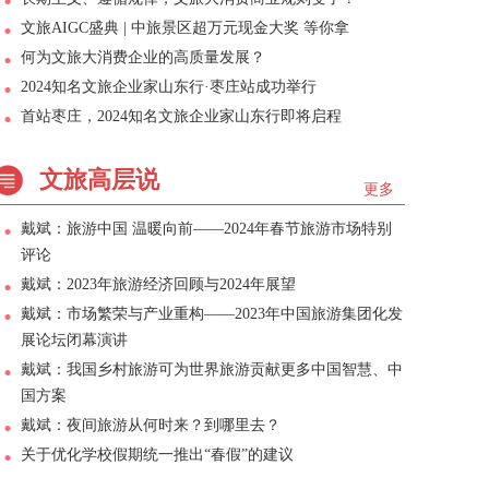
文旅AIGC盛典 | 中旅景区超万元现金大奖 等你拿
何为文旅大消费企业的高质量发展？
2024知名文旅企业家山东行·枣庄站成功举行
首站枣庄，2024知名文旅企业家山东行即将启程
文旅高层说
更多
戴斌：旅游中国 温暖向前——2024年春节旅游市场特别
评论
戴斌：2023年旅游经济回顾与2024年展望
戴斌：市场繁荣与产业重构——2023年中国旅游集团化发
展论坛闭幕演讲
戴斌：我国乡村旅游可为世界旅游贡献更多中国智慧、中
国方案
戴斌：夜间旅游从何时来？到哪里去？
关于优化学校假期统一推出“春假”的建议