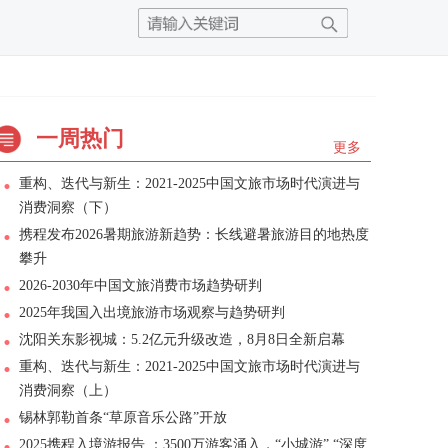
一周热门
更多
重构、迭代与新生：2021-2025中国文旅市场时代演进与
消费洞察（下）
携程发布2026暑期旅游新趋势：长线避暑旅游目的地热度
攀升
2026-2030年中国文旅消费市场趋势研判
2025年我国入出境旅游市场观察与趋势研判
沈阳关东影视城：5.2亿元升级改造，8月8日全新启幕
重构、迭代与新生：2021-2025中国文旅市场时代演进与
消费洞察（上）
锡林郭勒首条“草原音乐公路”开放
2025携程入境游报告 ：3500万游客涌入，“小城游” “深度