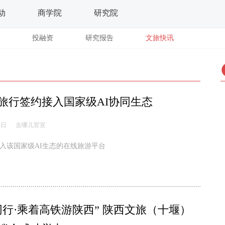
动
商学院
研究院
投融资
研究报告
文旅快讯
旅行签约接入国家级AI协同生态
4日
去哪儿官宣
入该国家级AI生态的在线旅游平台
同行·乘着高铁游陕西” 陕西文旅（十堰）