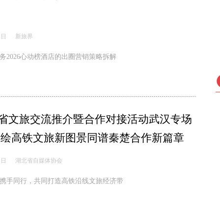
2日
新旅界
务2026心动榜酒店的出圈营销策略拆解
省文旅交流推介暨合作对接活动武汉专场
共绘高铁文旅新图景同谱秦楚合作新篇章
1日
湖北省自媒体协会
携手同行，共同打造高铁沿线文旅经济带