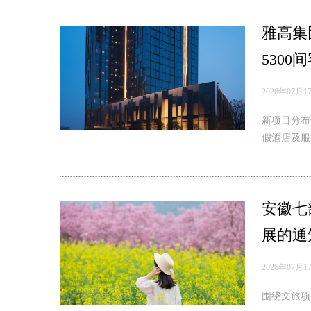
雅高集
5300
2026年07月1
新项目分布
假酒店及服
安徽七
展的通
2026年07月1
围绕文旅项