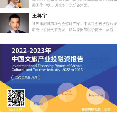
关工作12载，现就职于欢乐谷集团。
王笑宇
世界旅游城市联合会特聘专家，中国社会科学院旅游
研究中心特约研究员，留法旅游管理学博士，旅游...