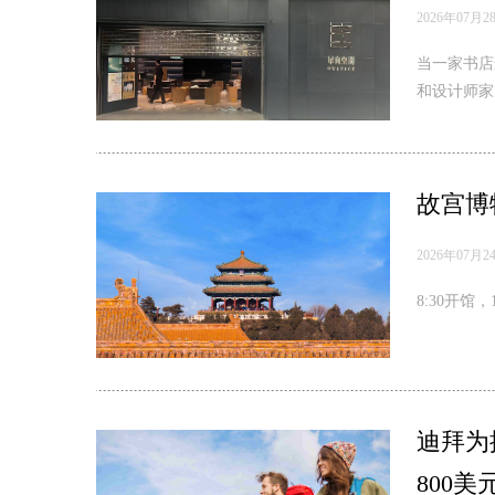
2026年07月2
当一家书店
和设计师家
题。
故宫博
2026年07月2
8:30开馆，
迪拜为
800