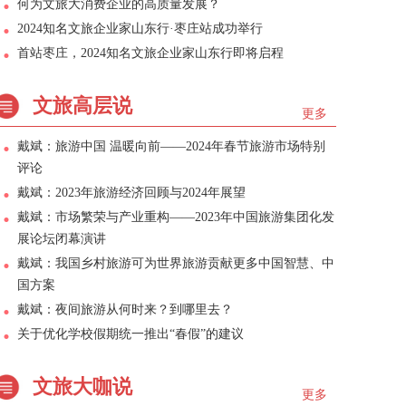
何为文旅大消费企业的高质量发展？
2024知名文旅企业家山东行·枣庄站成功举行
首站枣庄，2024知名文旅企业家山东行即将启程
文旅高层说
更多
戴斌：旅游中国 温暖向前——2024年春节旅游市场特别
评论
戴斌：2023年旅游经济回顾与2024年展望
戴斌：市场繁荣与产业重构——2023年中国旅游集团化发
展论坛闭幕演讲
戴斌：我国乡村旅游可为世界旅游贡献更多中国智慧、中
国方案
戴斌：夜间旅游从何时来？到哪里去？
关于优化学校假期统一推出“春假”的建议
文旅大咖说
更多