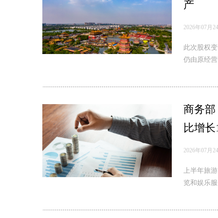
产
2026年07月2
此次股权变
仍由原经营
商务部
比增长1
2026年07月2
上半年旅游
览和娱乐服