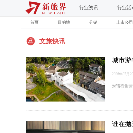
行业资讯
行业活
首页
目的地
分销
上市公司
文旅快讯
城市游
2026年07月2
对话宿集营
谁在抛