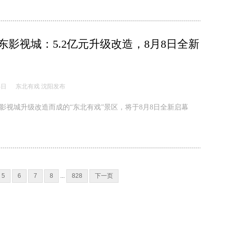
东影视城：5.2亿元升级改造，8月8日全新
4日
东北有戏 沈阳发布
影视城升级改造而成的“东北有戏”景区，将于8月8日全新启幕
5
6
7
8
...
828
下一页