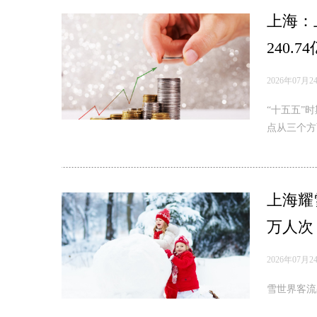
上海：
240.7
2026年07月2
“十五五”
点从三个方
上海耀
万人次
2026年07月2
雪世界客流