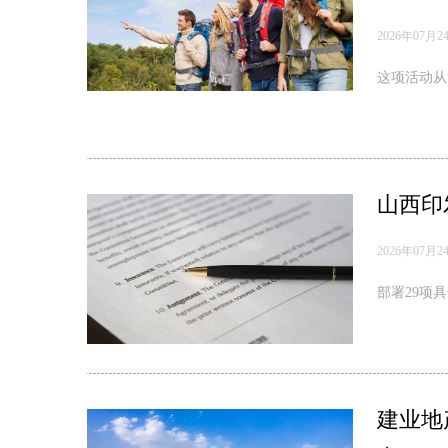
2026年07月2
这项活动从7
山西印
2026年07月2
部署29项
建业地