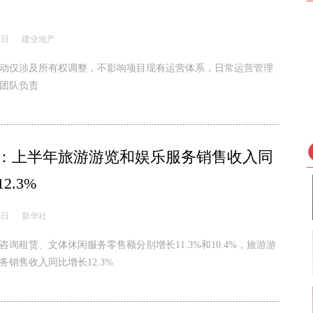
4日
建业地产
动仅涉及所有权调整，不影响项目现有运营体系，日常运营管理
团队负责
：上半年旅游游览和娱乐服务销售收入同
2.3%
4日
新华社
咨询租赁、文体休闲服务零售额分别增长11.3%和10.4%，旅游游
务销售收入同比增长12.3%