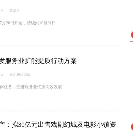
4日
新华社
月20日开始，持续到10月31日
发服务业扩能提质行动方案
4日
文化和旅游部
具体任务，促进服务业优质高效发展
产：拟30亿元出售戏剧幻城及电影小镇资