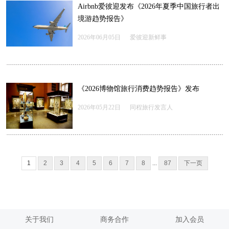
Airbnb爱彼迎发布《2026年夏季中国旅行者出
境游趋势报告》
2026年06月05日
爱彼迎新鲜事
《2026博物馆旅行消费趋势报告》发布
2026年05月22日
同程旅行发言人
1
2
3
4
5
6
7
8
...
87
下一页
关于我们
商务合作
加入会员