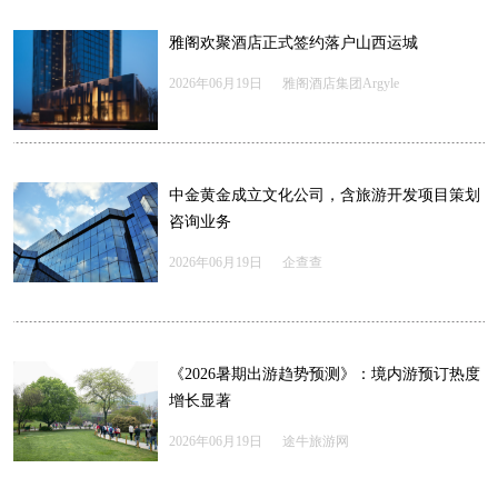
雅阁欢聚酒店正式签约落户山西运城
2026年06月19日
雅阁酒店集团Argyle
中金黄金成立文化公司，含旅游开发项目策划
咨询业务
2026年06月19日
企查查
《2026暑期出游趋势预测》：境内游预订热度
增长显著
2026年06月19日
途牛旅游网