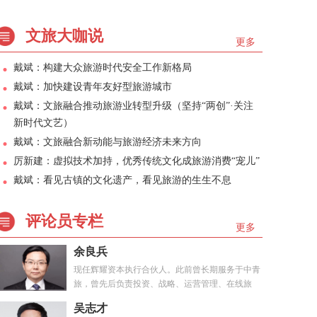
文旅大咖说
更多
戴斌：构建大众旅游时代安全工作新格局
戴斌：加快建设青年友好型旅游城市
戴斌：文旅融合推动旅游业转型升级（坚持“两创”·关注
新时代文艺）
戴斌：文旅融合新动能与旅游经济未来方向
厉新建：虚拟技术加持，优秀传统文化成旅游消费“宠儿”
戴斌：看见古镇的文化遗产，看见旅游的生生不息
评论员专栏
更多
余良兵
现任辉耀资本执行合伙人。此前曾长期服务于中青
旅，曾先后负责投资、战略、运营管理、在线旅
游、...
吴志才