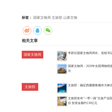
标签：
国家文物局
文旅部
山寨文物
相关文章
李群任国家文物局局长、党组书
国家文物局
国家文物局：2020年全国博物馆接
次
文旅部：确定西藏雅鲁藏布大峡谷
文旅部
文旅部发布“一带一路”文旅产业
目 投资金额约130亿元