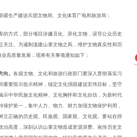
，新疆生产建设兵团文物局、文化体育广电和旅游局：
客的方式，部分项目涉嫌丑化、异化文物，误导公众历史
泛关注。为遏制滥建山寨文物之风，维护文物真实性和历
游业高质量发展，现将有关事项通知如下：
方向。
各级文物、文化和旅游行政部门要深入贯彻落实习
和重要指示批示精神，锚定文化强国建设宏伟目标，坚守
揭示中华民族文化精神、文化胸怀和文化自信，为新时代
持保护第一，集中人力、物力、财力加强文物保护利用，
树立正确的历史观、民族观、国家观、文化观。要站在捍
政治高度，深刻认识山寨文物造成资源浪费、讹传历史文