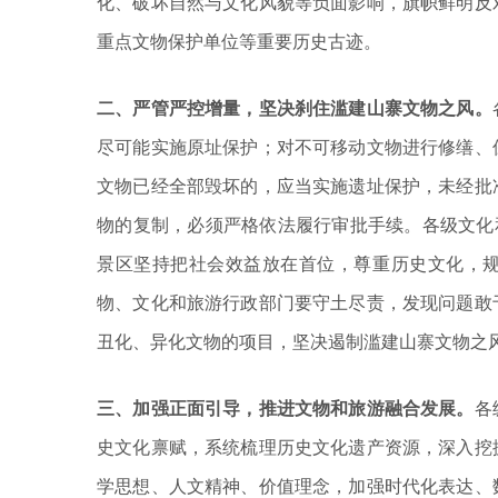
化、破坏自然与文化风貌等负面影响，旗帜鲜明反
重点文物保护单位等重要历史古迹。
二、严管严控增量，坚决刹住滥建山寨文物之风。
尽可能实施原址保护；对不可移动文物进行修缮、
文物已经全部毁坏的，应当实施遗址保护，未经批
物的复制，必须严格依法履行审批手续。各级文化
景区坚持把社会效益放在首位，尊重历史文化，
物、文化和旅游行政部门要守土尽责，发现问题敢
丑化、异化文物的项目，坚决遏制滥建山寨文物之
三、加强正面引导，推进文物和旅游融合发展。
各
史文化禀赋，系统梳理历史文化遗产资源，深入挖
学思想、人文精神、价值理念，加强时代化表达、