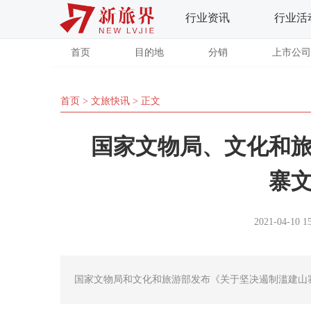
行业资讯
行业活
首页
目的地
分销
上市公司
首页
>
文旅快讯
> 正文
国家文物局、文化和
寨
2021-04-10 1
国家文物局和文化和旅游部发布《关于坚决遏制滥建山