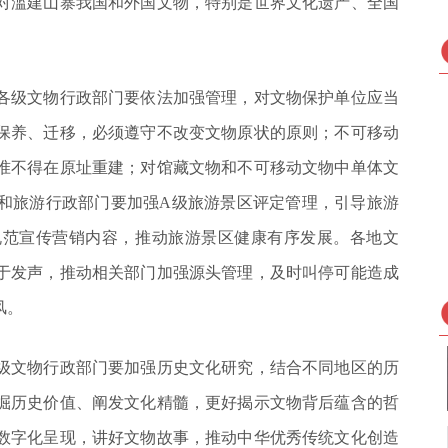
对滥建山寨我国和外国文物，特别是世界文化遗产、全国
各级文物行政部门要依法加强管理，对文物保护单位应当
保养、迁移，必须遵守不改变文物原状的原则；不可移动
准不得在原址重建；对馆藏文物和不可移动文物中单体文
和旅游行政部门要加强A级旅游景区评定管理，引导旅游
规范宣传营销内容，推动旅游景区健康有序发展。各地文
于发声，推动相关部门加强源头管理，及时叫停可能造成
风。
级文物行政部门要加强历史文化研究，结合不同地区的历
掘历史价值、阐发文化精髓，更好揭示文物背后蕴含的哲
数字化呈现，讲好文物故事，推动中华优秀传统文化创造