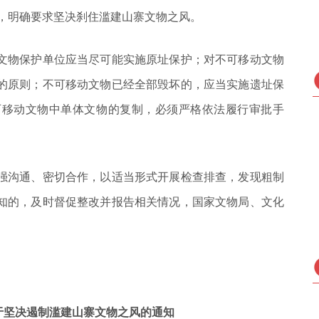
知，明确要求坚决刹住滥建山寨文物之风。
文物保护单位应当尽可能实施原址保护；对不可移动文物
的原则；不可移动文物已经全部毁坏的，应当实施遗址保
可移动文物中单体文物的复制，必须严格依法履行审批手
强沟通、密切合作，以适当形式开展检查排查，发现粗制
知的，及时督促整改并报告相关情况，国家文物局、文化
于坚决遏制滥建山寨文物之风的通知