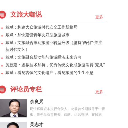
文旅大咖说
更多
戴斌：构建大众旅游时代安全工作新格局
戴斌：加快建设青年友好型旅游城市
戴斌：文旅融合推动旅游业转型升级（坚持“两创”·关注
新时代文艺）
戴斌：文旅融合新动能与旅游经济未来方向
厉新建：虚拟技术加持，优秀传统文化成旅游消费“宠儿”
戴斌：看见古镇的文化遗产，看见旅游的生生不息
评论员专栏
更多
余良兵
现任辉耀资本执行合伙人。此前曾长期服务于中青
旅，曾先后负责投资、战略、运营管理、在线旅
游、...
吴志才