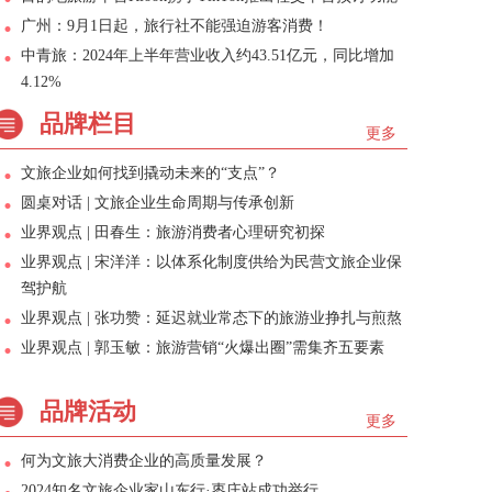
广州：9月1日起，旅行社不能强迫游客消费！
中青旅：2024年上半年营业收入约43.51亿元，同比增加
4.12%
品牌栏目
更多
文旅企业如何找到撬动未来的“支点”？
圆桌对话 | 文旅企业生命周期与传承创新
业界观点 | 田春生：旅游消费者心理研究初探
业界观点 | 宋洋洋：以体系化制度供给为民营文旅企业保
驾护航
业界观点 | 张功赞：延迟就业常态下的旅游业挣扎与煎熬
业界观点 | 郭玉敏：旅游营销“火爆出圈”需集齐五要素
品牌活动
更多
何为文旅大消费企业的高质量发展？
2024知名文旅企业家山东行·枣庄站成功举行