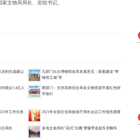
国家文物局局长、党组书记。
坚决刹住滥建山
九部门出台博物馆改革发展意见：探索建设“博
物馆之城”等
待观众5.4亿人
两部门：支持高校结合革命文物资源开展红色研
学旅行
21年工作任务
2021年全国文化和旅游厅局长会议工作报告摘要
首任局长
多地文旅局长“花式”出圈 警惕弯道超车变翻车