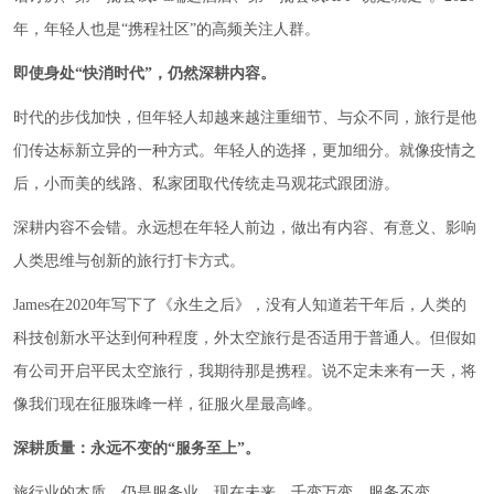
年，年轻人也是“携程社区”的高频关注人群。
即使身处“快消时代”，仍然深耕内容。
时代的步伐加快，但年轻人却越来越注重细节、与众不同，旅行是他
们传达标新立异的一种方式。年轻人的选择，更加细分。就像疫情之
后，小而美的线路、私家团取代传统走马观花式跟团游。
深耕内容不会错。永远想在年轻人前边，做出有内容、有意义、影响
人类思维与创新的旅行打卡方式。
James在2020年写下了《永生之后》，没有人知道若干年后，人类的
科技创新水平达到何种程度，外太空旅行是否适用于普通人。但假如
有公司开启平民太空旅行，我期待那是携程。说不定未来有一天，将
像我们现在征服珠峰一样，征服火星最高峰。
深耕质量：永远不变的“服务至上”。
旅行业的本质，仍是服务业。现在未来，千变万变，服务不变。