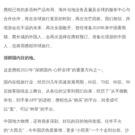
携程已有的多语种产品布局、海外当地业务及遍及全球的服务中心与
合作伙伴，将在全球旅行复苏的时刻，再次光芒四射。我们相信，跨
境游会在不远的未来，再次全面敞开。曾经准备2020年来中国看熊
猫、爬长城的外国人，会再次选择在携程预订。准备出境游的中国
人，也将用携程环球旅行。
深耕国内目的地。
这是携程2021年“深耕国内·心怀全球”的重要方向之一。
国内在线旅行业，经历20几年高速发展周期，60后、70后、80后、90
后旅客陆续走上舞台。从各位的父辈到我们自身，经历了“从手握帆
布包，到手拿APP”的进程，携程也从“购买”的平台，转变成可
以“逛”、可以“种草”的平台。
中国地大物博，还有很多深刻、好玩的目的地待发掘。往年不火
的“大西北”，今年国庆热度暴增，更多“小而美”一个个走到台前。沙