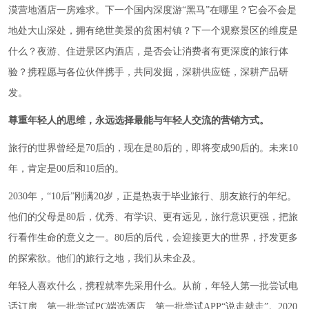
漠营地酒店一房难求。下一个国内深度游“黑马”在哪里？它会不会是
地处大山深处，拥有绝世美景的贫困村镇？下一个观察景区的维度是
什么？夜游、住进景区内酒店，是否会让消费者有更深度的旅行体
验？携程愿与各位伙伴携手，共同发掘，深耕供应链，深耕产品研
发。
尊重年轻人的思维，永远选择最能与年轻人交流的营销方式。
旅行的世界曾经是70后的，现在是80后的，即将变成90后的。未来10
年，肯定是00后和10后的。
2030年，“10后”刚满20岁，正是热衷于毕业旅行、朋友旅行的年纪。
他们的父母是80后，优秀、有学识、更有远见，旅行意识更强，把旅
行看作生命的意义之一。80后的后代，会迎接更大的世界，抒发更多
的探索欲。他们的旅行之地，我们从未企及。
年轻人喜欢什么，携程就率先采用什么。从前，年轻人第一批尝试电
话订房、第一批尝试PC端选酒店、第一批尝试APP“说走就走”。2020