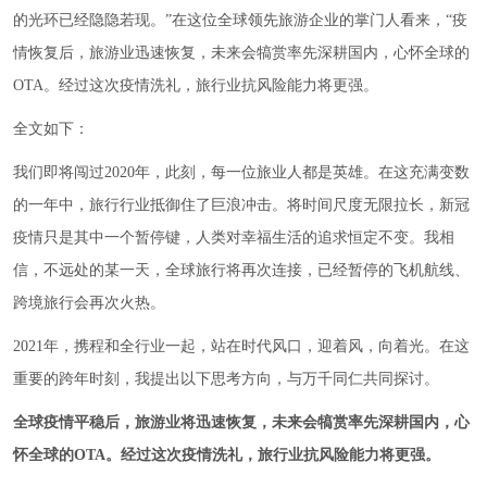
的光环已经隐隐若现。”在这位全球领先旅游企业的掌门人看来，“疫
情恢复后，旅游业迅速恢复，未来会犒赏率先深耕国内，心怀全球的
OTA。经过这次疫情洗礼，旅行业抗风险能力将更强。
全文如下：
我们即将闯过2020年，此刻，每一位旅业人都是英雄。在这充满变数
的一年中，旅行行业抵御住了巨浪冲击。将时间尺度无限拉长，新冠
疫情只是其中一个暂停键，人类对幸福生活的追求恒定不变。我相
信，不远处的某一天，全球旅行将再次连接，已经暂停的飞机航线、
跨境旅行会再次火热。
2021年，携程和全行业一起，站在时代风口，迎着风，向着光。在这
重要的跨年时刻，我提出以下思考方向，与万千同仁共同探讨。
全球疫情平稳后，旅游业将迅速恢复，未来会犒赏率先深耕国内，心
怀全球的OTA。经过这次疫情洗礼，旅行业抗风险能力将更强。