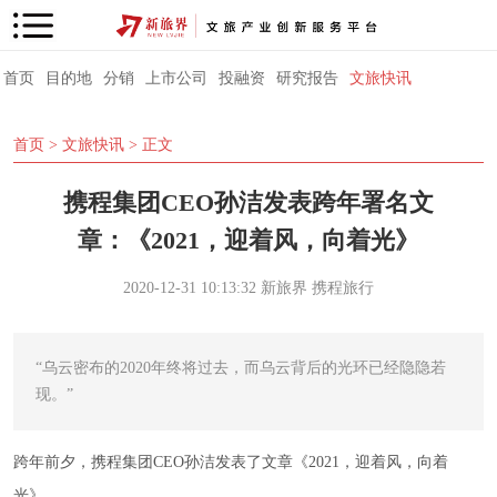
首页
目的地
分销
上市公司
投融资
研究报告
文旅快讯
首页
>
文旅快讯
> 正文
携程集团CEO孙洁发表跨年署名文
章：《2021，迎着风，向着光》
2020-12-31 10:13:32
新旅界
携程旅行
“乌云密布的2020年终将过去，而乌云背后的光环已经隐隐若
现。”
跨年前夕，携程集团CEO孙洁发表了文章《2021，迎着风，向着
光》。