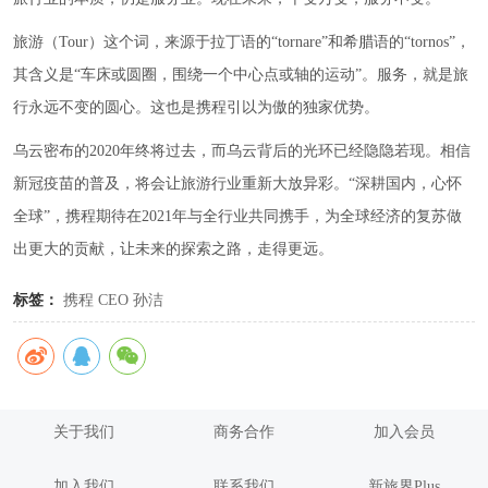
旅游（Tour）这个词，来源于拉丁语的“tornare”和希腊语的“tornos”，
其含义是“车床或圆圈，围绕一个中心点或轴的运动”。服务，就是旅
行永远不变的圆心。这也是携程引以为傲的独家优势。
乌云密布的2020年终将过去，而乌云背后的光环已经隐隐若现。相信
新冠疫苗的普及，将会让旅游行业重新大放异彩。“深耕国内，心怀
全球”，携程期待在2021年与全行业共同携手，为全球经济的复苏做
出更大的贡献，让未来的探索之路，走得更远。
标签：
携程
CEO
孙洁
关于我们
商务合作
加入会员
加入我们
联系我们
新旅界Plus