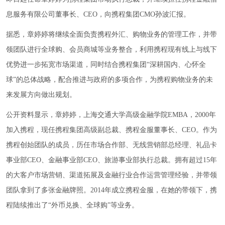
息服务有限公司董事长、CEO，向携程集团CMO孙波汇报。
据悉，章婷婷将继续全面负责携程外汇、购物业务的管理工作，并带
领团队进行全球购、会员商城等业务整合，利用携程现有线上与线下
优势进一步拓宽市场渠道，同时结合携程集团“深耕国内、心怀全
球”的总体战略，配合推进与政府的多项合作，为携程购物业务的未
来发展方向做出规划。
公开资料显示，章婷婷，上海交通大学高级金融学院EMBA，2000年
加入携程，现任携程集团高级副总裁、携程金服董事长、CEO。作为
携程创始团队的成员，历任市场合作部、无线营销部总经理、礼品卡
事业部CEO、金融事业部CEO、旅游事业部执行总裁。拥有超过15年
的大客户市场营销、渠道拓展及金融行业合作运营管理经验，并带领
团队拿到了多张金融牌照。2014年成立携程金服，在她的带领下，携
程陆续推出了“外币兑换、全球购”等业务。