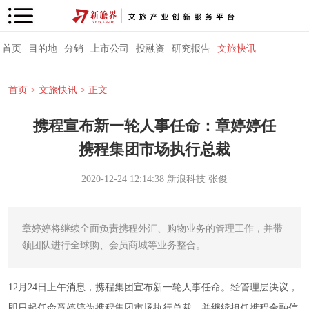
首页
目的地
分销
上市公司
投融资
研究报告
文旅快讯
首页
>
文旅快讯
> 正文
携程宣布新一轮人事任命：章婷婷任
携程集团市场执行总裁
2020-12-24 12:14:38
新浪科技
张俊
章婷婷将继续全面负责携程外汇、购物业务的管理工作，并带
领团队进行全球购、会员商城等业务整合。
12月24日上午消息，携程集团宣布新一轮人事任命。经管理层决议，
即日起任命章婷婷为携程集团市场执行总裁，并继续担任携程金融信