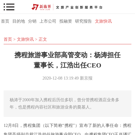
首页
目的地
分销
上市公司
投融资
研究报告
文旅快讯
首页
>
文旅快讯
> 正文
携程旅游事业部高管变动：杨涛担任
董事长，江浩出任CEO
2020-12-08 13:19:49
新京报
杨涛于2000年加入携程后历任多职，曾分管携程酒店业务多
年，也是携程内容社区和旅游业务的奠基人。
12月8日，携程集团（以下简称“携程”）宣布了新的人事任命：携程
集团高级副总裁江浩担任旅游事业部CEO，向携程集团CFO王肖璠汇