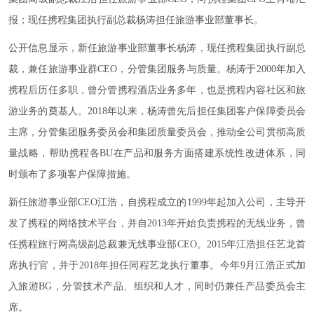
报；现任携程集团执行副总裁杨涛担任旅游事业部董事长。
公开信息显示，新任旅游事业部董事长杨涛，现任携程集团执行副总
裁，兼任旅游事业群CEO，分管集团服务与质量。杨涛于2000年加入
携程后历任多职，曾分管携程酒店业务多年，也是携程内容社区和旅
游业务的奠基人。2018年以来，杨涛曾先后担任集团客户保障委员会
主席，分管集团服务委员会和集团质量委员会，推动全公司贯彻高质
量战略，帮助携程各BU在产品和服务方面搭建系统性改进体系，同
时颁布了多项客户保障措施。
新任旅游事业部CEO江浩，自携程成立的1999年起加入公司，主导开
发了携程的网络技术平台，并自2013年开始负责携程的无线业务，曾
任携程旅行网高级副总裁兼无线事业部CEO。2015年江浩担任艺龙首
席执行官，并于2018年担任同程艺龙执行董事。今年9月江浩正式加
入旅游BG，分管技术产品、组织和人才，同时仍兼任产品委员会主
席。