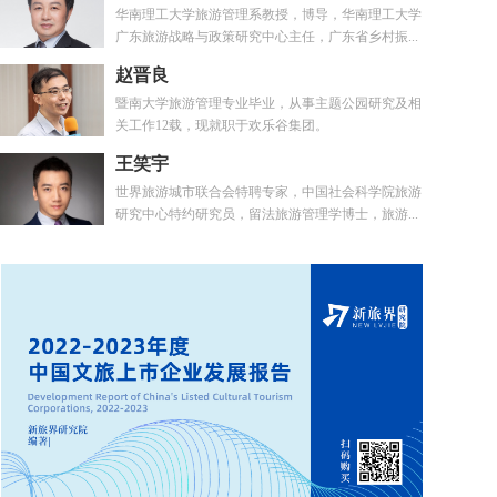
华南理工大学旅游管理系教授，博导，华南理工大学
广东旅游战略与政策研究中心主任，广东省乡村振...
赵晋良
暨南大学旅游管理专业毕业，从事主题公园研究及相
关工作12载，现就职于欢乐谷集团。
王笑宇
世界旅游城市联合会特聘专家，中国社会科学院旅游
研究中心特约研究员，留法旅游管理学博士，旅游...