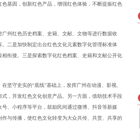
红色基因，创新红色产品，增强红色体验，不断提振红色
对广州红色历史档案、史籍、文献、文物等进行数据收
库。二是加快制定出台红色文化元素数字化管理标准体
设相衔接。三是探索数字化红色档案、史籍和文献公开化
在坚守史实的“底线”基础上，发挥广州在动漫、影视、
形式，开发红色文化创意产品。另一方面，借助技术手段
众号、小程序等平台，鼓励民间通过微博、抖音等新媒
创作与传播，使红色文化转变为大众共传、共赏、共享的