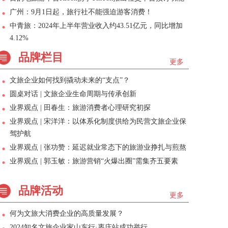
广州：9月1日起，旅行社不能强迫游客消费！
中青旅：2024年上半年营业收入约43.51亿元，同比增加
4.12%
品牌栏目
更多
文旅企业如何找到撬动未来的“支点”？
圆桌对话 | 文旅企业生命周期与传承创新
业界观点 | 田春生：旅游消费者心理研究初探
业界观点 | 宋洋洋：以体系化制度供给为民营文旅企业保
驾护航
业界观点 | 张功赞：延迟就业常态下的旅游业挣扎与煎熬
业界观点 | 郭玉敏：旅游营销“火爆出圈”需集齐五要素
品牌活动
更多
何为文旅大消费企业的高质量发展？
2024知名文旅企业家山东行·枣庄站成功举行