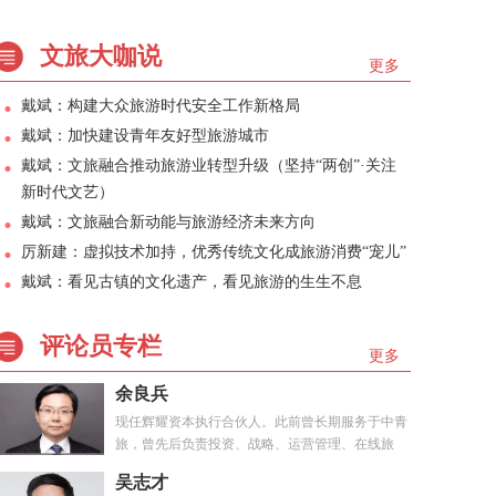
文旅大咖说
更多
戴斌：构建大众旅游时代安全工作新格局
戴斌：加快建设青年友好型旅游城市
戴斌：文旅融合推动旅游业转型升级（坚持“两创”·关注
新时代文艺）
戴斌：文旅融合新动能与旅游经济未来方向
厉新建：虚拟技术加持，优秀传统文化成旅游消费“宠儿”
戴斌：看见古镇的文化遗产，看见旅游的生生不息
评论员专栏
更多
余良兵
现任辉耀资本执行合伙人。此前曾长期服务于中青
旅，曾先后负责投资、战略、运营管理、在线旅
游、...
吴志才