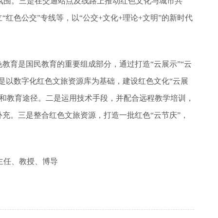
氛围。三是在交通站点及线路上推动红色文化与城市共
“红色公交”专线等，以“公交+文化+理论+文明”的新时代
色教育是国民教育的重要组成部分，通过打造“云展示”“云
一是以数字化红色文旅资源库为基础，建设红色文化“云展
源和教育途径。二是运用技术手段，并配合远程教学培训，
补充。三是整合红色文旅资源，打造一批红色“云节庆”，
主任、教授、博导