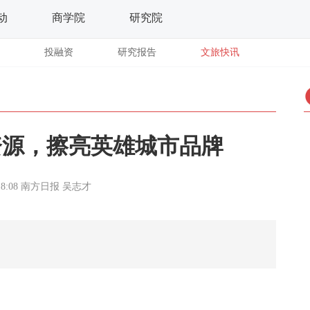
动
商学院
研究院
投融资
研究报告
文旅快讯
资源，擦亮英雄城市品牌
18:08
南方日报
吴志才