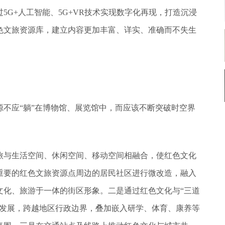
5G+人工智能、5G+VR技术实现数字化再现，打造沉浸
色文旅资源库，建立内容更加丰富、详实、准确而不失生
不应“躺”在博物馆、展览馆中，而应该不断突破时空界
旅与生活空间、休闲空间、移动空间相融合，使红色文化
重要的红色文旅资源点周边的居民社区进行微改造，融入
文化、旅游于一体的街区形象。二是通过红色文化与“三道
合发展，跨越地区行政边界，叠加嵌入研学、体育、康养等