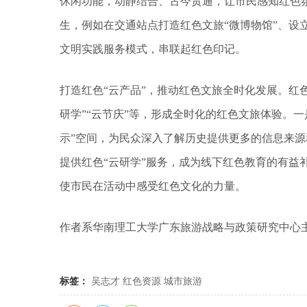
休闲功能，动静结合、古今贯通，让市民感知红色
生，例如在交通站点打造红色文旅“微博物馆”、设立
文明实践服务模式，串联起红色印记。
打造红色“云产品”，推动红色文旅全时化发展。红
研学”“云节庆”等，形成全时化的红色文旅体验。
示”空间，为民众深入了解历史提供更多的信息来
提供红色“云研学”服务，成为线下红色教育的有益
使市民在活动中感受红色文化的力量。
作者系华南理工大学广东旅游战略与政策研究中心
标签：
吴志才
红色资源
城市旅游