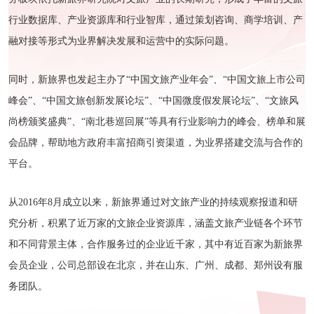
行业数据库、产业资源库和行业智库，通过策划咨询、商学培训、产
融对接等形式为业界解决发展和运营中的实际问题。
同时，新旅界也发起主办了“中国文旅产业年会”、“中国文旅上市公司
峰会”、“中国文旅创新发展论坛”、“中国微度假发展论坛”、“文旅风
尚榜颁奖盛典”、“南北巷巡回展”等具有行业影响力的峰会、榜单和展
会品牌，帮助地方政府丰富招商引资渠道，为业界搭建交流与合作的
平台。
从2016年8月成立以来，新旅界通过对文旅产业的持续观察报道和研
究分析，积累了近万家的文旅企业资源库，涵盖文旅产业链各个环节
和不同背景主体，合作服务过的企业近千家，其中有近百家为新旅界
会员企业，公司总部设在北京，并在山东、广州、成都、郑州设有服
务团队。