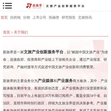
首页
目的地
分销
上市公司
投融资
研究报告
文旅快讯
首页
> 关于我们
文旅产业创新服务平台
新旅界是一家
，以“赋能中国文旅产业”为使
命，连接政府、投资商和产业链上下游相关企业，通过产业报道、研
究咨询、产融对接等方式促进中国文旅产业创新和消费繁荣。
产业媒体
产业服务
新旅界的主要业务分为
和
两大板块，其中，产业
媒体板块秉持专业、客观的原创态度，从产业视角进行深度观察和采
写报道，目前平台上有超过20万长期订阅用户，覆盖全国34个省、自
治区、直辖市和特别行政区，持续为文旅业界提供决策参考。产业服
务板块依托新旅界研究院对文旅产业的长期研究，形成了丰富的文旅