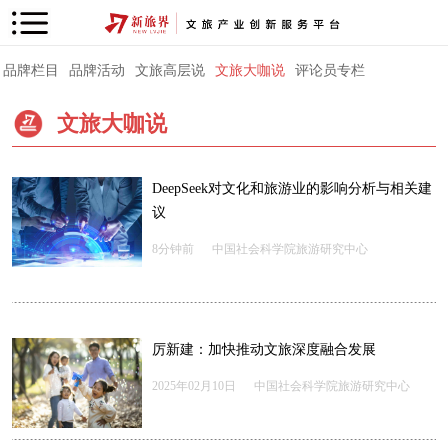
品牌栏目
品牌活动
文旅高层说
文旅大咖说
评论员专栏
文旅大咖说
DeepSeek对文化和旅游业的影响分析与相关建
议
8分钟前
中国社会科学院旅游研究中心
厉新建：加快推动文旅深度融合发展
2025年02月10日
中国社会科学院旅游研究中心