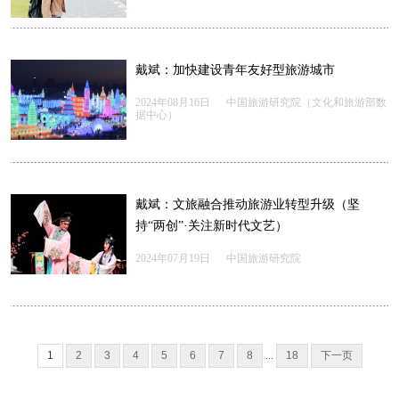
戴斌：加快建设青年友好型旅游城市
2024年08月16日
中国旅游研究院（文化和旅游部数
据中心）
戴斌：文旅融合推动旅游业转型升级（坚
持“两创”·关注新时代文艺）
2024年07月19日
中国旅游研究院
1
2
3
4
5
6
7
8
...
18
下一页