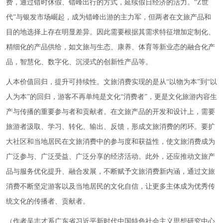
费，通过错时休假、错峰出行的方式，延续假日经济的活力。“Z世
代”与银发市场崛起，成为错峰出游的主力军，但两者在文旅产品和
目的地选择上存在明显差异。因此需要根据其需求特征增加定制化、
精细化的产品供给，如文旅与生态、康养、体育等新业态的融合化产
品，智慧化、数字化、沉浸式的创新性产品等。
人本价值回归，提升可持续性。文旅消费实现的是从“以物为本”到“以
人为本”的回归，游客不再单纯是文化“消费者”，更是文化旅游内容生
产与传播的重要参与者和贡献者。在文旅产品的开发和设计上，需要
旅游者汲取、学习、转化、输出、反馈，形成文旅消费的闭环。要扩
大社区和当地居民在文旅消费中的参与度和获益性，使文旅消费成为
广泛参与、广泛受益、广泛分享的经济活动。此外，还应推动文旅产
品与服务优化提升、融合发展，不断赋予文旅消费新内涵，通过文旅
消费不断坚定游客以及当地居民的文化自信，让更多主体成为优秀传
统文化的传播者、贡献者。
（作者吴志才系广东省习近平新时代中国特色社会主义思想研究中心