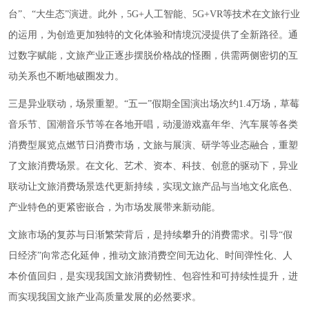
台”、“大生态”演进。此外，5G+人工智能、5G+VR等技术在文旅行业
的运用，为创造更加独特的文化体验和情境沉浸提供了全新路径。通
过数字赋能，文旅产业正逐步摆脱价格战的怪圈，供需两侧密切的互
动关系也不断地破圈发力。
三是异业联动，场景重塑。“五一”假期全国演出场次约1.4万场，草莓
音乐节、国潮音乐节等在各地开唱，动漫游戏嘉年华、汽车展等各类
消费型展览点燃节日消费市场，文旅与展演、研学等业态融合，重塑
了文旅消费场景。在文化、艺术、资本、科技、创意的驱动下，异业
联动让文旅消费场景迭代更新持续，实现文旅产品与当地文化底色、
产业特色的更紧密嵌合，为市场发展带来新动能。
文旅市场的复苏与日渐繁荣背后，是持续攀升的消费需求。引导“假
日经济”向常态化延伸，推动文旅消费空间无边化、时间弹性化、人
本价值回归，是实现我国文旅消费韧性、包容性和可持续性提升，进
而实现我国文旅产业高质量发展的必然要求。