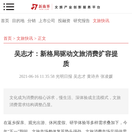
首页
目的地
分销
上市公司
投融资
研究报告
文旅快讯
首页
>
文旅快讯
> 正文
吴志才：新格局驱动文旅消费扩容提
质
2021-06-16 11:35:58
光明日报
吴志才 黄诗卉 张凌媛
文化成为消费的核心诉求，慢生活、深体验成主流模式，文旅
消费需求结构调整凸显。
在返乡探亲、观光出游、休闲度假、研学体验等多样需求叠加下，今
年“五一”期间，文旅市场整体复苏势头强劲，文旅消费市场呈现供需