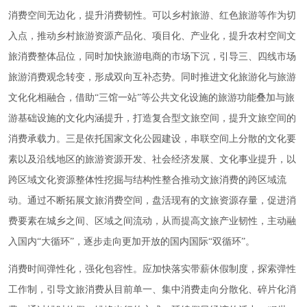
消费空间无边化，提升消费韧性。可以乡村旅游、红色旅游等作为切
入点，推动乡村旅游资源产品化、项目化、产业化，提升农村空间文
旅消费整体品位，同时加快旅游电商的市场下沉，引导三、四线市场
旅游消费观念转变，形成双向互补态势。同时推进文化旅游化与旅游
文化化相融合，借助“三馆一站”等公共文化设施的旅游功能叠加与旅
游基础设施的文化内涵提升，打造复合型文旅空间，提升文旅空间的
消费承载力。三是依托国家文化公园建设，串联空间上分散的文化要
素以及沿线地区的旅游资源开发、社会经济发展、文化事业提升，以
跨区域文化资源整体性挖掘与结构性整合推动文旅消费的跨区域流
动。通过不断拓展文旅消费空间，盘活现有的文旅资源存量，促进消
费要素在城乡之间、区域之间流动，从而提高文旅产业韧性，主动融
入国内“大循环”，逐步走向更加开放的国内国际“双循环”。
消费时间弹性化，强化包容性。应加快落实带薪休假制度，探索弹性
工作制，引导文旅消费从目前单一、集中消费走向分散化、碎片化消