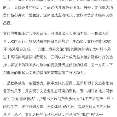
两旺、量质齐升的特点，产品迭代升级趋势明显。另外，文化成为消
费的核心诉求，慢生活、深体验成主流模式，文旅消费需求结构调整
凸显。
文旅消费市场扩容提质背后，可描摹出三大驱动力量。一是城乡融
合，双向互补。城乡消费空间融合趋势进一步凸显，文旅消费“双循
环”格局逐步形成。一方面，境外文旅消费的回流带动了大中城市周
边中高端休闲度假消费增长，三四线城市成为越来越多游客出行的选
择，客观上为我国乡村旅游的提质升级提供新的机遇。另一方面，下
沉市场的崛起为文旅消费加速复苏提供了强大动力。
二是数字赋能，破圈发力。数字文旅的应用，重新形塑了文旅市场供
需互动关系，并实现了文旅业生态环境的重构。五一期间各地共同参
与的“文创雪糕挑战”，折射出文旅消费逐步走向“线下产品消费—线上
内容生产—线下营销反馈—再次体验”的闭环，实现文旅元素在不同
景区、地区、文化之间的流动和对话，推动着“小旅游”向“大平