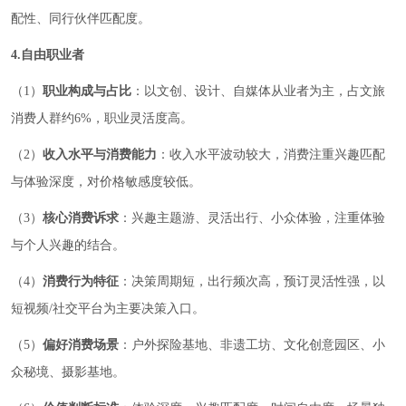
配性、同行伙伴匹配度。
4.自由职业者
（1）
职业构成与占比
：以文创、设计、自媒体从业者为主，占文旅
消费人群约6%，职业灵活度高。
（2）
收入水平与消费能力
：收入水平波动较大，消费注重兴趣匹配
与体验深度，对价格敏感度较低。
（3）
核心消费诉求
：兴趣主题游、灵活出行、小众体验，注重体验
与个人兴趣的结合。
（4）
消费行为特征
：决策周期短，出行频次高，预订灵活性强，以
短视频/社交平台为主要决策入口。
（5）
偏好消费场景
：户外探险基地、非遗工坊、文化创意园区、小
众秘境、摄影基地。