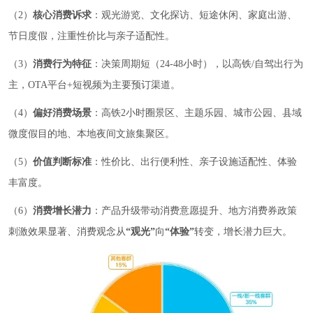
（2）
核心消费诉求
：观光游览、文化探访、短途休闲、家庭出游、
节日度假，注重性价比与亲子适配性。
（3）
消费行为特征
：决策周期短（24-48小时），以高铁/自驾出行为
主，OTA平台+短视频为主要预订渠道。
（4）
偏好消费场景
：高铁2小时圈景区、主题乐园、城市公园、县域
微度假目的地、本地夜间文旅集聚区。
（5）
价值判断标准
：性价比、出行便利性、亲子设施适配性、体验
丰富度。
（6）
消费增长潜力
：产品升级带动消费意愿提升、地方消费券政策
刺激效果显著、消费观念从
“观光”
向
“体验”
转变，增长潜力巨大。