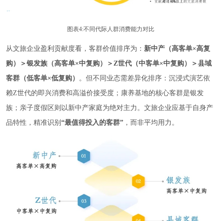
图表4:不同代际人群消费能力对比
从文旅企业盈利贡献度看，客群价值排序为：
新中产（高客单×高复
购）＞银发族（高客单×中复购）＞Z世代（中客单×中复购）＞县域
客群（低客单×低复购）
。但不同业态需差异化排序：沉浸式演艺依
赖Z世代的即兴消费和高溢价接受度；康养基地的核心客群是银发
族；亲子度假区则以新中产家庭为绝对主力。文旅企业应基于自身产
品特性，精准识别
“最值得投入的客群”
，而非平均用力。