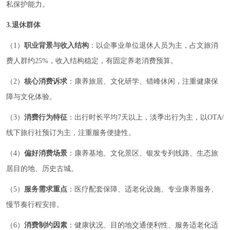
私保护能力。
3.退休群体
（1）
职业背景与收入结构
：以企事业单位退休人员为主，占文旅消
费人群约25%，收入结构稳定，有固定养老消费预算。
（2）
核心消费诉求
：康养旅居、文化研学、错峰休闲，注重健康保
障与文化体验。
（3）
消费行为特征
：出行时长平均7天以上，淡季出行为主，以OTA/
线下旅行社预订为主，注重服务便捷性。
（4）
偏好消费场景
：康养基地、文化景区、银发专列线路、生态旅
居目的地、历史古城。
（5）
服务需求重点
：医疗配套保障、适老化设施、专业康养服务、
慢节奏行程安排。
（6）
消费制约因素
：健康状况、目的地交通便利性、服务适老化适