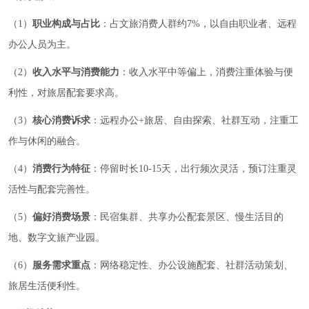
（1）
职业构成与占比
：占文旅消费人群约7%，以自由职业者、远程
办公人员为主。
（2）
收入水平与消费能力
：收入水平中等偏上，消费注重体验与便
利性，对旅居配套要求高。
（3）
核心消费诉求
：远程办公+旅居、自由探索、社群互动，注重工
作与休闲的融合。
（4）
消费行为特征
：停留时长10-15天，出行频次灵活，预订注重灵
活性与配套完善性。
（5）
偏好消费场景
：民宿集群、共享办公配套景区、慢生活目的
地、数字文旅产业园。
（6）
服务需求重点
：网络稳定性、办公设施配套、社群活动策划、
旅居生活便利性。