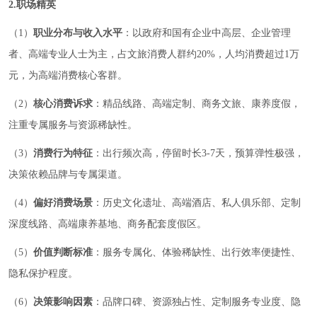
2.职场精英
（1）
职业分布与收入水平
：以政府和国有企业中高层、企业管理
者、高端专业人士为主，占文旅消费人群约20%，人均消费超过1万
元，为高端消费核心客群。
（2）
核心消费诉求
：精品线路、高端定制、商务文旅、康养度假，
注重专属服务与资源稀缺性。
（3）
消费行为特征
：出行频次高，停留时长3-7天，预算弹性极强，
决策依赖品牌与专属渠道。
（4）
偏好消费场景
：历史文化遗址、高端酒店、私人俱乐部、定制
深度线路、高端康养基地、商务配套度假区。
（5）
价值判断标准
：服务专属化、体验稀缺性、出行效率便捷性、
隐私保护程度。
（6）
决策影响因素
：品牌口碑、资源独占性、定制服务专业度、隐