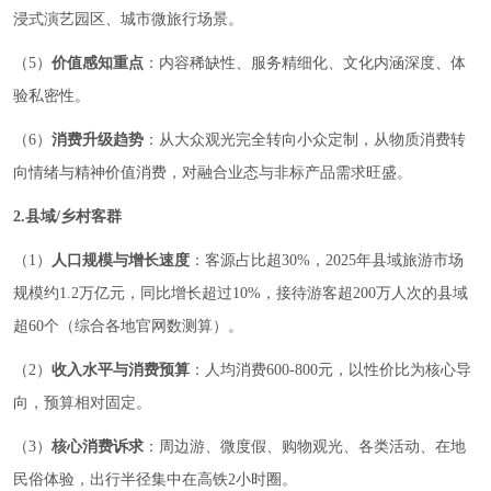
浸式演艺园区、城市微旅行场景。
（5）
价值感知重点
：内容稀缺性、服务精细化、文化内涵深度、体
验私密性。
（6）
消费升级趋势
：从大众观光完全转向小众定制，从物质消费转
向情绪与精神价值消费，对融合业态与非标产品需求旺盛。
2.县域/乡村客群
（1）
人口规模与增长速度
：客源占比超30%，2025年县域旅游市场
规模约1.2万亿元，同比增长超过10%，接待游客超200万人次的县域
超60个（综合各地官网数测算）。
（2）
收入水平与消费预算
：人均消费600-800元，以性价比为核心导
向，预算相对固定。
（3）
核心消费诉求
：周边游、微度假、购物观光、各类活动、在地
民俗体验，出行半径集中在高铁2小时圈。