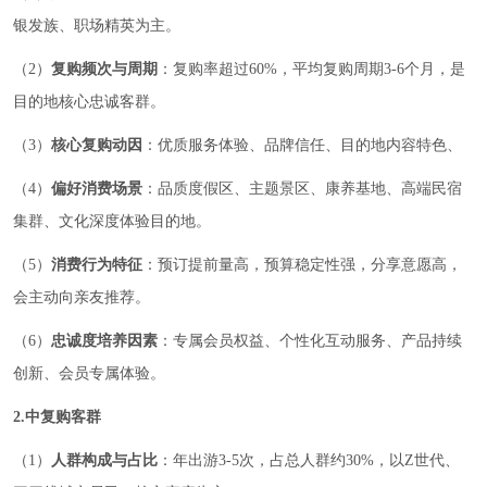
银发族、职场精英为主。
（2）
复购频次与周期
：复购率超过60%，平均复购周期3-6个月，是
目的地核心忠诚客群。
（3）
核心复购动因
：优质服务体验、品牌信任、目的地内容特色、
（4）
偏好消费场景
：品质度假区、主题景区、康养基地、高端民宿
集群、文化深度体验目的地。
（5）
消费行为特征
：预订提前量高，预算稳定性强，分享意愿高，
会主动向亲友推荐。
（6）
忠诚度培养因素
：专属会员权益、个性化互动服务、产品持续
创新、会员专属体验。
2.中复购客群
（1）
人群构成与占比
：年出游3-5次，占总人群约30%，以Z世代、