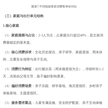
图表7:不同线级客群消费客单价对比
（三）家庭与出行单元结构
1.核心家庭
（1）
家庭规模与占比
：2-3人为主，占家庭出行超过40%，是文旅消
费最稳定的基本盘。
（2）
核心消费诉求
：文化历史探访、亲子研学、家庭度假、周末休
闲，注重安全保障与亲子互动。
（3）
消费行为特征
：出行频次高（周末微度假为主），停留时长1-2
天，决策由父母主导，孩子偏好影响显著。
（4）
偏好消费场景
：亲子乐园、研学基地、海滨度假区、乡村亲子
体验基地、主题度假区。
（5）
服务需求重点
：儿童专属设施、安全防护配套、亲子互动体验