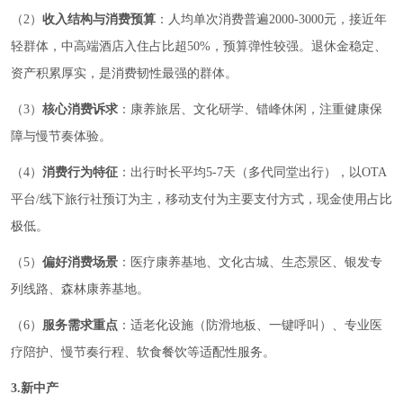
（2）
收入结构与消费预算
：人均单次消费普遍2000-3000元，接近年
轻群体，中高端酒店入住占比超50%，预算弹性较强。退休金稳定、
资产积累厚实，是消费韧性最强的群体。
（3）
核心消费诉求
：康养旅居、文化研学、错峰休闲，注重健康保
障与慢节奏体验。
（4）
消费行为特征
：出行时长平均5-7天（多代同堂出行），以OTA
平台/线下旅行社预订为主，移动支付为主要支付方式，现金使用占比
极低。
（5）
偏好消费场景
：医疗康养基地、文化古城、生态景区、银发专
列线路、森林康养基地。
（6）
服务需求重点
：适老化设施（防滑地板、一键呼叫）、专业医
疗陪护、慢节奏行程、软食餐饮等适配性服务。
3.新中产