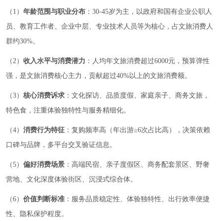
（1）
年龄范围与职业分布
：30-45岁为主，以政府和国有企业公职人
员、教育工作者、企业中层、专业技术人员等为核心，占文旅消费人
群约30%。
（2）
收入水平与消费潜力
：人均年文旅消费超过6000元，预算弹性
强，是文旅消费核心主力，贡献超过40%以上的文旅消费额。
（3）
核心消费诉求
：文化探访、品质度假、家庭亲子、商务文旅，
特色食，注重体验独特性与服务精细化。
（4）
消费行为特征
：复购频率高（年出游≥6次占比高），决策依赖
口碑与品牌，多平台交叉验证信息。
（5）
偏好消费场景
：高端民宿、亲子度假区、商务配套景区、野奢
营地、文化深度体验街区、沉浸式综合体。
（6）
价值判断标准
：服务品质稳定性、体验独特性、出行效率便捷
性、隐私保护程度。