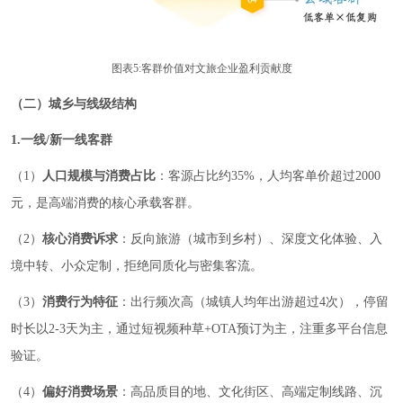
图表5:客群价值对文旅企业盈利贡献度
（二）城乡与线级结构
1.一线/新一线客群
（1）
人口规模与消费占比
：客源占比约35%，人均客单价超过2000
元，是高端消费的核心承载客群。
（2）
核心消费诉求
：反向旅游（城市到乡村）、深度文化体验、入
境中转、小众定制，拒绝同质化与密集客流。
（3）
消费行为特征
：出行频次高（城镇人均年出游超过4次），停留
时长以2-3天为主，通过短视频种草+OTA预订为主，注重多平台信息
验证。
（4）
偏好消费场景
：高品质目的地、文化街区、高端定制线路、沉