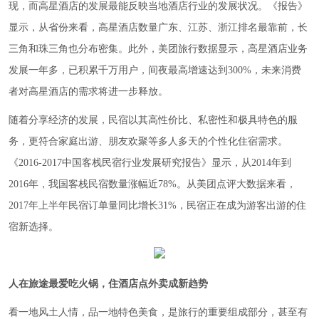
现，而高星酒店的发展最能反映当地酒店行业的发展状况。《报告》
显示，从省份来看，高星酒店数量广东、江苏、浙江排名最靠前，长
三角和珠三角也分布密集。此外，美团旅行数据显示，高星酒店业务
发展一年多，已积累千万用户，间夜最高增速达到300%，未来消费
者对高星酒店的需求将进一步释放。
随着分享经济的发展，民宿以其高性价比、私密性和极具特色的服
务，更符合家庭出游、朋友欢聚等多人多天的个性化住宿需求。
《2016-2017中国客栈民宿行业发展研究报告》显示，从2014年到
2016年，我国客栈民宿数量涨幅近78%。从美团点评大数据来看，
2017年上半年民宿订单量同比增长31%，民宿正在成为游客出游的住
宿新选择。
人在旅途最爱吃火锅，住酒店点外卖成新趋势
看一地风土人情，品一地特色美食，是旅行的重要组成部分，甚至有