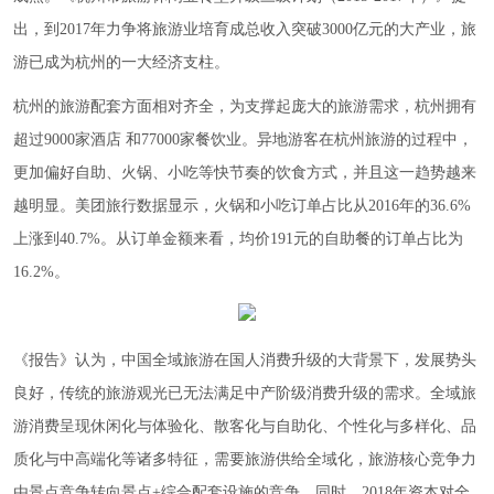
出，到2017年力争将旅游业培育成总收入突破3000亿元的大产业，旅
游已成为杭州的一大经济支柱。
杭州的旅游配套方面相对齐全，为支撑起庞大的旅游需求，杭州拥有
超过9000家酒店 和77000家餐饮业。异地游客在杭州旅游的过程中，
更加偏好自助、火锅、小吃等快节奏的饮食方式，并且这一趋势越来
越明显。美团旅行数据显示，火锅和小吃订单占比从2016年的36.6%
上涨到40.7%。从订单金额来看，均价191元的自助餐的订单占比为
16.2%。
《报告》认为，中国全域旅游在国人消费升级的大背景下，发展势头
良好，传统的旅游观光已无法满足中产阶级消费升级的需求。全域旅
游消费呈现休闲化与体验化、散客化与自助化、个性化与多样化、品
质化与中高端化等诸多特征，需要旅游供给全域化，旅游核心竞争力
由景点竞争转向景点+综合配套设施的竞争。同时，2018年资本对全