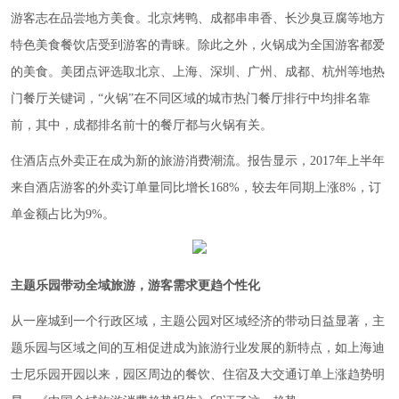
游客志在品尝地方美食。北京烤鸭、成都串串香、长沙臭豆腐等地方
特色美食餐饮店受到游客的青睐。除此之外，火锅成为全国游客都爱
的美食。美团点评选取北京、上海、深圳、广州、成都、杭州等地热
门餐厅关键词，“火锅”在不同区域的城市热门餐厅排行中均排名靠
前，其中，成都排名前十的餐厅都与火锅有关。
住酒店点外卖正在成为新的旅游消费潮流。报告显示，2017年上半年
来自酒店游客的外卖订单量同比增长168%，较去年同期上涨8%，订
单金额占比为9%。
主题乐园带动全域旅游，游客需求更趋个性化
从一座城到一个行政区域，主题公园对区域经济的带动日益显著，主
题乐园与区域之间的互相促进成为旅游行业发展的新特点，如上海迪
士尼乐园开园以来，园区周边的餐饮、住宿及大交通订单上涨趋势明