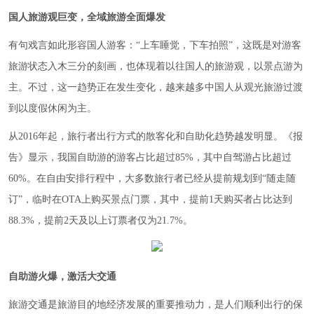
国人旅游观巨变，全域旅游全面爆发
有句戏言如此形容国人游客：“上车睡觉，下车拍照”，这既是对游客
旅游状态入木三分的刻画，也体现着以往国人的旅游观，以景点游为
主。不过，这一趋势正在发生变化，越来越多中国人从观光旅游过渡
到以度假休闲为主。
从2016年起，旅行者出行方式的散客化和自助化趋势越发明显。《报
告》显示，我国自助游的游客占比超过85%，其中自驾游占比超过
60%。在自由安排行程中，大多数旅行者已经从提前规划到“随走随
订”，临时在OTA上购买景点门票，其中，提前1天购买者占比达到
88.3%，提前2天及以上订票者仅为21.7%。
自助游火爆，激活大交通
旅游交通是旅游目的地经济发展的重要推动力，是人们顺利出行的保