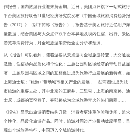
作报告，国内旅游行业迎来黄金期。近日，美团点评旗下一站式旅行
平台美团旅行联合21世纪经济研究院发布《中国全域旅游消费趋势报
告（2017）》（以下简称《报告》），报告基于美团旅行近亿用户海
量数据，结合美团与大众点评双平台本异地及境内住宿、出行、景区
游览等消费行为，对全域旅游消费做全面分析和预测。
从《报告》可以看到，随着游客从景点游向全域旅游转变，大交通被
激活，住宿趋向品质化和个性化；主题公园对区域经济的带动日益显
著，主题乐园与区域之间的互相促进成为旅游行业发展的新特点，如
上海迪士尼；“旅游+”带动城市相关产业的发展，一些商圈也成为城
市旅游的重要去处，其中北京的王府井、三里屯，上海的南京路、迪
士尼，成都的宽窄巷子、春熙路成为全域旅游带火的热门商圈……
《报告》显示出旅游消费结构升级，消费者更注重体验和休闲，追求
个性化、品质化旅游产品。同时，旅游对周边产业带动效应明显，呈
现出全域旅游特征，中国迈入全域旅游时代。