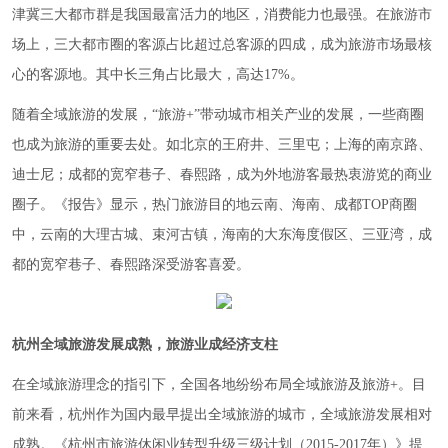
津冀三大都市群是我国最富活力的地区，消费能力也最强。在旅游市
场上，三大都市圈的客源占比超过总客源的四成，成为旅游市场最核
心的客源地。其中长三角占比最大，高达17%。
随着全域旅游的发展，“旅游+”带动城市相关产业的发展，一些商圈
也成为旅游的重要去处。如北京的王府井、三里屯；上海的南京路、
迪士尼；成都的宽窄巷子、春熙路，成为外地游客最热衷游览的商业
圈子。《报告》显示，热门旅游目的地云南、海南、成都TOP商圈
中，云南的大理古城、束河古镇，海南的大东海度假区、三亚湾，成
都的宽窄巷子、春熙路深受游客喜爱。
杭州全域旅游发展成熟，旅游业成经济支柱
在全域旅游理念的指引下，全国各地纷纷布局全域旅游及旅游+。目
前来看，杭州作为国内最早提出全域旅游的城市，全域旅游发展相对
成熟。《杭州市旅游休闲业转型升级三级计划（2015-2017年）》提