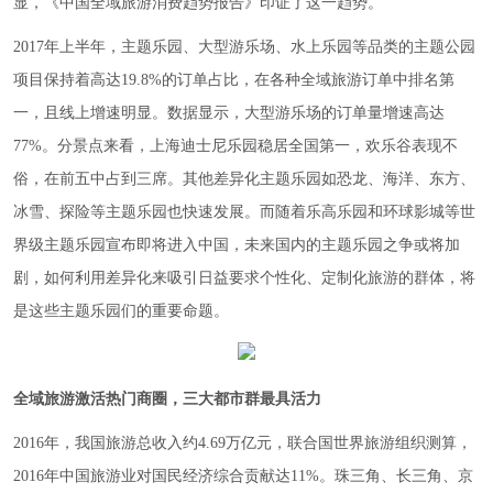
显，《中国全域旅游消费趋势报告》印证了这一趋势。
2017年上半年，主题乐园、大型游乐场、水上乐园等品类的主题公园
项目保持着高达19.8%的订单占比，在各种全域旅游订单中排名第
一，且线上增速明显。数据显示，大型游乐场的订单量增速高达
77%。分景点来看，上海迪士尼乐园稳居全国第一，欢乐谷表现不
俗，在前五中占到三席。其他差异化主题乐园如恐龙、海洋、东方、
冰雪、探险等主题乐园也快速发展。而随着乐高乐园和环球影城等世
界级主题乐园宣布即将进入中国，未来国内的主题乐园之争或将加
剧，如何利用差异化来吸引日益要求个性化、定制化旅游的群体，将
是这些主题乐园们的重要命题。
全域旅游激活热门商圈，三大都市群最具活力
2016年，我国旅游总收入约4.69万亿元，联合国世界旅游组织测算，
2016年中国旅游业对国民经济综合贡献达11%。珠三角、长三角、京