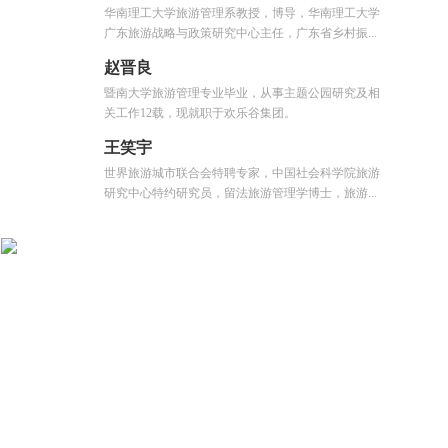
华南理工大学旅游管理系教授，博导，华南理工大学
广东旅游战略与政策研究中心主任，广东省乡村振...
赵晋良
暨南大学旅游管理专业毕业，从事主题公园研究及相
关工作12载，现就职于欢乐谷集团。
王笑宇
世界旅游城市联合会特聘专家，中国社会科学院旅游
研究中心特约研究员，留法旅游管理学博士，旅游...