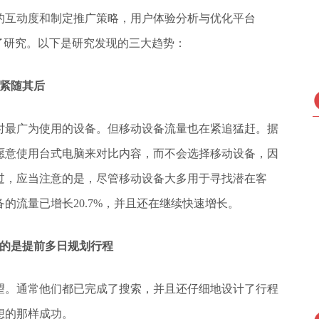
的互动度和制定推广策略，用户体验分析与优化平台
惯进行了研究。以下是研究发现的三大趋势：
备紧随其后
时最广为使用的设备。但移动设备流量也在紧追猛赶。据
愿意使用台式电脑来对比内容，而不会选择移动设备，因
过，应当注意的是，尽管移动设备大多用于寻找潜在客
备的流量已增长20.7%，并且还在继续快速增长。
选的是提前多日规划行程
望。通常他们都已完成了搜索，并且还仔细地设计了行程
想的那样成功。