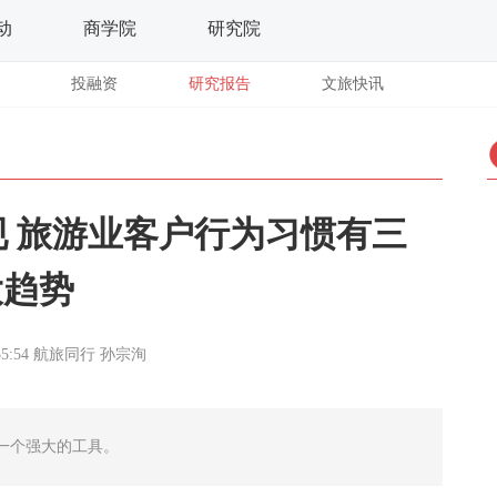
动
商学院
研究院
投融资
研究报告
文旅快讯
研究发现 旅游业客户行为习惯有三
大趋势
55:54
航旅同行
孙宗洵
一个强大的工具。