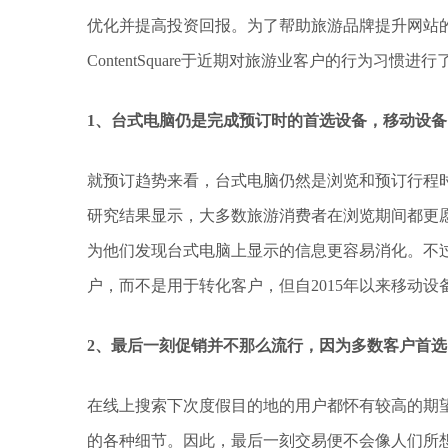
优化并提高投资回报。为了帮助旅游品牌提升网站
ContentSquare于近期对旅游业客户的行为习
1、台式电脑仍是完成预订时的首选设备，移动设
就预订趋势来看，台式电脑仍然是浏览和预订行程
研究结果显示，大多数旅游消费者在浏览期间都更
为他们发现台式电脑上显示的信息更容易消化。不
户，而不是用于转化客户，但自2015年以来移动设
2、最后一刻促销并不那么流行，因为多数客户首
在线上搜索下次度假目的地的用户都怀有较高的期
的各种细节。因此，最后一刻交易便不会像人们所