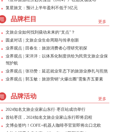
复星旅文：预计上半年盈利不低于3亿元
品牌栏目
更多
文旅企业如何找到撬动未来的“支点”？
圆桌对话 | 文旅企业生命周期与传承创新
业界观点 | 田春生：旅游消费者心理研究初探
业界观点 | 宋洋洋：以体系化制度供给为民营文旅企业保
驾护航
业界观点 | 张功赞：延迟就业常态下的旅游业挣扎与煎熬
业界观点 | 郭玉敏：旅游营销“火爆出圈”需集齐五要素
品牌活动
更多
2024知名文旅企业家山东行·枣庄站成功举行
首站枣庄，2024知名文旅企业家山东行即将启程
文博会签约！COFE+机器人咖啡亭官宣即将出口北欧