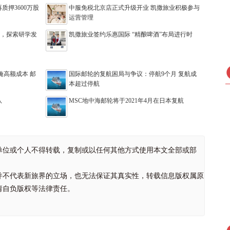
押3600万股
中服免税北京店正式升级开业 凯撒旅业积极参与
运营管理
心，探索研学发
凯撒旅业签约乐惠国际 “精酿啤酒”布局进行时
掩高额成本 邮
国际邮轮的复航困局与争议：停航9个月 复航成
本超过停航
队
MSC地中海邮轮将于2021年4月在日本复航
单位或个人不得转载，复制或以任何其他方式使用本文全部或部
并不代表新旅界的立场，也无法保证其真实性，转载信息版权属原
请自负版权等法律责任。