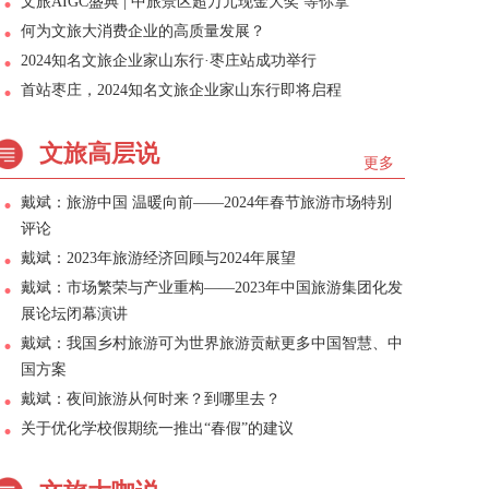
文旅AIGC盛典 | 中旅景区超万元现金大奖 等你拿
何为文旅大消费企业的高质量发展？
2024知名文旅企业家山东行·枣庄站成功举行
首站枣庄，2024知名文旅企业家山东行即将启程
文旅高层说
更多
戴斌：旅游中国 温暖向前——2024年春节旅游市场特别
评论
戴斌：2023年旅游经济回顾与2024年展望
戴斌：市场繁荣与产业重构——2023年中国旅游集团化发
展论坛闭幕演讲
戴斌：我国乡村旅游可为世界旅游贡献更多中国智慧、中
国方案
戴斌：夜间旅游从何时来？到哪里去？
关于优化学校假期统一推出“春假”的建议