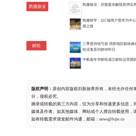
凯撒旅业：控股股东解除质押后再质
凯撒旅业
凯撒研学：以C端用户需求为中
展之路
三季度持续亏损 局部地区航线难
邮轮
轮业复苏仍静待时日
中船嘉年华邮轮成立邮轮运营团
版权声明：
原创内容版权归新旅界所有，未经允许任何
分，侵权必究。
摘录或转载的第三方内容，仅为分享和传递更多信息，
媒体及作者。如其他媒体、网站或个人擅自转载使用，
如有转载需求请发邮件沟通，邮箱：news@lvjie.co