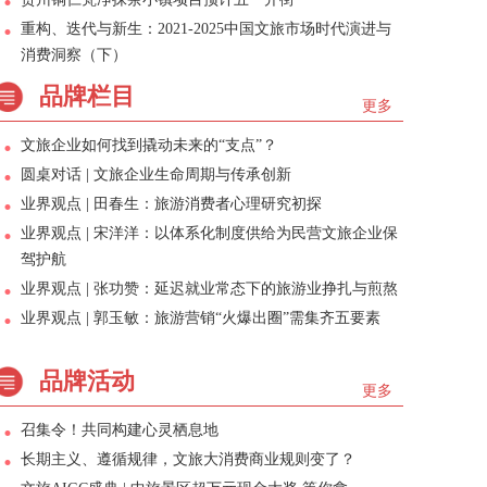
重构、迭代与新生：2021-2025中国文旅市场时代演进与
消费洞察（下）
品牌栏目
更多
文旅企业如何找到撬动未来的“支点”？
圆桌对话 | 文旅企业生命周期与传承创新
业界观点 | 田春生：旅游消费者心理研究初探
业界观点 | 宋洋洋：以体系化制度供给为民营文旅企业保
驾护航
业界观点 | 张功赞：延迟就业常态下的旅游业挣扎与煎熬
业界观点 | 郭玉敏：旅游营销“火爆出圈”需集齐五要素
品牌活动
更多
召集令！共同构建心灵栖息地
长期主义、遵循规律，文旅大消费商业规则变了？