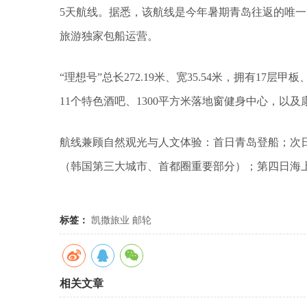
5天航线。据悉，该航线是今年暑期青岛往返的唯一
旅游独家包船运营。
“理想号”总长272.19米、宽35.54米，拥有17层
11个特色酒吧、1300平方米落地窗健身中心，以
航线兼顾自然观光与人文体验：首日青岛登船；次日
（韩国第三大城市、首都圈重要部分）；第四日海
标签：
凯撒旅业
邮轮
相关文章