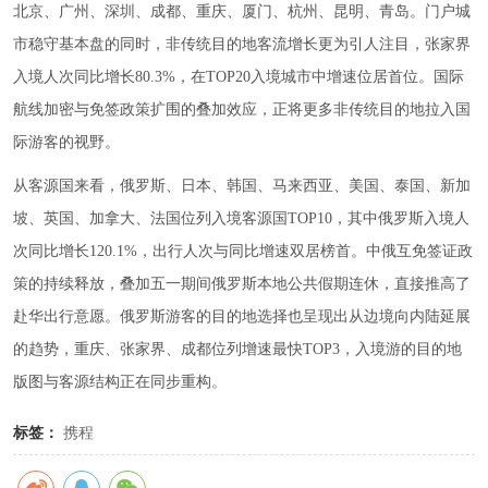
北京、广州、深圳、成都、重庆、厦门、杭州、昆明、青岛。门户城
市稳守基本盘的同时，非传统目的地客流增长更为引人注目，张家界
入境人次同比增长80.3%，在TOP20入境城市中增速位居首位。国际
航线加密与免签政策扩围的叠加效应，正将更多非传统目的地拉入国
际游客的视野。
从客源国来看，俄罗斯、日本、韩国、马来西亚、美国、泰国、新加
坡、英国、加拿大、法国位列入境客源国TOP10，其中俄罗斯入境人
次同比增长120.1%，出行人次与同比增速双居榜首。中俄互免签证政
策的持续释放，叠加五一期间俄罗斯本地公共假期连休，直接推高了
赴华出行意愿。俄罗斯游客的目的地选择也呈现出从边境向内陆延展
的趋势，重庆、张家界、成都位列增速最快TOP3，入境游的目的地
版图与客源结构正在同步重构。
标签：
携程