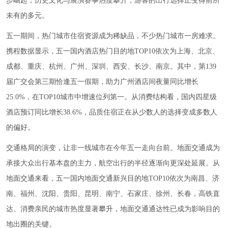
步崛起，历史文化与展演赛事热度攀升，游客的出行选择正变得前所
未有的多元。
五一期间，热门城市住宿资源成为稀缺品，不少热门城市一房难求。
携程数据显示，五一国内酒店热门目的地TOP10依次为上海、北京、
成都、重庆、杭州、广州、深圳、西安、长沙、南京。其中，第139
届广交会第三期恰逢五一假期，助力广州酒店间夜量同比增长
25.0%，在TOP10城市中增速位列第一。从消费结构看，国内四星级
酒店预订同比增长38.6%，品质住宿正在从少数人的选择变成多数人
的偏好。
交通格局的演变，让非一线城市在今年五一走向台前。地面交通成为
承接大众出行基本盘的主力，航空出行的半径逐渐向更深处延展。从
地面交通来看，五一国内地面交通新兴目的地TOP10依次为南昌、济
南、福州、沈阳、贵阳、昆明、南宁、石家庄、徐州、长春，高铁直
达、消费亲民的城市热度显著攀升，地面交通通达性已成为影响目的
地出圈的关键。