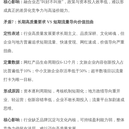
核心影响：
融合业态“叫好不叫座”，政策与资本投入效率低，难以形
成真正的差异化竞争力与高溢价能力。
矛盾7：长期高质量要求 VS 短期流量导向价值扭曲
定性表述：
行业高质量发展要求长期主义、品质深耕、文化铸魂，但
企业与地方普遍追求短期流量、快速变现、网红速成，价值导向严重
扭曲。
定量数据：
网红产品生命周期仅6-12个月；文旅企业内容创新投入占
比普遍低于10%；中小文旅企业存活率低于50%；超半数项目以流量
打卡为唯一目标。
形成原因：
资本逐利周期短，考核机制短期化；地方政绩导向重开
业、轻运营；创新容错率低，企业不敢长期投入；流量平台加剧速成
思维。
核心影响：
行业缺乏品牌沉淀与文化内核，可持续盈利能力弱，整体
竞争力停留在浅层，难以迈向高质量发展。