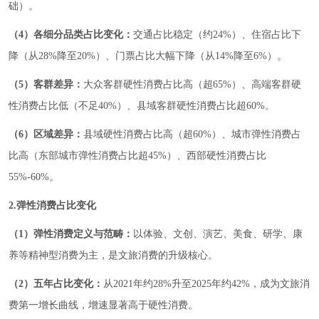
础）。
（4）各细分品类占比变化：
交通占比稳定（约24%）、住宿占比下
降（从28%降至20%）、门票占比大幅下降（从14%降至6%）。
（5）客群差异：
大众客群硬性消费占比高（超65%）、高端客群硬
性消费占比低（不足40%）、县域客群硬性消费占比超60%。
（6）区域差异：
县域硬性消费占比高（超60%）、城市弹性消费占
比高（东部城市弹性消费占比超45%）、西部硬性消费占比
55%-60%。
2.弹性消费占比变化
（1）弹性消费定义与范畴：
以体验、文创、演艺、美食、研学、康
养等精神型消费为主，是文旅消费的升级核心。
（2）五年占比变化：
从2021年约28%升至2025年约42%，成为文旅消
费第一增长曲线，增速显著高于硬性消费。