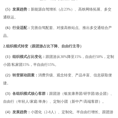
（5）发展趋势：
新能源自驾增长（占23%）、高铁网络拓展、多交
通联运。
（6）行业适配：
完善自驾配套、对接高铁站点、推出多交通组合产
品。
2.组织模式转变（跟团游占比下降、自由行主导）
（1）组织模式占比变化：
跟团游从30%降至15%，自由行50%，定制
小团/私家团15%，半自由行15%。
（2）转变驱动因素：
消费升级、观念转变、产品丰富、信息获取便
捷。
（3）各组织模式核心客群：
跟团游（银发康养团/研学团/政企团）、
自由行（年轻人/家庭/单身）、定制小团（新中产/高端客群）。
（4）发展趋势：
小团化（2-8人）、定制化、半自由行增长、跟团游