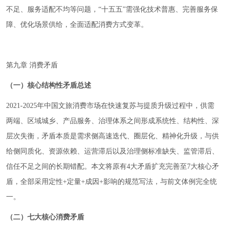
不足、服务适配不均等问题，“十五五”需强化技术普惠、完善服务保
障、优化场景供给，全面适配消费方式变革。
第九章 消费矛盾
（一）核心结构性矛盾总述
2021-2025年中国文旅消费市场在快速复苏与提质升级过程中，供需
两端、区域城乡、产品服务、治理体系之间形成系统性、结构性、深
层次失衡，矛盾本质是需求侧高速迭代、圈层化、精神化升级，与供
给侧同质化、资源依赖、运营滞后以及治理侧标准缺失、监管滞后、
信任不足之间的长期错配。本文将原有4大矛盾扩充完善至7大核心矛
盾，全部采用定性+定量+成因+影响的规范写法，与前文体例完全统
一。
（二）七大核心消费矛盾