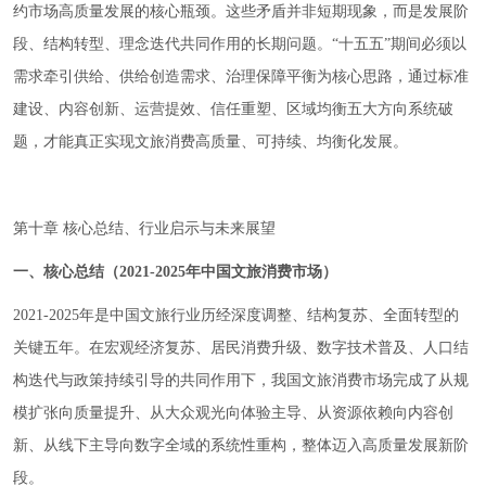
约市场高质量发展的核心瓶颈。这些矛盾并非短期现象，而是发展阶
段、结构转型、理念迭代共同作用的长期问题。“十五五”期间必须以
需求牵引供给、供给创造需求、治理保障平衡为核心思路，通过标准
建设、内容创新、运营提效、信任重塑、区域均衡五大方向系统破
题，才能真正实现文旅消费高质量、可持续、均衡化发展。
第十章 核心总结、行业启示与未来展望
一、核心总结（2021-2025年中国文旅消费市场）
2021-2025年是中国文旅行业历经深度调整、结构复苏、全面转型的
关键五年。在宏观经济复苏、居民消费升级、数字技术普及、人口结
构迭代与政策持续引导的共同作用下，我国文旅消费市场完成了从规
模扩张向质量提升、从大众观光向体验主导、从资源依赖向内容创
新、从线下主导向数字全域的系统性重构，整体迈入高质量发展新阶
段。