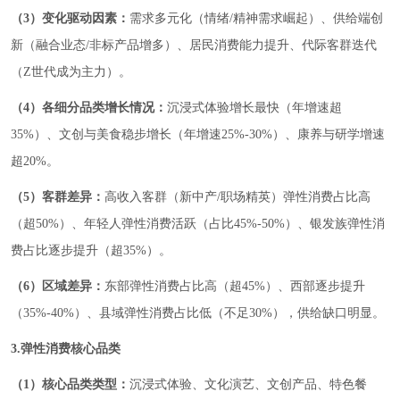
（3）变化驱动因素：
需求多元化（情绪/精神需求崛起）、供给端创
新（融合业态/非标产品增多）、居民消费能力提升、代际客群迭代
（Z世代成为主力）。
（4）各细分品类增长情况：
沉浸式体验增长最快（年增速超
35%）、文创与美食稳步增长（年增速25%-30%）、康养与研学增速
超20%。
（5）客群差异：
高收入客群（新中产/职场精英）弹性消费占比高
（超50%）、年轻人弹性消费活跃（占比45%-50%）、银发族弹性消
费占比逐步提升（超35%）。
（6）区域差异：
东部弹性消费占比高（超45%）、西部逐步提升
（35%-40%）、县域弹性消费占比低（不足30%），供给缺口明显。
3.弹性消费核心品类
（1）核心品类类型：
沉浸式体验、文化演艺、文创产品、特色餐