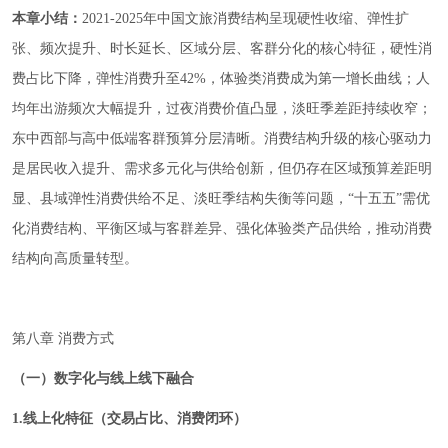
本章小结：
2021-2025年中国文旅消费结构呈现硬性收缩、弹性扩
张、频次提升、时长延长、区域分层、客群分化的核心特征，硬性消
费占比下降，弹性消费升至42%，体验类消费成为第一增长曲线；人
均年出游频次大幅提升，过夜消费价值凸显，淡旺季差距持续收窄；
东中西部与高中低端客群预算分层清晰。消费结构升级的核心驱动力
是居民收入提升、需求多元化与供给创新，但仍存在区域预算差距明
显、县域弹性消费供给不足、淡旺季结构失衡等问题，“十五五”需优
化消费结构、平衡区域与客群差异、强化体验类产品供给，推动消费
结构向高质量转型。
第八章 消费方式
（一）数字化与线上线下融合
1.线上化特征（交易占比、消费闭环）