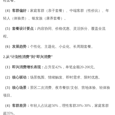
程套餐。
（4）客群偏好：
家庭客群（亲子套餐）、中端客群（性价比）、年
轻人（体验类）、银发族（康养套餐）。
（5）套餐设计要点：
内容协同、价格优惠、灵活拆分、覆盖全流
程。
（6）发展趋势：
个性化、主题化、小众化、长周期套餐。
2.从“计划性消费”到“即兴消费”
（1）即兴消费增长表现：
占升至42%，单笔金额20-200元。
（2）核心驱动：
场景氛围、情绪触发、即时需求、限时优惠。
（3）核心场景：
景区二次消费、夜市餐饮/文创、营地体验、轻体验
项目。
（4）客群差异：
年轻人占比超50%，理性客群20%-30%，家庭客群
超35%。