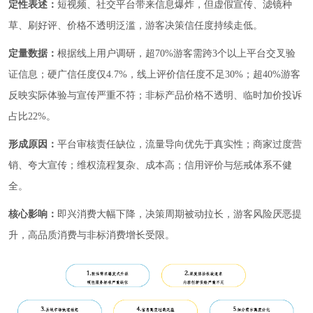
定性表述：
短视频、社交平台带来信息爆炸，但虚假宣传、滤镜种
草、刷好评、价格不透明泛滥，游客决策信任度持续走低。
定量数据：
根据线上用户调研，超70%游客需跨3个以上平台交叉验
证信息；硬广信任度仅4.7%，线上评价信任度不足30%；超40%游客
反映实际体验与宣传严重不符；非标产品价格不透明、临时加价投诉
占比22%。
形成原因：
平台审核责任缺位，流量导向优先于真实性；商家过度营
销、夸大宣传；维权流程复杂、成本高；信用评价与惩戒体系不健
全。
核心影响：
即兴消费大幅下降，决策周期被动拉长，游客风险厌恶提
升，高品质消费与非标消费增长受限。