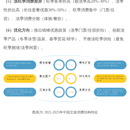
（5）淡旺季消费差异：
旺季客单价高（较淡季高20%-30%）、淡季
性价比高（长住套餐优惠30%-50%）、旺季消费集中（门票/住
宿）、淡季消费分散（体验/餐饮）。
（6）优化方向：
推出错峰优惠政策（淡季门票/住宿折扣）、创新淡
季产品（冬季冰雪/温泉、春季赏花/研学）、平衡淡旺季供给（避免
旺季拥堵/淡季闲置）。
图表29: 2021-2025年中国文旅消费结构特征