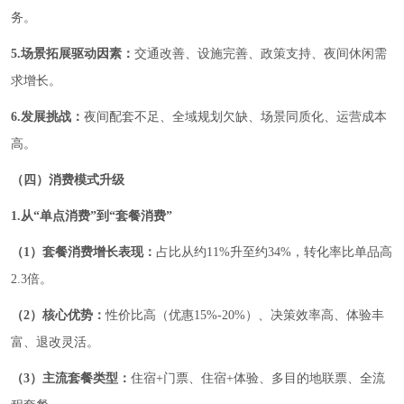
务。
5.场景拓展驱动因素：
交通改善、设施完善、政策支持、夜间休闲需
求增长。
6.发展挑战：
夜间配套不足、全域规划欠缺、场景同质化、运营成本
高。
（四）消费模式升级
1.从“单点消费”到“套餐消费”
（1）套餐消费增长表现：
占比从约11%升至约34%，转化率比单品高
2.3倍。
（2）核心优势：
性价比高（优惠15%-20%）、决策效率高、体验丰
富、退改灵活。
（3）主流套餐类型：
住宿+门票、住宿+体验、多目的地联票、全流