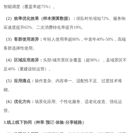
智能调度（覆盖率超75%）。
（2）效率优化效果（样本测算数据）：
排队时长缩短72%、服务响
应速度提升65%、二次消费转化率提升19%。
（3）客群使用差异：
年轻人使用率超80%，中老年40%-50%，高端
客群选择性使用。
（4）区域应用差异：
头部/城市景区全覆盖（超90%），县域景区不
足40%（重建设轻运营）。
（5）应用痛点：
操作复杂、内容单一、适配性不足、过度技术堆
砌。
（6）优化方向：
场景化应用、个性化服务、适老化改造、强化运
营。
3.线上线下协同（种草-预订-体验-分享链路）