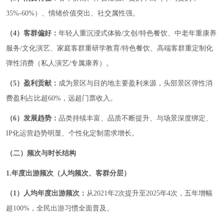
35%-60%）、情绪价值突出、社交属性强。
（4）客群偏好：
年轻人重沉浸式体验/文创/特色餐饮、中老年重康养
服务/文化演艺、家庭客群重研学教育/特色餐饮、高端客群重定制化
弹性消费（私人演艺/专属康养）。
（5）盈利贡献：
成为景区与目的地主要盈利来源，头部景区弹性消
费盈利占比超60%，远超门票收入。
（6）发展趋势：
品类持续丰富、品质不断提升、与场景深度绑定、
IP化运营趋势明显、个性化定制需求增长。
（二）频次与时长结构
1.年度出游频次（人均频次、客群分层）
（1）人均年度出游频次：
从2021年2次提升至2025年4次，五年增幅
超100%，全民出游习惯全面普及。