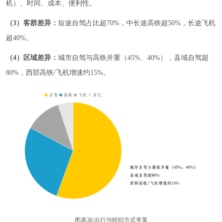
机）、时间、成本、便利性。
（3）客群差异：
短途自驾占比超70%，中长途高铁超50%，长途飞机
超40%。
（4）区域差异：
城市自驾与高铁并重（45%、40%），县域自驾超
80%，西部高铁/飞机增速约15%。
图表30:出行与组织方式变革