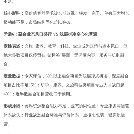
不足。
核心影响：
高价值客群需求被长期忽视，银发、亲子、单身三大增长
极动能不足，市场结构固化难以突破。
矛盾6：融合业态风口盛行 VS 浅层拼凑空心化普遍
定性表述：
文旅+康养、教育、科技、农业成为政策与资本风口，但
绝大多数项目仅停留在“贴标签”层面，无深度内容、服务与机制融
合。
定量数据：
专家评估，60%以上融合项目为浅层形式拼凑，深度融合
项目占比不足15%；研学、康养、文旅科技类项目专业人才缺口超
40%；近半数融合项目营收低于预期。
形成原因：
跨界资源整合能力不足，业态协同性差；专业服务与运营
体系缺失；行业缺乏融合标准与评价体系；重概念包装、轻实质运
营。