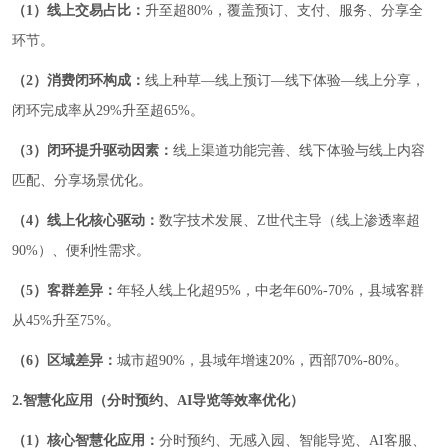
（1）线上交易占比：
升至超80%，覆盖预订、支付、服务、分享全
环节。
（2）消费闭环构成：
线上种草—线上预订—线下体验—线上分享，
闭环完成率从29%升至超65%。
（3）闭环提升驱动因素：
线上渠道功能完善、线下体验与线上内容
匹配、分享场景优化。
（4）线上化核心驱动：
数字技术发展、Z世代主导（线上渗透率超
90%）、便利性需求。
（5）客群差异：
年轻人线上化超95%，中老年60%-70%，县域客群
从45%升至75%。
（6）区域差异：
城市超90%，县域年增速20%，西部70%-80%。
2.智慧化应用（分时预约、AI导览等效率优化）
（1）核心智慧化应用：
分时预约、无感入园、智能导览、AI客服、