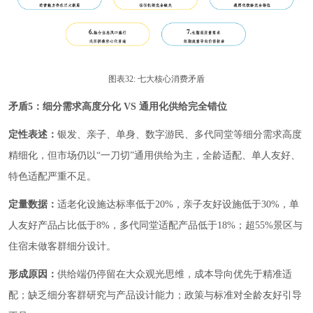
图表32: 七大核心消费矛盾
矛盾5：细分需求高度分化 VS 通用化供给完全错位
定性表述：
银发、亲子、单身、数字游民、多代同堂等细分需求高度
精细化，但市场仍以“一刀切”通用供给为主，全龄适配、单人友好、
特色适配严重不足。
定量数据：
适老化设施达标率低于20%，亲子友好设施低于30%，单
人友好产品占比低于8%，多代同堂适配产品低于18%；超55%景区与
住宿未做客群细分设计。
形成原因：
供给端仍停留在大众观光思维，成本导向优先于精准适
配；缺乏细分客群研究与产品设计能力；政策与标准对全龄友好引导