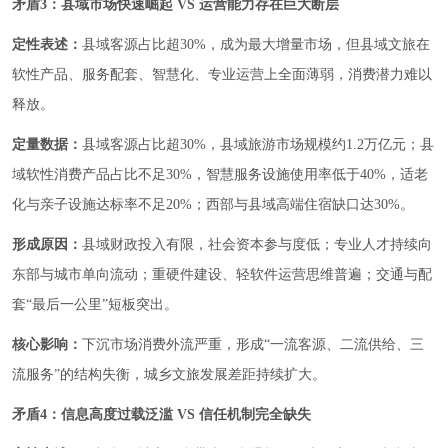
矛盾3：县域市场快速崛起 VS 运营能力存在巨大断层
定性表述：
县域客源占比超30%，成为最大增量市场，但县域文旅在
软性产品、服务配套、智慧化、专业运营上全面薄弱，消费潜力难以
释放。
定量数据：
县域客源占比超30%，县域旅游市场规模约1.2万亿元；县
域软性消费产品占比不足30%，智慧服务设施使用率低于40%，适老
化与亲子设施达标率不足20%；西部与县域高端住宿缺口达30%。
形成原因：
县域财政投入有限，社会资本参与度低；专业人才持续向
东部与城市单向流动；重硬件建设、轻软件运营思维普遍；交通与配
套“最后一公里”短板突出。
核心影响：
下沉市场消费外流严重，形成“一流客源、二流供给、三
流服务”的结构失衡，城乡文旅发展差距持续扩大。
矛盾4：信息高度过载泛滥 VS 信任机制完全缺失