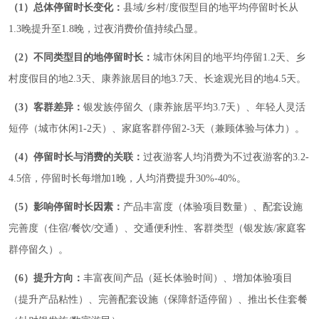
（1）总体停留时长变化：
县域/乡村/度假型目的地平均停留时长从
1.3晚提升至1.8晚，过夜消费价值持续凸显。
（2）不同类型目的地停留时长：
城市休闲目的地平均停留1.2天、乡
村度假目的地2.3天、康养旅居目的地3.7天、长途观光目的地4.5天。
（3）客群差异：
银发族停留久（康养旅居平均3.7天）、年轻人灵活
短停（城市休闲1-2天）、家庭客群停留2-3天（兼顾体验与体力）。
（4）停留时长与消费的关联：
过夜游客人均消费为不过夜游客的3.2-
4.5倍，停留时长每增加1晚，人均消费提升30%-40%。
（5）影响停留时长因素：
产品丰富度（体验项目数量）、配套设施
完善度（住宿/餐饮/交通）、交通便利性、客群类型（银发族/家庭客
群停留久）。
（6）提升方向：
丰富夜间产品（延长体验时间）、增加体验项目
（提升产品粘性）、完善配套设施（保障舒适停留）、推出长住套餐