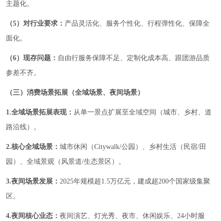
主题化。
（5）对行业要求：
产品灵活化、服务个性化、行程弹性化、保障全
面化。
（6）现存问题：
自由行服务保障不足、定制化成本高、跟团游品质
参差不齐。
（三）消费场景拓展（全域场景、夜间场景）
1.全域场景拓展表现：
从单一景点扩展至全域空间（城市、乡村、道
路沿线）。
2.核心全域场景：
城市休闲（Citywalk/公园）、乡村生活（民宿/田
园）、全域景观（风景道/生态景区）。
3.夜间场景发展：
2025年规模超1.5万亿元，建成超200个国家级集聚
区。
4.夜间核心业态：
夜间演艺、灯光秀、夜市、休闲娱乐、24小时服