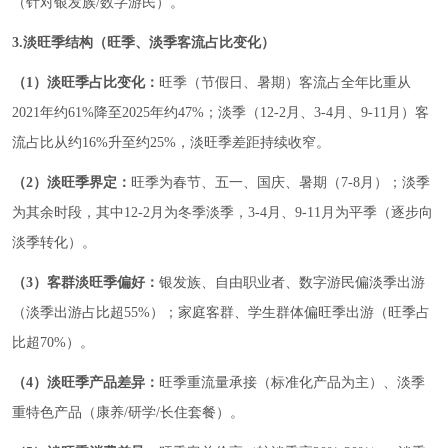
（针对银发族/数字游民）。
3.淡旺季结构（旺季、淡季客流占比变化）
（1）淡旺季占比变化：
旺季（节假日、暑期）客流占全年比重从
2021年约61%降至2025年约47%；淡季（12-2月、3-4月、9-11月）客
流占比从约16%升至约25%，淡旺季差距持续收窄。
（2）淡旺季界定：
旺季为春节、五一、国庆、暑期（7-8月）；淡季
为其余时段，其中12-2月为冬季淡季，3-4月、9-11月为平季（逐步向
淡季转化）。
（3）客群淡旺季偏好：
银发族、自由职业者、数字游民偏淡季出游
（淡季出游占比超55%）；家庭客群、学生群体偏旺季出游（旺季占
比超70%）。
（4）淡旺季产品差异：
旺季重流量承接（标准化产品为主）、淡季
重特色产品（康养/研学/长住套餐）。