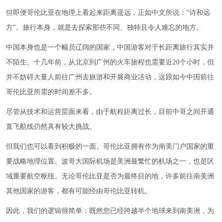
但即便哥伦比亚在地理上看起来距离遥远，正如中文所说：“诗和远
方”。旅行本身，就是去探索那些不同、独特且令人难忘的地方。
中国本身也是一个幅员辽阔的国家，中国游客对于长距离旅行其实并
不陌生。十几年前，从北京到广州的火车旅程也需要近20个小时，但
并不妨碍大量人前往广州去旅游和开展商业活动，这跟如今中国前往
哥伦比亚所需的时间差不多。
尽管从技术和运营层面来看，由于航程距离过长，目前中哥之间开通
直飞航线仍然具有较大挑战。
但我们也可以看到积极的一面。哥伦比亚拥有作为南美门户国家的重
要战略地理位置。波哥大国际机场是美洲最繁忙的机场之一，也是区
域重要航空枢纽。无论哥伦比亚是否为最终目的地，许多前往南美洲
其他国家的游客，都有可能经由哥伦比亚转机。
因此，我们的逻辑很简单：既然您已经跨越半个地球来到南美洲，为