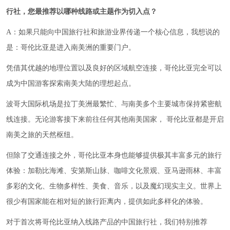
行社，您最推荐以哪种线路或主题作为切入点？
A：如果只能向中国旅行社和旅游业界传递一个核心信息，我想说的
是：哥伦比亚是进入南美洲的重要门户。
凭借其优越的地理位置以及良好的区域航空连接，哥伦比亚完全可以
成为中国游客探索南美大陆的理想起点。
波哥大国际机场是拉丁美洲最繁忙、与南美多个主要城市保持紧密航
线连接。无论游客接下来前往任何其他南美国家， 哥伦比亚都是开启
南美之旅的天然枢纽。
但除了交通连接之外，哥伦比亚本身也能够提供极其丰富多元的旅行
体验：加勒比海滩、安第斯山脉、咖啡文化景观、亚马逊雨林、丰富
多彩的文化、生物多样性、美食、音乐，以及魔幻现实主义。世界上
很少有国家能在相对短的旅行距离内，提供如此多样化的体验。
对于首次将哥伦比亚纳入线路产品的中国旅行社，我们特别推荐