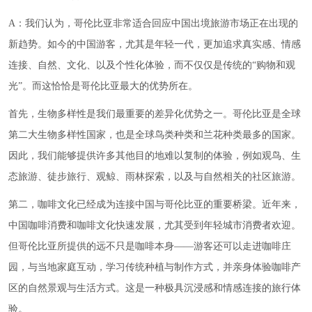
A：我们认为，哥伦比亚非常适合回应中国出境旅游市场正在出现的
新趋势。如今的中国游客，尤其是年轻一代，更加追求真实感、情感
连接、自然、文化、以及个性化体验，而不仅仅是传统的“购物和观
光”。而这恰恰是哥伦比亚最大的优势所在。
首先，生物多样性是我们最重要的差异化优势之一。哥伦比亚是全球
第二大生物多样性国家，也是全球鸟类种类和兰花种类最多的国家。
因此，我们能够提供许多其他目的地难以复制的体验，例如观鸟、生
态旅游、徒步旅行、观鲸、雨林探索，以及与自然相关的社区旅游。
第二，咖啡文化已经成为连接中国与哥伦比亚的重要桥梁。近年来，
中国咖啡消费和咖啡文化快速发展，尤其受到年轻城市消费者欢迎。
但哥伦比亚所提供的远不只是咖啡本身——游客还可以走进咖啡庄
园，与当地家庭互动，学习传统种植与制作方式，并亲身体验咖啡产
区的自然景观与生活方式。这是一种极具沉浸感和情感连接的旅行体
验。