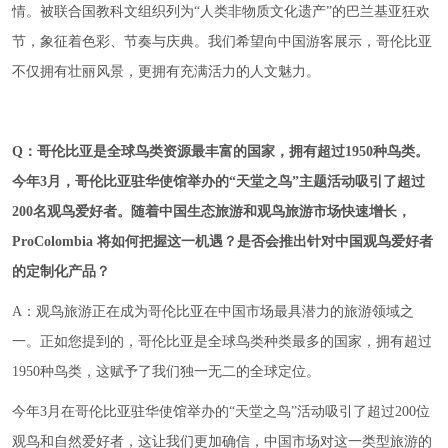
情。被联合国教科文组织列为“人类非物质文化遗产”的巴兰基亚狂欢
节，象征着色彩、节奏与庆典。我们希望向中国游客展示，哥伦比亚
不仅拥有壮丽风景，更拥有充满活力的人文魅力。
Q
：
哥伦比亚是全球鸟类资源最丰富的国家，拥有超过1950种鸟类。
今年3月，哥伦比亚驻华使馆举办的“天堂之鸟”主题活动吸引了超过
200名观鸟爱好者。随着中国生态旅游和观鸟旅游市场快速增长，
ProColombia 将如何把握这一机遇？是否会推出针对中国观鸟爱好者
的定制化产品？
A：观鸟旅游正在成为哥伦比亚在中国市场最具潜力的旅游领域之
一。正如您提到的，哥伦比亚是全球鸟类种类最多的国家，拥有超过
1950种鸟类，这赋予了我们独一无二的全球定位。
今年3月在哥伦比亚驻华使馆举办的“天堂之鸟”活动吸引了超过200位
观鸟和自然爱好者，这让我们更加确信，中国市场对这一类型旅游的