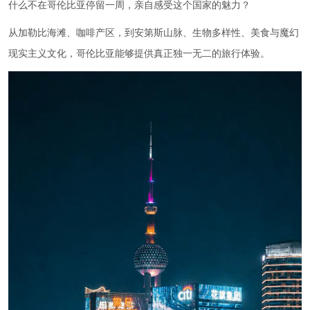
什么不在哥伦比亚停留一周，亲自感受这个国家的魅力？
从加勒比海滩、咖啡产区，到安第斯山脉、生物多样性、美食与魔幻
现实主义文化，哥伦比亚能够提供真正独一无二的旅行体验。