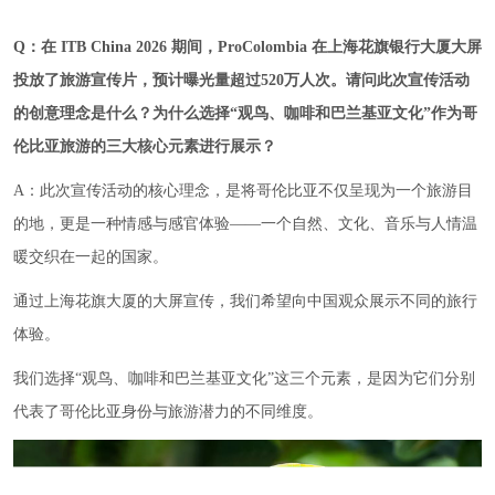
Q
：
在 ITB China 2026 期间，ProColombia 在上海
花旗银行大厦
大屏
投放
了
旅游宣传片，预计曝光量超过520万人次。请问此次宣传活动
的创意理念是什么？为什么选择“观鸟、咖啡和巴兰基亚文化”作为哥
伦比亚旅游的三大核心元素
进行展示
？
A：此次宣传活动的核心理念，是将哥伦比亚不仅呈现为一个旅游目
的地，更是一种情感与感官体验——一个自然、文化、音乐与人情温
暖交织在一起的国家。
通过上海花旗大厦的大屏宣传，我们希望向中国观众展示不同的旅行
体验。
我们选择“观鸟、咖啡和巴兰基亚文化”这三个元素，是因为它们分别
代表了哥伦比亚身份与旅游潜力的不同维度。