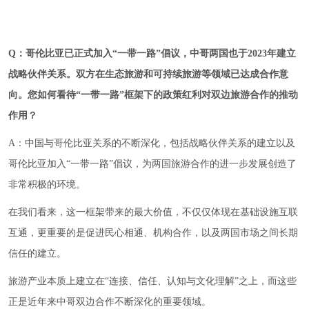
Q
：
哥伦比亚已正式加入“一带一路”倡议，中哥两国也于2023年建立
战略伙伴关系。双方在生态旅游和可持续旅游等领域已达成合作意
向。您
如何看待
“一带一路”框架下的政策红利
对
双边旅游合作
的推动
作用
？
A：中国与哥伦比亚关系的不断深化，包括战略伙伴关系的建立以及
哥伦比亚加入“一带一路”倡议，为两国旅游合作的进一步发展创造了
非常积极的环境。
在我们看来，这一框架带来的最大价值，不仅仅体现在基础设施互联
互通，更重要的是促进民心相通、机构合作，以及两国市场之间长期
信任的建立。
旅游产业本质上建立在“连接、信任、认知与文化理解”之上，而这些
正是近年来中哥双边合作不断深化的重要领域。