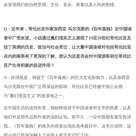
会发现我们的自然景观、文化、音乐、美食以及人民的热情。
Q
：
近年来，哥伦比亚作家加西亚·马尔克斯的《百年孤独》在中国读
者中广受欢迎。小说通过魔幻现实主义展现了19至20世纪哥伦比亚及
拉丁美洲的历史、政治与社会变迁，
让大量
中国读者
对包括哥伦比亚
在内的
南美
有了更深的了解
。
您认为这是否会对中国游客前往哥伦比
亚产生有积极的促进作用
？
A：好消息是，得益于《百年孤独》的巨大文化影响力，以及加西亚·
马尔克斯在中国广泛而深远的影响，哥伦比亚已经被中国公众视
为“魔幻现实主义”的发源地之一。
在中国生活的这些年里，我始终惊讶于中国读者对文学的热爱，以及
他们对这部作品和作者的深刻认知。前不久，一位中国朋友甚至告诉
我，《百年孤独》的相关内容曾出现在高考题目中。这充分说明，这
部小说已经深深融入了中国人的文化记忆之中。