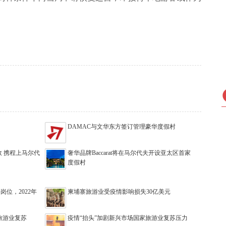
DAMAC与文华东方签订管理豪华度假村
 携程上马尔代
奢华品牌Baccarat将在马尔代夫开设亚太区首家
度假村
岗位，2022年
柬埔寨旅游业受疫情影响损失30亿美元
旅游业复苏
疫情“抬头”加剧新兴市场国家旅游业复苏压力