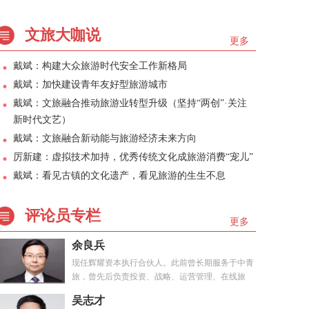
文旅大咖说
更多
戴斌：构建大众旅游时代安全工作新格局
戴斌：加快建设青年友好型旅游城市
戴斌：文旅融合推动旅游业转型升级（坚持“两创”·关注
新时代文艺）
戴斌：文旅融合新动能与旅游经济未来方向
厉新建：虚拟技术加持，优秀传统文化成旅游消费“宠儿”
戴斌：看见古镇的文化遗产，看见旅游的生生不息
评论员专栏
更多
余良兵
现任辉耀资本执行合伙人。此前曾长期服务于中青
旅，曾先后负责投资、战略、运营管理、在线旅
游、...
吴志才