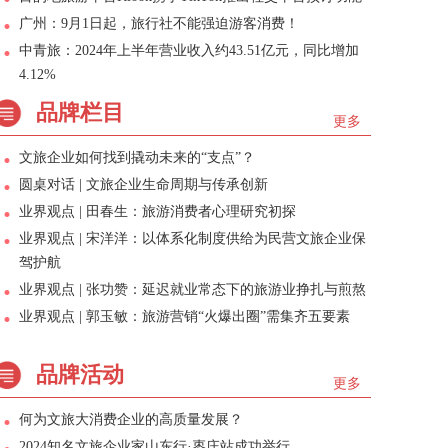
广州：9月1日起，旅行社不能强迫游客消费！
中青旅：2024年上半年营业收入约43.51亿元，同比增加
4.12%
品牌栏目
更多
文旅企业如何找到撬动未来的“支点”？
圆桌对话 | 文旅企业生命周期与传承创新
业界观点 | 田春生：旅游消费者心理研究初探
业界观点 | 宋洋洋：以体系化制度供给为民营文旅企业保
驾护航
业界观点 | 张功赞：延迟就业常态下的旅游业挣扎与煎熬
业界观点 | 郭玉敏：旅游营销“火爆出圈”需集齐五要素
品牌活动
更多
何为文旅大消费企业的高质量发展？
2024知名文旅企业家山东行·枣庄站成功举行