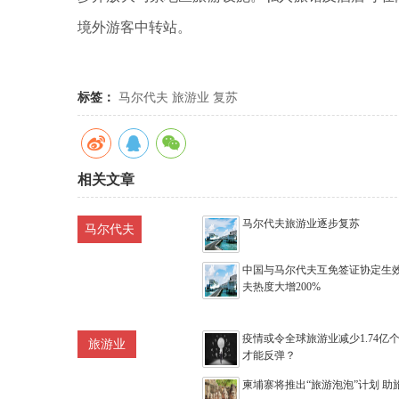
境外游客中转站。
标签：
马尔代夫
旅游业
复苏
相关文章
马尔代夫旅游业逐步复苏
马尔代夫
中国与马尔代夫互免签证协定生效
夫热度大增200%
疫情或令全球旅游业减少1.74亿个
旅游业
才能反弹？
柬埔寨将推出“旅游泡泡”计划 助