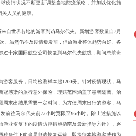
全球疫情状况不断更新调整当地防疫策略，并加以优化施
相关人员的健康。
.6万来自世界各地的游客到访马尔代夫。新增游客数量自7月
人次。虽然仍不及疫情爆发前，但旅游业整体趋势向好。各
超过十家国际航空公司恢复到马尔代夫航线，期间总航班
游客服务，日均检测样本超1200份。针对疫情现状，马
新冠感染的旅行意外保险，理赔范围涵盖了患者隔离、治
测周末出结果需要一定时间，为方便周末出行的游客，马
发前往马尔代夫前72小时宽限至96小时。除上述措施以
旅游业恢复下的疫情防控措施指南及最新指导方针》，逐
两种条件下向当局申请恢复运营，即接待本地游客或作为