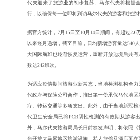
代夫迎来了旅游业的初步复苏。马尔代夫将根据
行，以确保每一位即将到访马尔代夫的游客和旅游
据官方统计，7月15日至10月14日期间，有超过2
以来逐月递增，截至目前，日均新增游客量达540
大国际航班也逐渐恢复运营，重新开放边境后共有
数达242班次。
为适应疫情期间旅游业新常态，当地检测机构全力为
代政府与保险公司合作，推出第一份承保马代地区
疗、转运交通等多项支出。此外，由于当地新冠检
代卫生安全局已将PCR阴性检测的有效期从游客出
外，马尔代夫旅游局局长日前签发声明，将依照《
步开放大马累地区旅游设施。私人旅馆及酒店可在