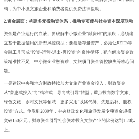
构，为中小微文旅企业和消费者提供免费法律援助。
2.资金层面：构建多元投融资体系，推动专项债与社会资本深度联动
资金是产业运行的血液。要破解中小微企业“融资难”的顽疾，必须建
立基于数据信用的新型风控模型；要盘活存量资产，必须让REITs等
金融工具形成“投资-运营-退出-再投资”的良性循环，靶向解决资金政
策精准性不足、中小微企业融资难、文旅项目资金管控缺失等核心问
题。
一是建议中央和地方财政持续加大文旅产业资金投入，财政资金
从“普惠式投入”向“精准式、导向式引导”转型，重点投向数字文旅、
绿色文旅、乡村文旅等领域，更多采用“以奖代补、先建后补、股权
投资”方式。争取到2030年，中央财政文化和旅游发展专项资金规模
突破150亿元，财政资金引导社会资本投入文旅产业的比例达到1:20以
上。