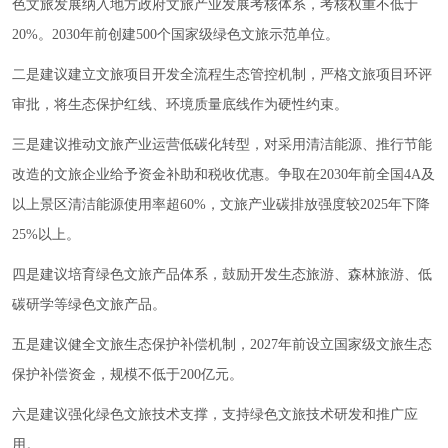
色文旅发展纳入地方政府文旅产业发展考核体系，考核权重不低于
20%。2030年前创建500个国家级绿色文旅示范单位。
二是建议建立文旅项目开发全流程生态管控机制，严格文旅项目环评
审批，将生态保护红线、环境质量底线作为硬性约束。
三是建议推动文旅产业运营低碳化转型，对采用清洁能源、推行节能
改造的文旅企业给予资金补助和税收优惠。争取在2030年前全国4A及
以上景区清洁能源使用率超60%，文旅产业碳排放强度较2025年下降
25%以上。
四是建议培育绿色文旅产品体系，鼓励开发生态旅游、森林旅游、低
碳研学等绿色文旅产品。
五是建议健全文旅生态保护补偿机制，2027年前设立国家级文旅生态
保护补偿资金，规模不低于200亿元。
六是建议强化绿色文旅技术支撑，支持绿色文旅技术研发和推广应
用。