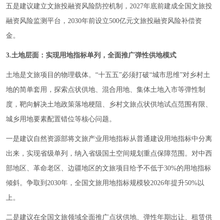
五是建议建立文旅投融资风险防控机制，2027年底前建成全国文旅投
融资风险监测平台，2030年前设立500亿元文旅投融资风险补偿资
金。
3.土地层面：实现用地指标单列，全面推广弹性供地模式
土地是文旅项目的物理载体。“十五五”必须打破“城市思维”对乡村土
地的简单套用，探索点状供地、混合用地、集体土地入市等弹性制
度，靶向解决土地政策落地梗阻、乡村文旅点状供地试点范围有限、
城乡用地要素配置错位等核心问题。
一是建议自然资源部将文旅产业用地指标从普通建设用地指标中分离
出来，实现省级单列，纳入省级国土空间规划重点保障范围。对中西
部地区、革命老区、边疆地区的文旅项目给予不低于30%的用地指标
倾斜。争取到2030年，全国文旅用地指标规模较2026年提升50%以
上。
二是建议在全国文旅领域全面推广点状供地、弹性年期出让、租赁供