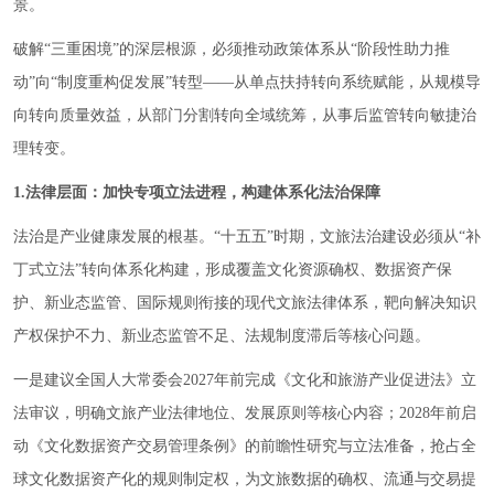
景。
破解“三重困境”的深层根源，必须推动政策体系从“阶段性助力推
动”向“制度重构促发展”转型——从单点扶持转向系统赋能，从规模导
向转向质量效益，从部门分割转向全域统筹，从事后监管转向敏捷治
理转变。
1.法律层面：加快专项立法进程，构建体系化法治保障
法治是产业健康发展的根基。“十五五”时期，文旅法治建设必须从“补
丁式立法”转向体系化构建，形成覆盖文化资源确权、数据资产保
护、新业态监管、国际规则衔接的现代文旅法律体系，靶向解决知识
产权保护不力、新业态监管不足、法规制度滞后等核心问题。
一是建议全国人大常委会2027年前完成《文化和旅游产业促进法》立
法审议，明确文旅产业法律地位、发展原则等核心内容；2028年前启
动《文化数据资产交易管理条例》的前瞻性研究与立法准备，抢占全
球文化数据资产化的规则制定权，为文旅数据的确权、流通与交易提