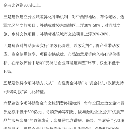
金占比达到90%以上。
三是建议建立分区域差异化补助机制，对中西部地区、革命老区、边
疆地区的文旅项目，补助标准较东部地区上浮30%-50%；对县域文
旅、乡村文旅项目，补助标准较城市文旅项目上浮20%-30%。
四是建议对补助资金实行“绩效化管理、以效定补”，将产业带动效
应、资金使用效率、项目实施成效、市场满意度等纳入核心评价指
标。在绩效评价中增加“受补助企业满意度调查”环节，权重不低于
10%。
五是建议将专项补助方式从“一次性资金补助”向“资金补助+政策支持
+资源对接”多元化转型。
六是建议专项补助资金向文旅消费终端倾斜，每年全国发放文旅消费
券总额不低于500亿元，将消费券等刺激手段与激励企业提供“优质产
品与服务套餐”的政策绑定，套餐需包含讲解、保险、售后等至少3项