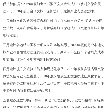
供法律依据；2029年底前出台《数字文旅产业法》《乡村文旅发展
法》，2030年前出台《文旅IP保护法》，完善新业态监管法律。
二是建议文化和旅游部联合相关部门，在法律出台后6个月内出台配
套法规、规章和管理办法，并持续修订《旅游法》《文物保护法》等
现行法规。
三是建议各地结合国家专项立法和本地实际，2029年底前完成本地文
旅产业综合性地方法规的制定或修订，到2030年全国31个省均完成本
地文旅产业综合性地方法规制定或修订。
四是建议提升文旅执法能力和规范化水平，2027年底前实现省级文旅
执法队伍专业化全覆盖，2028年底前建成全国文旅执法信息化平台，
执法案件办结时限压缩至20个工作日内。基层执法人员每年接受不少
于40学时的新业态法规专项培训。
五是建议建立“调解、仲裁、诉讼”相结合的多元化文旅法律纠纷解决
机制，2027年底前在31个省设立专门的文旅纠纷调解委员会和仲裁机