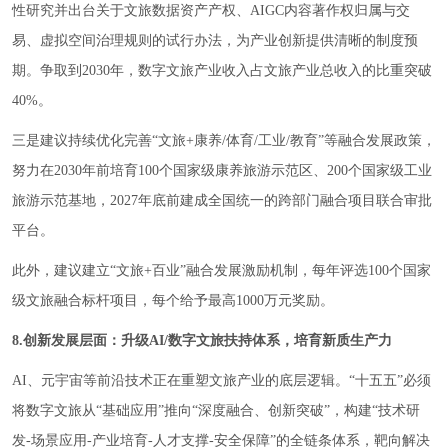
性研究并出台关于文旅数据资产产权、AIGC内容著作权归属与交
易、虚拟空间治理规则的试行办法，为产业创新提供清晰的制度预
期。争取到2030年，数字文旅产业收入占文旅产业总收入的比重突破
40%。
三是建议持续优化完善“文旅+康养/体育/工业/教育”等融合发展政策，
努力在2030年前培育100个国家级康养旅游示范区、200个国家级工业
旅游示范基地，2027年底前建成全国统一的跨部门融合项目联合审批
平台。
此外，建议建立“文旅+百业”融合发展激励机制，每年评选100个国家
级文旅融合标杆项目，每个给予最高1000万元奖励。
8.创新发展层面：升级AI/数字文旅扶持体系，培育新质生产力
AI、元宇宙等前沿技术正在重塑文旅产业的底层逻辑。“十五五”必须
将数字文旅从“基础应用”推向“深度融合、创新突破”，构建“技术研
发-场景应用-产业培育-人才支撑-安全保障”的全链条体系，靶向解决