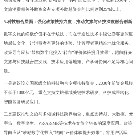
增值服务，引导企业从“价格竞争”转向“品质竞争”。争取到2030年，
文旅消费相关补助资金占专项补助总资金的比例达到25%以上。
5.科技融合层面：强化政策扶持力度，推动文旅与科技深度融合创新
数字文旅的终极价值不在于炫技，而在于通过技术手段让游客更深度
地感知文化、让消费者有更好的体验、让管理者更精准地优化服务。
政策导向应从“鼓励数字化投入”转向“评价体验提升效果”，靶向解决
文旅与科技融合层次浅、技术应用落地难、产学研协同不足等核心问
题。
一是建议设立国家级文旅科技融合专项扶持资金，2030年前资金规模
不低于1000亿元，重点支持文旅领域关键技术研发、科技成果转化、
智能装备研发应用。
二是建议推动文旅与多领域科技跨界融合，重点支持AI、大数据、元
宇宙、数字孪生、VR/AR/MR等技术在文旅全链条的深度应用。政策
导向应从“鼓励数字化投入”转向“评价体验提升效果”，将用户活跃