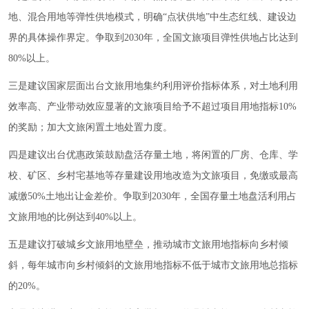
地、混合用地等弹性供地模式，明确“点状供地”中生态红线、建设边
界的具体操作界定。争取到2030年，全国文旅项目弹性供地占比达到
80%以上。
三是建议国家层面出台文旅用地集约利用评价指标体系，对土地利用
效率高、产业带动效应显著的文旅项目给予不超过项目用地指标10%
的奖励；加大文旅闲置土地处置力度。
四是建议出台优惠政策鼓励盘活存量土地，将闲置的厂房、仓库、学
校、矿区、乡村宅基地等存量建设用地改造为文旅项目，免缴或最高
减缴50%土地出让金差价。争取到2030年，全国存量土地盘活利用占
文旅用地的比例达到40%以上。
五是建议打破城乡文旅用地壁垒，推动城市文旅用地指标向乡村倾
斜，每年城市向乡村倾斜的文旅用地指标不低于城市文旅用地总指标
的20%。