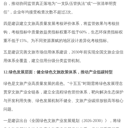
台，推动协同监管真正落地为“一支队伍管执法”或“一张清单明责
任”，企业年均接受检查次数不超过2次。
四是建议建立文旅高质量发展考核评价体系，将监管效果与考核挂
钩，考核指标中质量效益类指标权重不低于60%，生态环保类指标权
重不低于15%。为不同资源禀赋的地区设计差异化考核指标。
五是建议完善文旅市场信用体系建设，2030年前实现全国文旅企业信
用体系全覆盖，建立信用分级分类监管机制。
12.绿色发展层面：健全绿色文旅政策体系，推动产业低碳转型
绿色是文旅产业高质量发展的底色。“十五五”时期需将绿色发展理念
贯穿文旅产业全链条，建立全流程绿色管控体系，靶向解决生态保护
与开发利用失衡、绿色发展机制不健全、文旅产业碳排放较高等核心
问题。
一是建议出台《全国绿色文旅产业发展规划（2026-2030）》，将绿