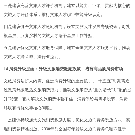
三是建议完善文旅人才评价机制，建立以能力、业绩、贡献为核心的
文旅人才评价体系，推行文旅人才职业技能等级认定。
四是建议健全文旅人才激励机制，设立文旅人才发展专项资金，对扎
根基层、服务乡村的文旅人才给予基层工作补贴。
五是建议优化文旅人才服务保障，建立全国文旅人才服务平台，推动
文旅人才跨区域、跨行业流动。
14.消费升级层面：升级文旅消费激励政策，培育高品质消费市场
文旅消费是扩大内需、促进消费升级的重要抓手。“十五五”时期需通
过政策升级激活文旅消费潜力，推动文旅消费从“量的增长”向“质的提
升”转变，靶向解决文旅消费体验不佳、消费供给与需求脱节、消费
环境有待优化等核心问题。
一是建议持续加大文旅消费激励力度，优化文旅消费券发放方式，实
现消费券精准投放。2030年前全国每年发放文旅消费券总额不低于