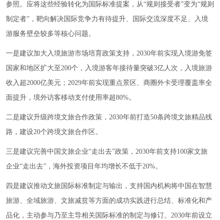
参照。应将这些经验转化为国际标准提案，从“规则接受者”变为“规则
制定者”，靶向解决国际竞争力有待提升、国际交流深度不足、入境
游服务壁垒较多等核心问题。
一是建议加大入境旅游市场培育政策支持，2030年前实现入境游免签
国家和地区扩大至200个，入境游客年接待量突破3亿人次，入境旅游
收入超2000亿美元；2029年前实现重点景区、商圈外卡受理覆盖率全
面提升，境外访客移动支付使用率超80%。
二是建议升级跨境文旅合作政策，2030年前打造50条跨境文旅精品线
路，建设20个跨境文旅合作区。
三是建议完善中国文旅企业“走出去”政策，2030年前支持100家文旅
企业“走出去”，海外投资项目年均增长不低于20%。
四是建议推动文旅国际标准制定与输出，支持国内机构将中国在智慧
旅游、全域旅游、文旅减贫等方面的成功实践进行总结、标准化和产
品化，主动参与乃至主导相关国际标准的制定与修订。2030年前设立