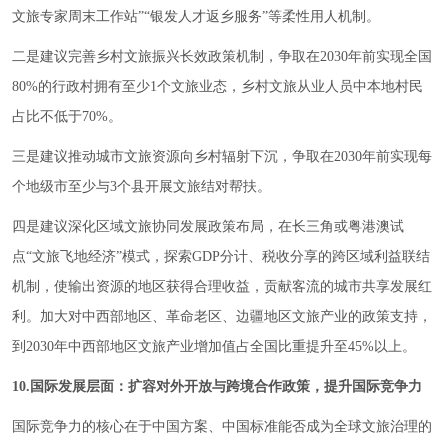
文旅专家周末工作站”“银发人才返乡服务”等柔性用人机制。
二是建议完善乡村文旅振兴长效政策机制，争取在2030年前实现全国
80%的行政村拥有至少1个文旅业态，乡村文旅从业人员中本地村民
占比不低于70%。
三是建议推动城市文旅资源向乡村辐射下沉，争取在2030年前实现每
个地级市至少与3个县开展文旅结对帮扶。
四是建议深化区域文旅协同发展政策布局，在长三角或粤港澳试
点“文旅飞地经济”模式，探索GDP分计、税收分享的跨区域利益联结
机制，使输出资源的地区获得合理收益，贡献客流的城市共享发展红
利。加大对中西部地区、革命老区、边疆地区文旅产业的政策支持，
到2030年中西部地区文旅产业增加值占全国比重提升至45%以上。
10.国际发展层面：扩容对外开放与跨境合作政策，提升国际竞争力
国际竞争力的核心在于中国方案、中国标准能否成为全球文旅治理的