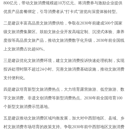
800亿元，带动文旅消费规模超10万亿元。将消费券与激励企业提供
优质产品套餐绑定，引导消费者从“打卡式”游览向深度体验转型。
二是建议丰富高品质文旅消费供给，争取在2030年前建成500个国家
级文旅消费集聚区。鼓励文旅企业开发高端定制、沉浸式体验、康养
度假等高品质文旅产品，推动文旅消费数字化升级，2030年前全国线
上文旅消费占比超60%。
三是建议优化文旅消费环境，建立文旅消费投诉快速处理机制，实现
投诉处理时限不超过24小时。完善文旅消费基础设施，推动文旅消费
支付便利化。
四是建议培育新型文旅消费热点，大力培育露营旅游、低空旅游、数
字文旅消费、非遗文创消费等新型消费热点。2030年前全国培育100
个新型文旅消费示范基地。
五是建议推动文旅消费区域均衡发展，加大对中西部地区、县域、乡
村文旅消费市场培育的政策支持。争取2030年前中西部地区文旅消费