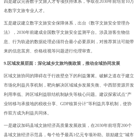
四是建议完善数字文旅人才专项扶持体系，争取在2030年前培育10万
名数字文旅专业人才。
五是建议建立数字文旅安全保障体系，出台《数字文旅安全管理办
法》，2030年前建成全国数字文旅安全监测平台。涉及游客生物信
息、行为轨迹的数据处理必须符合最小必要原则，对推荐算法可能带
来的信息茧房、价格歧视等问题进行伦理审查。
9.区域发展层面：深化城乡文旅均衡政策，推动全域协同发展
区域文旅协同的障碍在于行政壁垒下的利益藩篱。破解之道在于建立
市场化利益共享机制，靶向解决区域城乡发展失衡、中西部资源开发
利用率低、跨区域利益联结机制缺失等核心问题。建议探索试点“产
业转移与承接地的税收分享、GDP核算分计”等利益共享机制，使协
作双方成为利益共同体。
一是建议加码县域文旅经济高质量发展政策，在2030年前培育200个
县域文旅经济示范县，每个给予最高1亿元专项补助。鼓励建立“城市