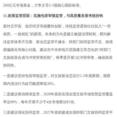
200亿元专项基金，力争主导2-3项核心国际标准。
11.政策监管层面：实施包容审慎监管，与高质量发展考核挂钩
面对元宇宙、低空经济等颠覆性创新，传统监管逻辑往往陷入“一管
就死、一放就乱”的困境。未来的方向是建立敏捷治理机制，靶向解
决监管体系不完善、新业态监管不健全、跨部门协同监管不足、政绩
观偏面化等核心问题。建议在中央和地方层面建立常态化的“跨部门
文旅政策合成与冲突审查机制”，每季度开展1次冲突审查，确保政策
协同性。
一是建议坚持包容审慎监管，对文旅新业态实行1-2年观察期，观察
期内违法行为处罚幅度降低30%。
二是建议推动精准监管，2028年底前实现全国文旅市场智慧监管覆盖
率达90%，每年开展不少于4次专项整治行动。
三是建议强化协同监管，2027年底前建成全国跨部门文旅协同监管平