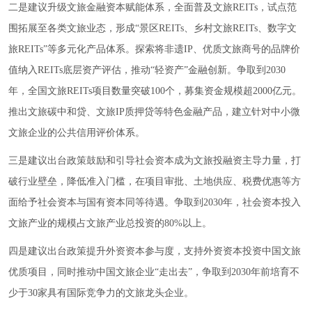
二是建议升级文旅金融资本赋能体系，全面普及文旅REITs，试点范
围拓展至各类文旅业态，形成“景区REITs、乡村文旅REITs、数字文
旅REITs”等多元化产品体系。探索将非遗IP、优质文旅商号的品牌价
值纳入REITs底层资产评估，推动“轻资产”金融创新。争取到2030
年，全国文旅REITs项目数量突破100个，募集资金规模超2000亿元。
推出文旅碳中和贷、文旅IP质押贷等特色金融产品，建立针对中小微
文旅企业的公共信用评价体系。
三是建议出台政策鼓励和引导社会资本成为文旅投融资主导力量，打
破行业壁垒，降低准入门槛，在项目审批、土地供应、税费优惠等方
面给予社会资本与国有资本同等待遇。争取到2030年，社会资本投入
文旅产业的规模占文旅产业总投资的80%以上。
四是建议出台政策提升外资资本参与度，支持外资资本投资中国文旅
优质项目，同时推动中国文旅企业“走出去”，争取到2030年前培育不
少于30家具有国际竞争力的文旅龙头企业。