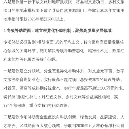
六是建议进一步下放文旅用地审批权限，将县域文旅项目、乡村文旅
项目的用地审批权限下放至县级自然资源部门，争取到2030年文旅用
地审批时限较2026年缩短60%以上。
4.专项补助层面：建立差异化补助机制，聚焦高质量发展领域
专项补助必须告别“撒胡椒面”式的平均主义，转向聚焦高质量发展核
心领域的关键环节，靶向解决专项补助普惠化、精准性不足、政策红
利未能均等化覆盖等核心问题。
一是建议建立分领域、分业态差异化补助体系，对文旅元宇宙、数字
文旅等培育期新业态，实行最高不超过项目总投资30%的建设补助；
对景区、酒店等成熟期传统业态，实行年度最高不超过500万元的“以
奖代补”激励性补助；对红色文旅、乡村文旅等公益属性领域，实
行“全额保障、重点支持”的补助政策。
二是建议专项补助资金重点投向科技创新、绿色发展、品牌建设、人
才培养、区域均衡五大核心领域，争取到2030年五大核心领域补助资