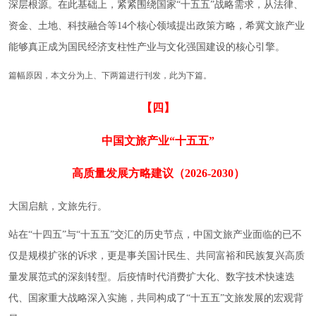
深层根源。在此基础上，紧紧围绕国家“十五五”战略需求，从法律、
资金、土地、科技融合等14个核心领域提出政策方略，希冀文旅产业
能够真正成为国民经济支柱性产业与文化强国建设的核心引擎。
篇幅原因，本文分为上、下两篇进行刊发，此为下篇。
【四】
中国文旅产业“十五五”
高质量发展方略建议（2026-2030）
大国启航，文旅先行。
站在“十四五”与“十五五”交汇的历史节点，中国文旅产业面临的已不
仅是规模扩张的诉求，更是事关国计民生、共同富裕和民族复兴高质
量发展范式的深刻转型。后疫情时代消费扩大化、数字技术快速迭
代、国家重大战略深入实施，共同构成了“十五五”文旅发展的宏观背