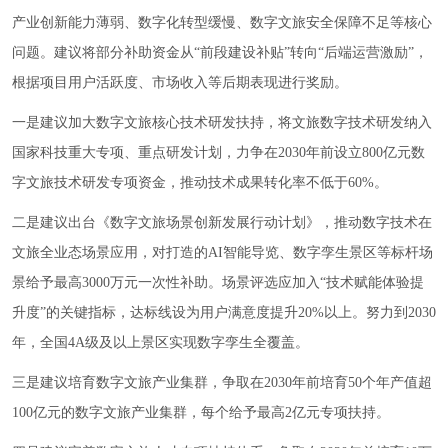
产业创新能力薄弱、数字化转型缓慢、数字文旅安全保障不足等核心
问题。建议将部分补助资金从“前段建设补贴”转向“后端运营激励”，
根据项目用户活跃度、市场收入等后期表现进行奖励。
一是建议加大数字文旅核心技术研发扶持，将文旅数字技术研发纳入
国家科技重大专项、重点研发计划，力争在2030年前设立800亿元数
字文旅技术研发专项资金，推动技术成果转化率不低于60%。
二是建议出台《数字文旅场景创新发展行动计划》，推动数字技术在
文旅全业态场景应用，对打造的AI智能导览、数字孪生景区等标杆场
景给予最高3000万元一次性补助。场景评选应加入“技术赋能体验提
升度”的关键指标，达标线设为用户满意度提升20%以上。努力到2030
年，全国4A级及以上景区实现数字孪生全覆盖。
三是建议培育数字文旅产业集群，争取在2030年前培育50个年产值超
100亿元的数字文旅产业集群，每个给予最高2亿元专项扶持。