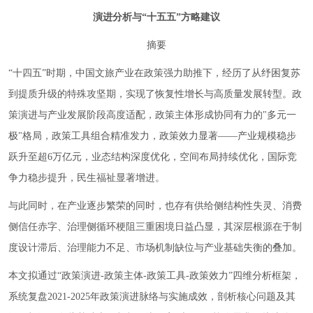
演进分析与“十五五”方略建议
摘要
“十四五”时期，中国文旅产业在政策强力助推下，经历了从纾困复苏
到提质升级的特殊攻坚期，实现了恢复性增长与高质量发展转型。政
策演进与产业发展阶段高度适配，政策主体形成协同有力的"多元一
极"格局，政策工具组合精准发力，政策效力显著——产业规模稳步
跃升至超6万亿元，业态结构深度优化，空间布局持续优化，国际竞
争力稳步提升，民生福祉显著增进。
与此同时，在产业逐步繁荣的同时，也存有供给侧结构性失灵、消费
侧信任赤字、治理侧循环梗阻三重困境日益凸显，其深层根源在于制
度设计滞后、治理能力不足、市场机制缺位与产业基础失衡的叠加。
本文拟通过“政策演进-政策主体-政策工具-政策效力”四维分析框架，
系统复盘2021-2025年政策演进脉络与实施成效，剖析核心问题及其