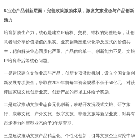
6.业态产品创新层面：完善政策激励体系，激发文旅业态与产品创新
活力
培育新质生产力，核心是建立IP确权、交易、维权的完整链条，让创
意者能分享价值增值的果实。业态创新应追求化学反应式的价值共
生，靶向解决业态同质化严重、产品供给单一、创新能力不足、文旅
IP培育滞后等核心问题。
一是建议建立文旅业态与产品，创新专项激励机制，设立全国文旅创
新发展专项资金，争取在2030年前每年资金规模不低于50亿元，对获
评国家级文旅创新业态、创新产品的市场主体给予奖励。
二是建议推动文旅业态多元化创新，鼓励开发沉浸式文旅、研学旅
行、康养文旅、户外文旅、数字文旅、非遗文旅等新型业态，对具有
市场潜力的新型业态给予3年培育期。
三是建议推动文旅产品精品化、个性化创新，引导文旅企业深挖中华