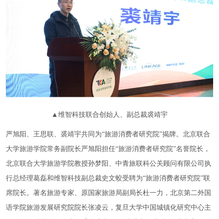
▲维智科技联合创始人、副总裁裘靖宇
严旭阳、王思联、裘靖宇共同为“旅游消费者研究院”揭牌。北京联合
大学旅游学院常务副院长严旭阳担任“旅游消费者研究院”名誉院长，
北京联合大学旅游学院教授孙梦阳、中青旅联科公关顾问有限公司执
行总经理葛磊和维智科技副总裁史文蛟受聘为“旅游消费者研究院”联
席院长。著名旅游专家、原国家旅游局副局长杜一力，北京第二外国
语学院旅游发展研究院院长张凌云，复旦大学中国城镇化研究中心主