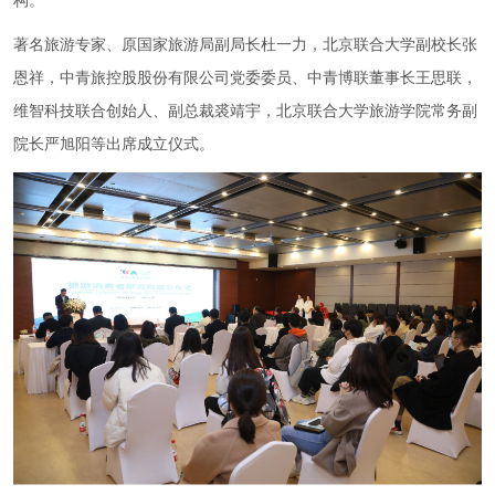
构。
著名旅游专家、原国家旅游局副局长杜一力，北京联合大学副校长张
恩祥，中青旅控股股份有限公司党委委员、中青博联董事长王思联，
维智科技联合创始人、副总裁裘靖宇，北京联合大学旅游学院常务副
院长严旭阳等出席成立仪式。