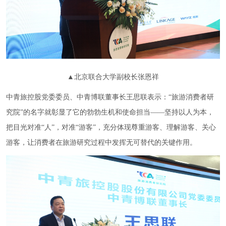
▲北京联合大学副校长张恩祥
中青旅控股党委委员、中青博联董事长王思联表示：“旅游消费者研
究院”的名字就彰显了它的勃勃生机和使命担当——坚持以人为本，
把目光对准“人”，对准“游客”，充分体现尊重游客、理解游客、关心
游客，让消费者在旅游研究过程中发挥无可替代的关键作用。