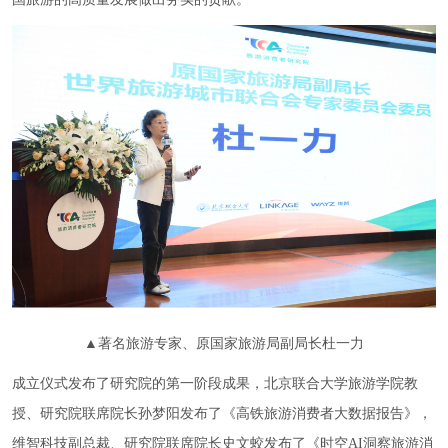
▲著名旅游专家、原国家旅游局副局长杜一力
成立仪式发布了研究院的第一阶段成果，北京联合大学旅游学院教
授、研究院联席院长孙梦阳发布了《高铁旅游消费者大数据报告》，
维智科技副总裁、研究院联席院长史文蛟发布了《时空AI洞察旅游消