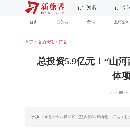
行业资讯
行业活
首页
目的地
分销
上市公司
首页
>
文旅快讯
> 正文
总投资5.9亿元！“山
体
2025-09-03 
该项目拟选址于西夏区镇北堡西部影城西侧，占地面积约1