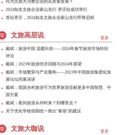
何为文旅大消费企业的高质量发展？
2024知名文旅企业家山东行·枣庄站成功举行
首站枣庄，2024知名文旅企业家山东行即将启程
文旅高层说
更多
戴斌：旅游中国 温暖向前——2024年春节旅游市场特别
评论
戴斌：2023年旅游经济回顾与2024年展望
戴斌：市场繁荣与产业重构——2023年中国旅游集团化发
展论坛闭幕演讲
戴斌：我国乡村旅游可为世界旅游贡献更多中国智慧、中
国方案
戴斌：夜间旅游从何时来？到哪里去？
关于优化学校假期统一推出“春假”的建议
文旅大咖说
更多