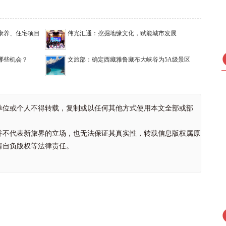
康养、住宅项目
伟光汇通：挖掘地缘文化，赋能城市发展
抓哪些机会？
文旅部：确定西藏雅鲁藏布大峡谷为5A级景区
单位或个人不得转载，复制或以任何其他方式使用本文全部或部
并不代表新旅界的立场，也无法保证其真实性，转载信息版权属原
请自负版权等法律责任。