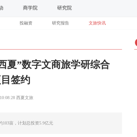
动
商学院
研究院
投融资
研究报告
文旅快讯
河西夏”数字文商旅学研综合
项目签约
10:08:28
西夏文旅
03亩，计划总投资5.9亿元