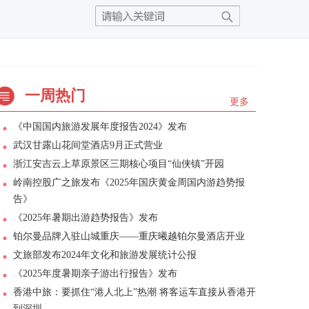
一周热门
更多
《中国国内旅游发展年度报告2024》发布
武汉甘露山花间堂酒店9月正式营业
浙江安吉云上草原景区三期核心项目“仙侠镇”开园
岭南控股广之旅发布《2025年国庆黄金周国内游趋势报
告》
《2025年暑期出游趋势报告》发布
铂尔曼品牌入驻山城重庆——重庆曦越铂尔曼酒店开业
文旅部发布2024年文化和旅游发展统计公报
《2025年度暑期亲子游出行报告》发布
香港中旅：要抓住“港人北上”热潮 将客运车直接从香港开
到深圳