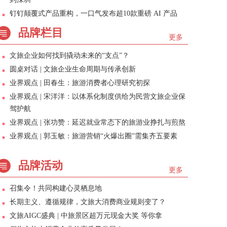
钉钉颠覆式产品重构，一口气发布超10款重磅 AI 产品
品牌栏目
更多
文旅企业如何找到撬动未来的“支点”？
圆桌对话 | 文旅企业生命周期与传承创新
业界观点 | 田春生：旅游消费者心理研究初探
业界观点 | 宋洋洋：以体系化制度供给为民营文旅企业保
驾护航
业界观点 | 张功赞：延迟就业常态下的旅游业挣扎与煎熬
业界观点 | 郭玉敏：旅游营销“火爆出圈”需集齐五要素
品牌活动
更多
召集令！共同构建心灵栖息地
长期主义、遵循规律，文旅大消费商业规则变了？
文旅AIGC盛典 | 中旅景区超万元现金大奖 等你拿