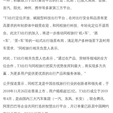
一环，积极致力于出行聚合平台的打造，此前，已接入滴滴、曹操、
首汽、阳光、神州、携华等多家第三方平台。
“T3出行定位开放、赋能型科技出行平台，在对出行安全和品质有更
高要求的年轻群体中颇受欢迎，和同程旅行科技、年轻化定位不谋而
合。此次T3出行的加入，将进一步推动同程旅行‘机+车’、‘酒
+车’、‘景+车’等的一站式出行场景布局，满足用户多种场景下及时用
车需求。”同程旅行相关负责人表示。
对此，T3出行相关负责人也表示，“通过在产品、营销等领域的全方
位合作，T3出行与同程旅行把双方优势发挥到最大，将实现多方共
赢，为更多用户提供更优质的出行产品和服务体验。”
公开报道显示，同程艺龙是中国在线旅行行业的创新者和领先者，于
2018年11月26日在香港上市，用户规模超过2亿。T3出行成立于2019
年4月，是由国内三大汽车集团（一汽、东风、长安），联合腾讯、
阿里巴巴等企业共同打造的智慧出行平台，月订单量已跃居中国网约