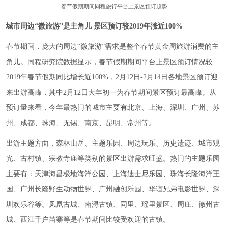
春节假期期间同程旅行平台上景区预订趋势
城市周边“微旅游”是主角儿 景区预订较2019年涨近100%
春节期间，庞大的周边“微旅游”需求是整个春节黄金周旅游消费的主
角儿。同程研究院数据显示，春节假期期间平台上景区预订情况较
2019年春节假期同比增长近100%，2月12日-2月14日各地景区预订迎
来出游高峰，其中2月12日大年初一为春节期间景区预订最高峰。从
预订量来看，今年最热门的城市主要有北京、上海、深圳、广州、苏
州、成都、珠海、无锡、南京、昆明、常州等。
出游主题方面，森林山岳、主题乐园、周边玩乐、历史遗迹、城市观
光、古村镇、宗教寺庙等类别的景区出游需求旺盛。热门的主题乐园
主要有：天津海昌极地海洋公园、上海迪士尼乐园、珠海长隆海洋王
国、广州长隆野生动物世界、广州融创乐园、华谊兄弟电影世界、深
圳欢乐谷等。凤凰古城、南浔古镇、同里、瑶里景区、周庄、徽州古
城、西江千户苗寨等是春节期间比较受欢迎的古镇。