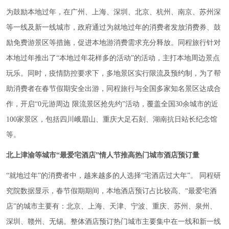
为鼓励本地过年，在广州、上海、深圳、北京、杭州、南京、苏州深
等一线及新一线城市，政府通过为就地过年的消费者发放消费券、鼓
励免费游景区等措施，促进本地游消费需求充分释放。同程旅行针对
本地过年推出了“本地过年花样多的活动”的活动，主打本地周边景点
玩乐。同时，疫情防控要求下，多地景区实行限流及预约制，为了帮
助消费者在春节假期安全出游，同程旅行与全国多家知名景区达成合
作，开启“0元游周边 限流景区抢先约”活动，覆盖全国30余城市的近
100家景区，包括四川峨眉山、重庆大足石刻、湖南抗日站长纪念馆
等。
北上津渝等城市“最爱宅酒店”情人节推高热门城市酒店预订量
“就地过年”的消费者中，越来越多的人选择“宅酒店过大年”。 同程研
究院数据显示，春节假期期间，本地酒店预订占比较高、“最爱宅酒
店”的城市主要有：北京、上海、天津、宁波、重庆、苏州、泉州、
深圳、赣州、无锡。整体酒店预订热门城市主要集中在一线和新一线