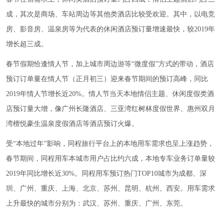
成，其次是商场、车站周边等其他类酒店比较受欢迎。其中，以电竞
房、影音房、温泉房等为代表的休闲酒店预订量增速最快，较2019年
增长超三成。
春节假期恰逢情人节，加上城市周边游等“微度假”方式的带动，酒店
预订订单量在情人节（正月初三）迎来春节期间的预订高峰，同比
2019年情人节增长近20%。情人节当天本地情侣主题、休闲度假类酒
店预订量大增，像广州长隆酒店、三亚湾红树林度假世界、惠州双月
湾檀悦豪生温泉度假酒店等酒店预订火爆。
受“本地过年”影响，同程旅行平台上的本地用车需求也呈上涨趋势，
春节期间，同程用车本城市用户占比约六成，本地专车业务订单量较
2019年同比增长近30%。同程用车预订热门TOP10城市为成都、深
圳、广州、重庆、上海、北京、苏州、昆明、杭州、西安。用车需求
上升最快的城市分别为：武汉、苏州、重庆、广州、东莞。