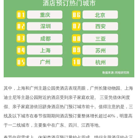
其中，上海和广州主题公园类酒店表现亮眼，广州长隆动物园、上海
迪士尼等主题公园附近的酒店受到亲子家庭欢迎。 三亚凭借休闲度
假、亲子家庭游依旧跻身酒店热门预订城市前十。值得注意的是，三
线及以下城市在春节假期期间酒店预订量整体增长超过40%，明显高
于一二线城市，主要集中在广东、四川、江西等地。
春节住宿需求上，休闲类酒店预订量约占四成，情侣主题酒店约占三