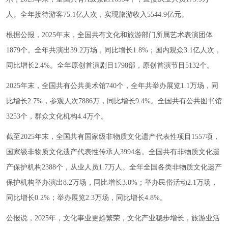
人。全年接待游客75.1亿人次，实现旅游收入5544.9亿元。
根据公报，2025年末，全国共有文化和旅游部门所属艺术表演团体
1879个。全年共演出39.2万场，同比增长1.8%；国内观众3.1亿人次，
同比增长2.4%。全年原创首演剧目1798部，原创首演节目5132个。
2025年末，全国共有公共美术馆740个，全年共举办展览1.1万场，同
比增长2.7%，参观人次7886万，同比增长9.4%。全国共有公共图书馆
3253个，群众文化机构4.4万个。
截至2025年末，全国共有国家级非物质文化遗产代表性项目1557项，
国家级非物质文化遗产代表性传承人3994名。全国共有非物质文化遗
产保护机构2388个，从业人员1.7万人。全年全国各类非物质文化遗产
保护机构举办演出8.2万场，同比增长3.0%；举办民俗活动2.1万场，
同比增长0.2%；举办展览2.3万场，同比增长4.8%。
公报说，2025年，文化事业更趋繁荣，文化产业稳步增长，旅游业活