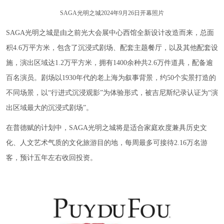
SAGA光明之城2024年9月26日开幕照片
SAGA光明之城是由之前光大会展中心西馆全新设计改造而来，总面
积4.6万平方米，包含了沉浸式剧场、配套主题餐厅，以及其他配套设
施，演出区域达1.2万平方米，拥有1400余种共2.6万件道具，配备逾
百名演员。剧场以1930年代的老上海为叙事背景，约50个实景打造的
不同场景，以“行进式沉浸观影”为体验形式，被吉尼斯纪录认证为“演
出区域最大的沉浸式剧场”。
在普德赋的计划中，SAGA光明之城将是适合家庭欢度兼具历史文
化、人文艺术气质的文化旅游目的地，每周最多可接待2.16万名游
客，预计五年左右收回投资。