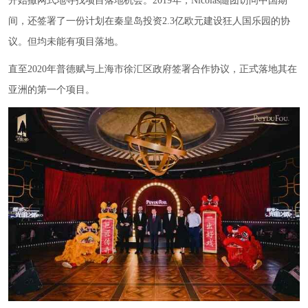
开始撒网式地寻找项目落地机会。2019年，Nicolas随团访问中国期
间，还签署了一份计划在秦皇岛投资2.3亿欧元建设狂人国乐园的协
议。但均未能有项目落地。
直至2020年普德赋与上海市徐汇区政府签署合作协议，正式落地其在
亚洲的第一个项目。