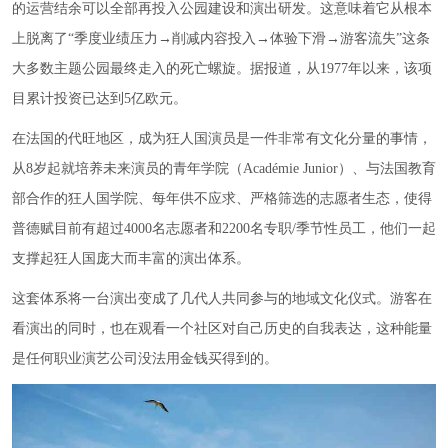
的运营结余可以全部再投入公园建设和演出研发。这意味着它从根本
上脱离了“季度业绩压力→削减内容投入→体验下滑→游客流失”这条
大多数主题公园最终走入的死亡螺旋。据报道，从1977年以来，该项
目累计投资已达到5亿欧元。
在法国的代旺地区，成为狂人国演员是一件非常有文化分量的事情，
从8岁起就培养未来演员的青年学院（Académie Junior）、与法国教育
部合作的狂人国学院、每年供不应求、严格筛选的志愿者生态，使得
普德赋目前有超过4000名志愿者和2200名专职/季节性员工，他们一起
支撑起狂人国庞大而丰富的演出体系。
这套体系将一台演出变成了几代人共同参与的地域文化仪式。游客在
看演出的同时，也在观看一个社区对自己历史的自我表达，这种能量
是任何职业演艺公司没法用金钱买得到的。