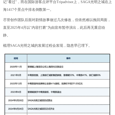
记"看过"，而在国际游客点评平台Tripadvisor上，SAGA光明之城在上
海1417个景点中排名倒数第一。
尽管创作团队后面对剧情故事做过几次修改，但依然难以挽回局面，
直至2025年4月以"内容打磨"为由宣布暂停演出，此后再无重启动
静。
梳理SAGA光明之城的发展过程会发现，隐患早已埋下。