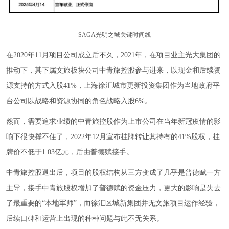
SAGA光明之城关键时间线
在2020年11月项目公司成立后不久，2021年，在项目业主光大集团的
推动下，其下属文旅板块公司中青旅控股参与进来，以现金和后续资
源支持的方式入股41%，上海徐汇城市更新投资集团作为当地政府平
台公司以战略和资源协同的角色战略入股6%。
然而，需要追求业绩的中青旅控股作为上市公司在当年新冠疫情的影
响下很快撑不住了，2022年12月宣布挂牌转让其持有的41%股权，挂
牌价不低于1.03亿元，后由普德赋接手。
中青旅控股退出后，项目的股权结构从三方变成了几乎是普德赋一方
主导，接手中青旅股权增加了普德赋的资金压力，更大的影响是失去
了最重要的“本地军师”，而徐汇区城新集团并无文旅项目运作经验，
后续口碑和运营上出现的种种问题与此不无关系。