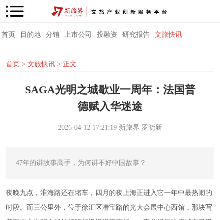
首页
目的地
分销
上市公司
投融资
研究报告
文旅快讯
首页
>
文旅快讯
> 正文
SAGA光明之城歇业一周年：法国普
德赋入华迷途
2026-04-12 17:21:19
新旅界
罗晓新
47年的讲故事高手，为何讲不好中国故事？
夜晚九点，淮海路还在堵车，四月的夜上海正进入它一年中最热闹的
时段。而三公里外，位于徐汇区漕宝路的光大会展中心西馆，那块写