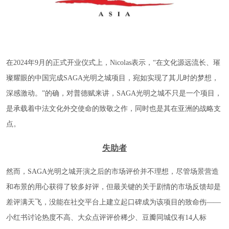
在2024年9月的正式开业仪式上，Nicolas表示，“在文化源远流长、璀
璨耀眼的中国完成SAGA光明之城项目，宛如实现了其儿时的梦想，
深感激动。”的确，对普德赋来讲，SAGA光明之城不只是一个项目，
是承载着中法文化外交使命的致敬之作，同时也是其在亚洲的战略支
点。
失助者
然而，SAGA光明之城开演之后的市场评价并不理想，尽管场景营造
和布景的用心获得了较多好评，但最关键的关于剧情的市场反馈却是
差评满天飞，没能在社交平台上建立起口碑成为该项目的致命伤——
小红书讨论热度不高、大众点评评价稀少、豆瓣同城仅有14人标