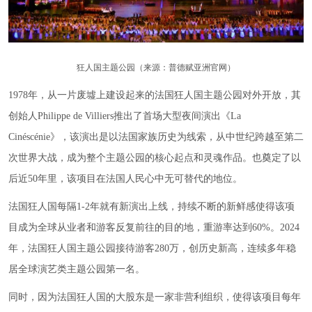
狂人国主题公园（来源：普德赋亚洲官网）
1978年，从一片废墟上建设起来的法国狂人国主题公园对外开放，其
创始人Philippe de Villiers推出了首场大型夜间演出《La
Cinéscénie》，该演出是以法国家族历史为线索，从中世纪跨越至第二
次世界大战，成为整个主题公园的核心起点和灵魂作品。也奠定了以
后近50年里，该项目在法国人民心中无可替代的地位。
法国狂人国每隔1-2年就有新演出上线，持续不断的新鲜感使得该项
目成为全球从业者和游客反复前往的目的地，重游率达到60%。2024
年，法国狂人国主题公园接待游客280万，创历史新高，连续多年稳
居全球演艺类主题公园第一名。
同时，因为法国狂人国的大股东是一家非营利组织，使得该项目每年