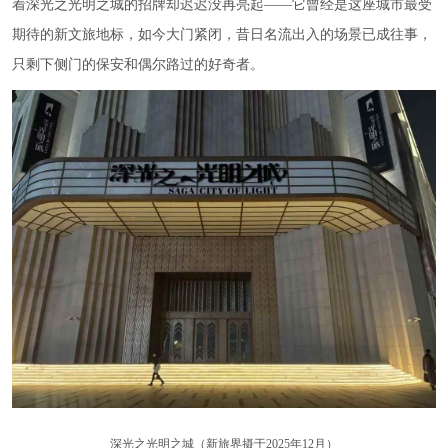
着深光之光明之城的招牌却迟迟没再亮起——它曾经是这座城市最受
期待的新文旅地标，如今大门紧闭，昔日名流出入的场景已成往事，
只剩下侧门的保安和偶尔路过的好奇者。
深光之光明之城（新旅界摄于2025年12月）