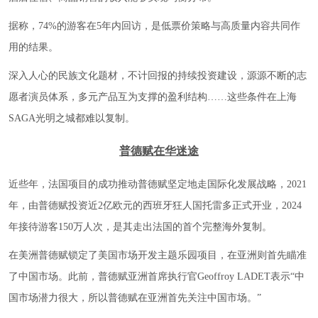
据称，74%的游客在5年内回访，是低票价策略与高质量内容共同作
用的结果。
深入人心的民族文化题材，不计回报的持续投资建设，源源不断的志
愿者演员体系，多元产品互为支撑的盈利结构……这些条件在上海
SAGA光明之城都难以复制。
普德赋在华迷途
近些年，法国项目的成功推动普德赋坚定地走国际化发展战略，2021
年，由普德赋投资近2亿欧元的西班牙狂人国托雷多正式开业，2024
年接待游客150万人次，是其走出法国的首个完整海外复制。
在美洲普德赋锁定了美国市场开发主题乐园项目，在亚洲则首先瞄准
了中国市场。此前，普德赋亚洲首席执行官Geoffroy LADET表示“中
国市场潜力很大，所以普德赋在亚洲首先关注中国市场。”