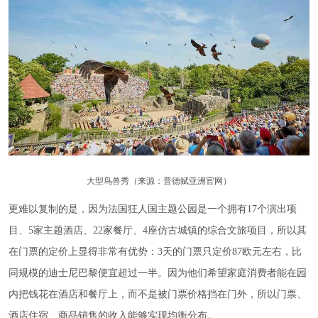
大型鸟兽秀（来源：普德赋亚洲官网）
更难以复制的是，因为法国狂人国主题公园是一个拥有17个演出项
目、5家主题酒店、22家餐厅、4座仿古城镇的综合文旅项目，所以其
在门票的定价上显得非常有优势：3天的门票只定价87欧元左右，比
同规模的迪士尼巴黎便宜超过一半。因为他们希望家庭消费者能在园
内把钱花在酒店和餐厅上，而不是被门票价格挡在门外，所以门票、
酒店住宿、商品销售的收入能够实现均衡分布。