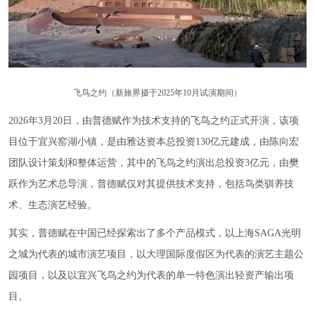
飞鸟之约（新旅界摄于2025年10月试演期间）
2026年3月20日，由普德赋作为技术支持的飞鸟之约正式开演，该项
目位于宜兴窑湖小镇，是由雅达资本总投资130亿元建成，由陈向宏
团队设计策划和整体运营，其中的飞鸟之约演出总投资3亿元，由樊
跃作为艺术总导演，普德赋仅对其提供技术支持，包括鸟类驯养技
术、生态演艺经验。
其实，普德赋在中国已经探索出了多个产品模式，以上海SAGA光明
之城为代表的城市演艺项目，以大理国际度假区为代表的演艺主题公
园项目，以及以宜兴飞鸟之约为代表的单一特色演出轻资产输出项
目。