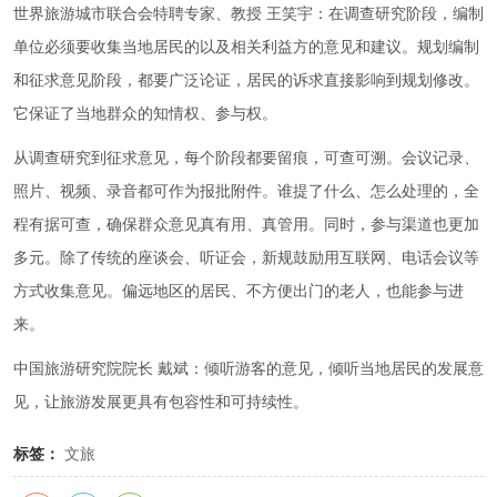
世界旅游城市联合会特聘专家、教授 王笑宇：在调查研究阶段，编制
单位必须要收集当地居民的以及相关利益方的意见和建议。规划编制
和征求意见阶段，都要广泛论证，居民的诉求直接影响到规划修改。
它保证了当地群众的知情权、参与权。
从调查研究到征求意见，每个阶段都要留痕，可查可溯。会议记录、
照片、视频、录音都可作为报批附件。谁提了什么、怎么处理的，全
程有据可查，确保群众意见真有用、真管用。同时，参与渠道也更加
多元。除了传统的座谈会、听证会，新规鼓励用互联网、电话会议等
方式收集意见。偏远地区的居民、不方便出门的老人，也能参与进
来。
中国旅游研究院院长 戴斌：倾听游客的意见，倾听当地居民的发展意
见，让旅游发展更具有包容性和可持续性。
标签：
文旅