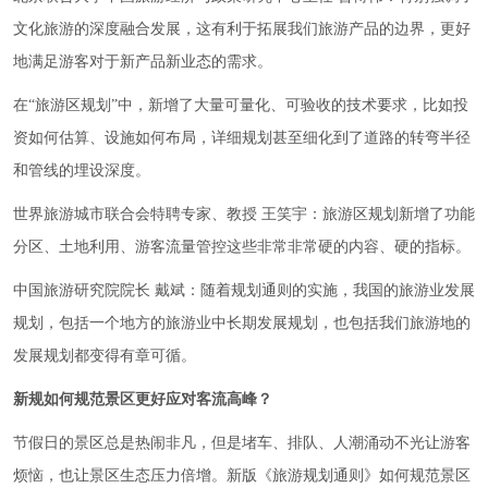
文化旅游的深度融合发展，这有利于拓展我们旅游产品的边界，更好
地满足游客对于新产品新业态的需求。
在“旅游区规划”中，新增了大量可量化、可验收的技术要求，比如投
资如何估算、设施如何布局，详细规划甚至细化到了道路的转弯半径
和管线的埋设深度。
世界旅游城市联合会特聘专家、教授 王笑宇：旅游区规划新增了功能
分区、土地利用、游客流量管控这些非常非常硬的内容、硬的指标。
中国旅游研究院院长 戴斌：随着规划通则的实施，我国的旅游业发展
规划，包括一个地方的旅游业中长期发展规划，也包括我们旅游地的
发展规划都变得有章可循。
新规如何规范景区更好应对客流高峰？
节假日的景区总是热闹非凡，但是堵车、排队、人潮涌动不光让游客
烦恼，也让景区生态压力倍增。新版《旅游规划通则》如何规范景区