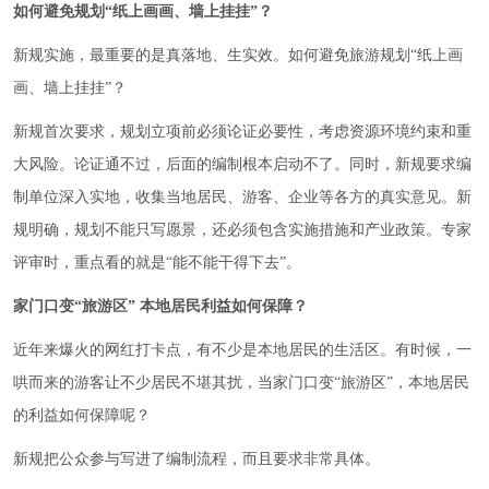
如何避免规划“纸上画画、墙上挂挂”？
新规实施，最重要的是真落地、生实效。如何避免旅游规划“纸上画
画、墙上挂挂”？
新规首次要求，规划立项前必须论证必要性，考虑资源环境约束和重
大风险。论证通不过，后面的编制根本启动不了。同时，新规要求编
制单位深入实地，收集当地居民、游客、企业等各方的真实意见。新
规明确，规划不能只写愿景，还必须包含实施措施和产业政策。专家
评审时，重点看的就是“能不能干得下去”。
家门口变“旅游区” 本地居民利益如何保障？
近年来爆火的网红打卡点，有不少是本地居民的生活区。有时候，一
哄而来的游客让不少居民不堪其扰，当家门口变“旅游区”，本地居民
的利益如何保障呢？
新规把公众参与写进了编制流程，而且要求非常具体。