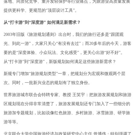
落地、同质化竞争、重开发轻保护等行业痛点，为旅游业高质量发展
提供更科学、更规范的“顶层设计工具”。
从“打卡游”到“深度游” 如何满足新需求？
2003年旧版《旅游规划通则》出台时，我们的旅行还多是“跟团观
光、到此一游”，大家只关心“有没有去过”；而20多年后的今天，游客
要的是“深度体验、小众玩法、文化感受”，更关心出游“好不好”。
从“打卡游”到“深度游”，新版规划如何满足这些旅游新需求？
新规专门增加“旅游规划类型”一章，把规划分为宏观和微观两个层
次。同时，一批新兴业态的规划有了独立身份。
世界旅游城市联合会特聘专家、教授 王笑宇：把旅游发展规划和旅游
区规划现在分得非常清楚了，旅游发展规划还专门加入了一些细分的
旅游加专题规划，比如说像红色旅游、乡村旅游、冰雪旅游、研学旅
游等等。
北京联合大学中国旅游经济与政策研究中心主任 曾博伟：特别强调了