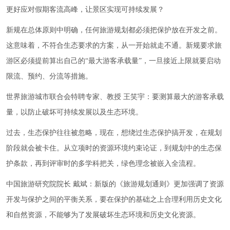
更好应对假期客流高峰，让景区实现可持续发展？
新规在总体原则中明确，任何旅游规划都必须把保护放在开发之前。
这意味着，不符合生态要求的方案，从一开始就走不通。新规要求旅
游区必须提前算出自己的“最大游客承载量”，一旦接近上限就要启动
限流、预约、分流等措施。
世界旅游城市联合会特聘专家、教授 王笑宇：要测算最大的游客承载
量，以防止破坏可持续发展以及生态环境。
过去，生态保护往往被忽略，现在，想绕过生态保护搞开发，在规划
阶段就会被卡住。从立项时的资源环境约束论证，到规划中的生态保
护条款，再到评审时的多学科把关，绿色理念被嵌入全流程。
中国旅游研究院院长 戴斌：新版的《旅游规划通则》更加强调了资源
开发与保护之间的平衡关系，要在保护的基础之上合理利用历史文化
和自然资源，不能够为了发展破坏生态环境和历史文化资源。