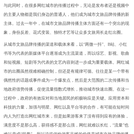
与此同时，在很多网红城市的传播过程中，无论是发布者还是视频中
的主要人物都是我们身边的普通人，他们成为城市文旅品牌传播的新
主体。过去一年中，在城市文旅品牌传播主体方面还有一个突出的现
象，身份反差、花式变装、独特才艺等让众多文旅局长走红出圈。
从城市文旅品牌传播的渠道和载体来看，以“两微一抖”、B站、小红
书等为代表的新媒体平台逐渐成为主流渠道，而以综艺、影视、歌曲
和短视频、短剧等为代表的文艺内容则进一步成为重要载体。网红城
市的出圈虽然很难精确控制，但还是有规律可循。往往是某一个带有
偶然性的话题或事件成为一个爆发点，然后是大范围的二次传播和当
地政府借势传播，促使流量指数式增长，推动城市快速出圈。在这一
过程中，政府的有效应对和当地居民的积极响应是关键。应用资本和
科技的力量，加强与明星、网红以及平台等的合作，有可能在短时间
内人为打造出网红城市来，但是如果游客来了没有得到应有的体验，
满意度不是那么高，获得感不是那么强，网红就难以长红，“流量”也