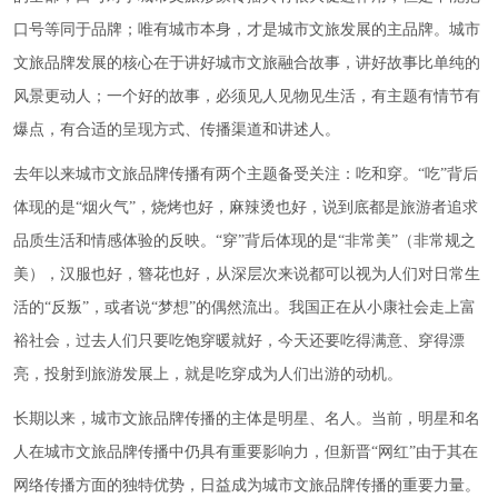
口号等同于品牌；唯有城市本身，才是城市文旅发展的主品牌。城市
文旅品牌发展的核心在于讲好城市文旅融合故事，讲好故事比单纯的
风景更动人；一个好的故事，必须见人见物见生活，有主题有情节有
爆点，有合适的呈现方式、传播渠道和讲述人。
去年以来城市文旅品牌传播有两个主题备受关注：吃和穿。“吃”背后
体现的是“烟火气”，烧烤也好，麻辣烫也好，说到底都是旅游者追求
品质生活和情感体验的反映。“穿”背后体现的是“非常美”（非常规之
美），汉服也好，簪花也好，从深层次来说都可以视为人们对日常生
活的“反叛”，或者说“梦想”的偶然流出。我国正在从小康社会走上富
裕社会，过去人们只要吃饱穿暖就好，今天还要吃得满意、穿得漂
亮，投射到旅游发展上，就是吃穿成为人们出游的动机。
长期以来，城市文旅品牌传播的主体是明星、名人。当前，明星和名
人在城市文旅品牌传播中仍具有重要影响力，但新晋“网红”由于其在
网络传播方面的独特优势，日益成为城市文旅品牌传播的重要力量。