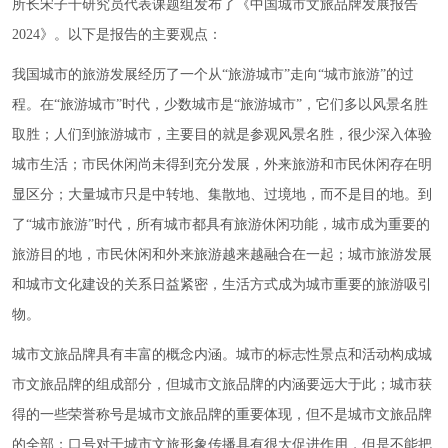
所长宋子千研究员代表课题组发布了《中国城市文旅品牌发展报告
2024》。以下是报告的主要观点：
我国城市的旅游发展经历了一个从“旅游城市”走向“城市旅游”的过
程。在“旅游城市”时代，少数城市是“旅游城市”，它们多以风景名胜
取胜；人们到旅游城市，主要目的就是参观风景名胜，很少深入体验
城市生活；市民休闲尚未得到充分发展，外来旅游和市民休闲存在明
显区分；大量城市只是中转地、集散地、过境地，而不是目的地。到
了“城市旅游”时代，所有城市都具有旅游休闲功能，城市成为重要的
旅游目的地，市民休闲和外来旅游越来越融合在一起；城市旅游发展
和城市文化建设的关系日益紧密，生活方式成为城市重要的旅游吸引
物。
城市文旅品牌具有丰富的概念内涵。城市的标志性景点和活动构成城
市文旅品牌的组成部分，但城市文旅品牌的内涵要远大于此；城市获
得的一些荣誉称号是城市文旅品牌的重要体现，但不是城市文旅品牌
的全部；口号对于城市文旅形象传播具有很大促进作用，但是不能把