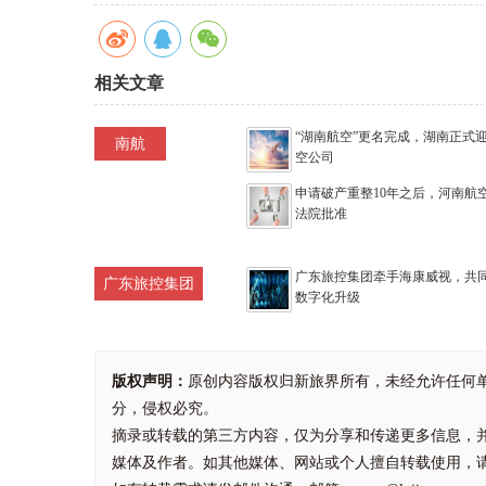
相关文章
“湖南航空”更名完成，湖南正式
南航
空公司
申请破产重整10年之后，河南航
法院批准
广东旅控集团牵手海康威视，共
广东旅控集团
数字化升级
版权声明：
原创内容版权归新旅界所有，未经允许任何
分，侵权必究。
摘录或转载的第三方内容，仅为分享和传递更多信息，
媒体及作者。如其他媒体、网站或个人擅自转载使用，