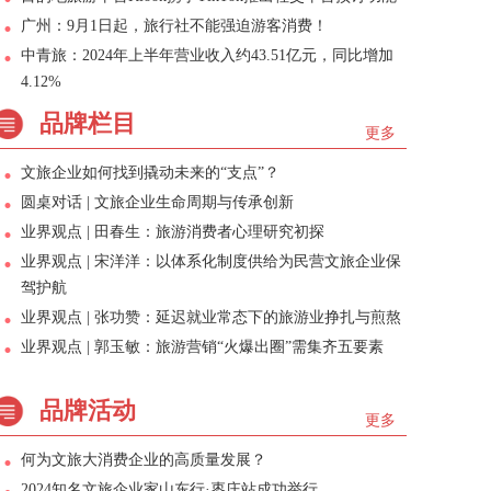
广州：9月1日起，旅行社不能强迫游客消费！
中青旅：2024年上半年营业收入约43.51亿元，同比增加
4.12%
品牌栏目
更多
文旅企业如何找到撬动未来的“支点”？
圆桌对话 | 文旅企业生命周期与传承创新
业界观点 | 田春生：旅游消费者心理研究初探
业界观点 | 宋洋洋：以体系化制度供给为民营文旅企业保
驾护航
业界观点 | 张功赞：延迟就业常态下的旅游业挣扎与煎熬
业界观点 | 郭玉敏：旅游营销“火爆出圈”需集齐五要素
品牌活动
更多
何为文旅大消费企业的高质量发展？
2024知名文旅企业家山东行·枣庄站成功举行