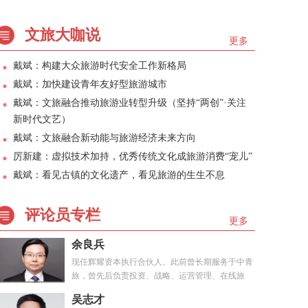
文旅大咖说
更多
戴斌：构建大众旅游时代安全工作新格局
戴斌：加快建设青年友好型旅游城市
戴斌：文旅融合推动旅游业转型升级（坚持“两创”·关注
新时代文艺）
戴斌：文旅融合新动能与旅游经济未来方向
厉新建：虚拟技术加持，优秀传统文化成旅游消费“宠儿”
戴斌：看见古镇的文化遗产，看见旅游的生生不息
评论员专栏
更多
余良兵
现任辉耀资本执行合伙人。此前曾长期服务于中青
旅，曾先后负责投资、战略、运营管理、在线旅
游、...
吴志才