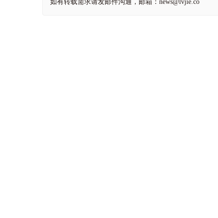
如有转载需求请发邮件沟通，邮箱：news@lvjie.co