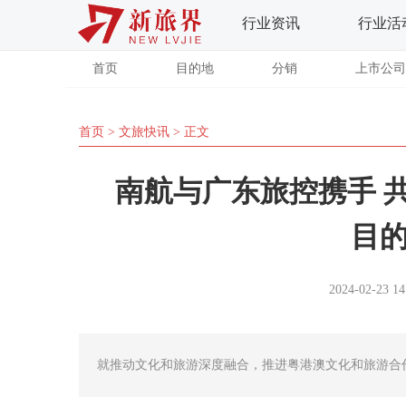
行业资讯
行业活
首页
目的地
分销
上市公司
首页
>
文旅快讯
> 正文
南航与广东旅控携手 
目
2024-02-23 14
就推动文化和旅游深度融合，推进粤港澳文化和旅游合