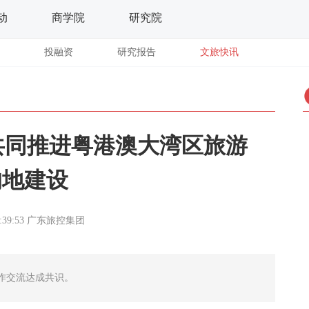
动
商学院
研究院
投融资
研究报告
文旅快讯
共同推进粤港澳大湾区旅游
的地建设
:39:53
广东旅控集团
作交流达成共识。