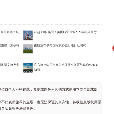
迎来首家本土航
或超350亿美元！美国航空企业2020年陷入巨亏
空重整计划获得
南航宣布参与国际航协旅行通行证测试
同推进文旅产业
广东旅控集团与塞尔维亚航空签署战略合作框架
协议
单位或个人不得转载，复制或以任何其他方式使用本文全部或部
并不代表新旅界的立场，也无法保证其真实性，转载信息版权属原
请自负版权等法律责任。