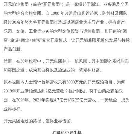
开元旅业集团（简称“开元集团”）是一家崛起于浙江、业务遍及全国
的大型综合文旅集团。自 1988 年改造萧山宾馆起家，陈妙林及团队
经过30余年努力将开元集团打造成以酒店业为主导产业，拥有房产、
乐园、文旅、工业等业务的大型文旅投资与运营集团，其开创的“酒
店+旅游+商业+住宅”复合开发模式，让开元能兼顾规模化发展与持续
产品创新。
然而，在30年旅程中，开元集团并非一帆风顺，其中遭际的艰难时刻
和突围之道，成为其自身以及旅游业的一笔精神财富。
原本被圈内人士预计首年营收只有3000万元的开元森泊项目，为何
2019年开业伊始便达到2亿元营收？杭州湘湖、莫干山两处森泊乐
园，在2020年、2021年实现4.7亿元和6.25亿元营收，一骑绝尘，成为
业界标杆。
开元集团走过的路径，值得业界借鉴。
在危机中寻生机