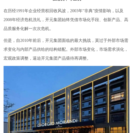
在历经1991年企业经营权回收风波，2003年“非典”疫情影响，以及
2008年经济危机洗礼，开元集团始终凭借市场化手段、创新产品、高
品质服务化解一次次危机。
但是，自2010年前后，开元集团面临的最大挑战，莫过于外部市场需
求变化与内部产品供给的结构错配。外部市场变化，市场需求演化，
宏观政策调整，逼迫开元集团产品亟待再调整。