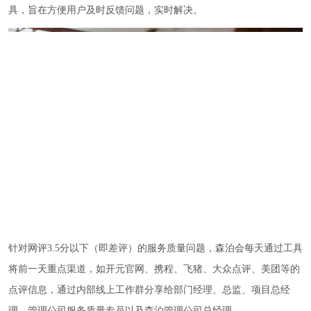
具，旨在方便用户及时反馈问题，实时解决。
针对网评3.5分以下（即差评）的服务质量问题，森泊会每天通过工具
将前一天重点渠道，如开元官网、携程、飞猪、大众点评、美团等的
点评信息，通过内部线上工作群分享给部门经理、总监、项目总经
理、管理公司服务质量专员以及森泊管理公司总经理。