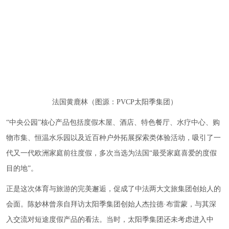
法国黄鹿林（图源：PVCP太阳季集团）
“中央公园”核心产品包括度假木屋、酒店、特色餐厅、水疗中心、购
物市集、恒温水乐园以及近百种户外拓展探索类体验活动，吸引了一
代又一代欧洲家庭前往度假，多次当选为法国“最受家庭喜爱的度假
目的地”。
正是这次体育与旅游的完美邂逅，促成了中法两大文旅集团创始人的
会面。陈妙林曾亲自拜访太阳季集团创始人杰拉德·布雷蒙，与其深
入交流对短途度假产品的看法。当时，太阳季集团还未考虑进入中