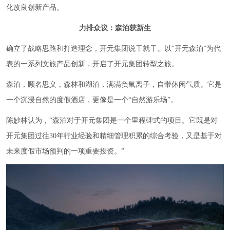
化改良创新产品。
力排众议：森泊获新生
确立了战略思路和打造理念，开元集团说干就干。以“开元森泊”为代
表的一系列文旅产品创新，开启了开元集团转型之旅。
森泊，顾名思义，森林和湖泊，满满负氧离子，自带休闲气质。它是
一个沉浸自然的度假酒店，更像是一个“自然游乐场”。
陈妙林认为，“森泊对于开元集团是一个里程碑式的项目。它既是对
开元集团过往30年行业经验和精细管理积累的综合考验，又是基于对
未来度假市场预判的一项重要投资。”