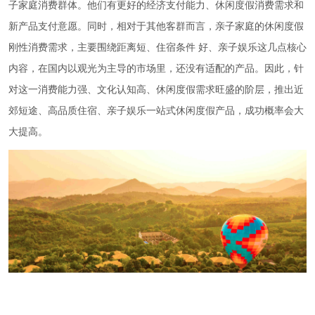
子家庭消费群体。他们有更好的经济支付能力、休闲度假消费需求和
新产品支付意愿。同时，相对于其他客群而言，亲子家庭的休闲度假
刚性消费需求，主要围绕距离短、住宿条件 好、亲子娱乐这几点核心
内容，在国内以观光为主导的市场里，还没有适配的产品。因此，针
对这一消费能力强、文化认知高、休闲度假需求旺盛的阶层，推出近
郊短途、高品质住宿、亲子娱乐一站式休闲度假产品，成功概率会大
大提高。