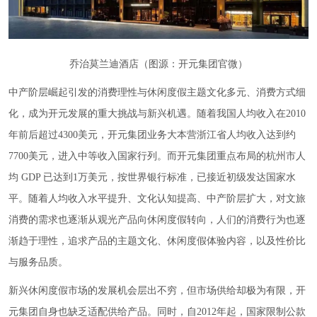
乔治莫兰迪酒店（图源：开元集团官微）
中产阶层崛起引发的消费理性与休闲度假主题文化多元、消费方式细
化，成为开元发展的重大挑战与新兴机遇。随着我国人均收入在2010
年前后超过4300美元，开元集团业务大本营浙江省人均收入达到约
7700美元，进入中等收入国家行列。而开元集团重点布局的杭州市人
均 GDP 已达到1万美元，按世界银行标准，已接近初级发达国家水
平。随着人均收入水平提升、文化认知提高、中产阶层扩大，对文旅
消费的需求也逐渐从观光产品向休闲度假转向，人们的消费行为也逐
渐趋于理性，追求产品的主题文化、休闲度假体验内容，以及性价比
与服务品质。
新兴休闲度假市场的发展机会层出不穷，但市场供给却极为有限，开
元集团自身也缺乏适配供给产品。同时，自2012年起，国家限制公款