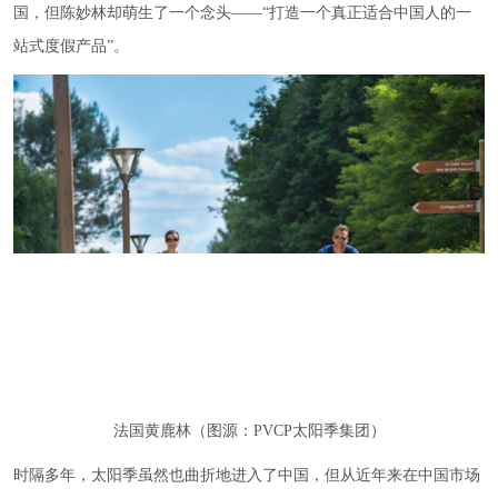
国，但陈妙林却萌生了一个念头——“打造一个真正适合中国人的一
站式度假产品”。
法国黄鹿林（图源：PVCP太阳季集团）
时隔多年，太阳季虽然也曲折地进入了中国，但从近年来在中国市场