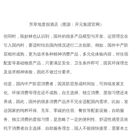
芳草地度假酒店（图源：开元集团官网）
但同时，陈妙林也认识到，国外的很多产品模型与开发、运营理念在
引入国内时，要适时结合国内情况进行二次创新。例如，国外中产阶
层相对成熟，更为追求各种精神消费产品，多元化体验内容，对住宿
配套等基础物质产品，只要满足安全、卫生条件即可，因其环保理念
及追求精神体验，因此不做过分要求。
但是，国内中产阶层消费者，因其阶层形成时间短，可持续发展文
化、环保消费等理念还不成熟，自主选择、独立消费、度假习惯还未
养成，因此，国外的很多消费产品并不完全适配国内需求。比如，发
达国家的纯粹环保、无车、零碳的住宿、餐饮等配套设施，自助服
务、独立消费的度假习惯，是忽略了一定的便利性、舒适性感受且依
托于消费者自主选择、自助服务理念，国人不能很快接受，需要本土