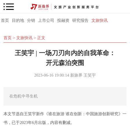
首页
目的地
分销
上市公司
投融资
研究报告
文旅快讯
首页
>
文旅快讯
> 正文
王笑宇 | 一场刀刃向内的自我革命：
开元森泊突围
2023-06-16 19:00:14
新旅界
王笑宇
在危机中寻生机
本文节选自王笑宇新作《谁在旅游 谁在创新：中国旅游创新研究》一
书，已于2023年6月出版，内容有删减。