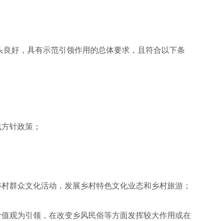
头良好，具有示范引领作用的总体要求，且符合以下条
线方针政策；
；
乡村群众文化活动，发展乡村特色文化业态和乡村旅游；
价值观为引领，在改变乡风民俗等方面发挥较大作用或在