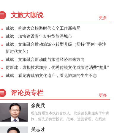
文旅大咖说
更多
戴斌：构建大众旅游时代安全工作新格局
戴斌：加快建设青年友好型旅游城市
戴斌：文旅融合推动旅游业转型升级（坚持“两创”·关注
新时代文艺）
戴斌：文旅融合新动能与旅游经济未来方向
厉新建：虚拟技术加持，优秀传统文化成旅游消费“宠儿”
戴斌：看见古镇的文化遗产，看见旅游的生生不息
评论员专栏
更多
余良兵
现任辉耀资本执行合伙人。此前曾长期服务于中青
旅，曾先后负责投资、战略、运营管理、在线旅
游、...
吴志才