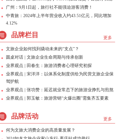
广州：9月1日起，旅行社不能强迫游客消费！
中青旅：2024年上半年营业收入约43.51亿元，同比增加
4.12%
品牌栏目
更多
文旅企业如何找到撬动未来的“支点”？
圆桌对话 | 文旅企业生命周期与传承创新
业界观点 | 田春生：旅游消费者心理研究初探
业界观点 | 宋洋洋：以体系化制度供给为民营文旅企业保
驾护航
业界观点 | 张功赞：延迟就业常态下的旅游业挣扎与煎熬
业界观点 | 郭玉敏：旅游营销“火爆出圈”需集齐五要素
品牌活动
更多
何为文旅大消费企业的高质量发展？
2024知名文旅企业家山东行·枣庄站成功举行