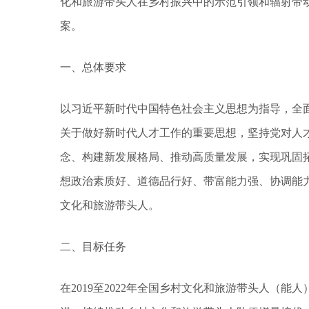
化和旅游带头人在乡村振兴中的示范引领和辐射带
案。
一、总体要求
以习近平新时代中国特色社会主义思想为指导，全
关于做好新时代人才工作的重要思想，坚持党对人
念、构建新发展格局、推动高质量发展，实现巩固
想政治素质好、道德品行好、带富能力强、协调能
文化和旅游带头人。
二、目标任务
在2019至2022年全国乡村文化和旅游带头人（