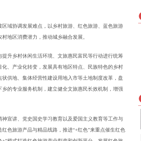
破区域协调发展难点，以乡村旅游、红色旅游、蓝色旅游
农村地区消费潜力，推动城乡融合发展。
与提升乡村休闲生活环境、文旅惠民富民等行动进行统筹
目化、产业化转变，发展具有地区特点、民族特色的乡村
点状供地、集体经营性建设用地入市等土地制度改革，盘
下乡的专业服务机制，建立健全文旅惠民长效机制，增强
精神宣讲、党史国史学习教育以及爱国主义教育等工作与
造红色旅游产品与精品线路，推进“+红色”来重点催生红色
色+”模式打造红色旅游产业裂变和创新平台，发展红色旅