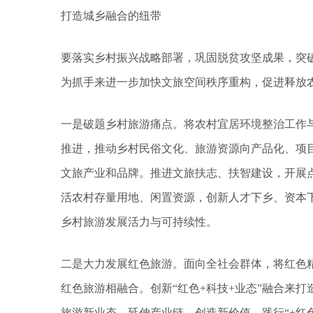
打造城乡融合的纽带
要落实乡村振兴战略部署，巩固脱贫攻坚成果，突
为抓手来进一步加快文旅空间秩序重构，促进释放
一是破题乡村旅游痛点。将农村宜居环境整治工作
推进，推动乡村民俗文化、旅游资源向产品化、项
文旅产业和品牌。推进文旅扶志、扶智建设，开展
活农村存量用地、闲置资源，创新人才下乡、资本
乡村旅游发展活力与可持续性。
二是大力发展红色旅游。面向全社会群体，将红色
红色旅游相融合。创新“红色+科技+业态”融合来打
旅游新业态、延伸产业链、创造新价值，践行“+红