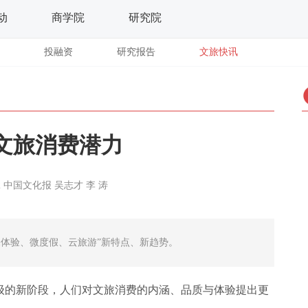
动
商学院
研究院
投融资
研究报告
文旅快讯
文旅消费潜力
2
中国文化报
吴志才 李 涛
体验、微度假、云旅游”新特点、新趋势。
级的新阶段，人们对文旅消费的内涵、品质与体验提出更