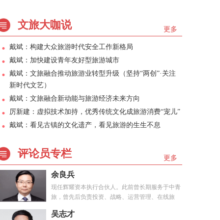
文旅大咖说
更多
戴斌：构建大众旅游时代安全工作新格局
戴斌：加快建设青年友好型旅游城市
戴斌：文旅融合推动旅游业转型升级（坚持“两创”·关注
新时代文艺）
戴斌：文旅融合新动能与旅游经济未来方向
厉新建：虚拟技术加持，优秀传统文化成旅游消费“宠儿”
戴斌：看见古镇的文化遗产，看见旅游的生生不息
评论员专栏
更多
余良兵
现任辉耀资本执行合伙人。此前曾长期服务于中青
旅，曾先后负责投资、战略、运营管理、在线旅
游、...
吴志才