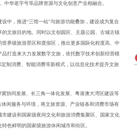
产、中华老字号等品牌资源与文化创意产业相融合。
设中，推进“三馆一站”与旅游功能叠加，建设成为复合
享的文旅目的地。同时以文创园区、主题公园、古城古镇
的世界级旅游景区和度假区，推出更多国际化程度高、中
产品打造来大力发展数字文旅，依托数字技术创新经营模
和定制消费、智能消费等新模式，以信息化技术提升文旅
。
津冀协同发展、长三角一体化发展、粤港澳大湾区建设等
共休闲服务与环境，将文旅资源、产业链条和消费市场有
城市建设和国家级夜间文化和旅游消费集聚区、国家文化
化特色鲜明的国家级旅游休闲城市和街区。